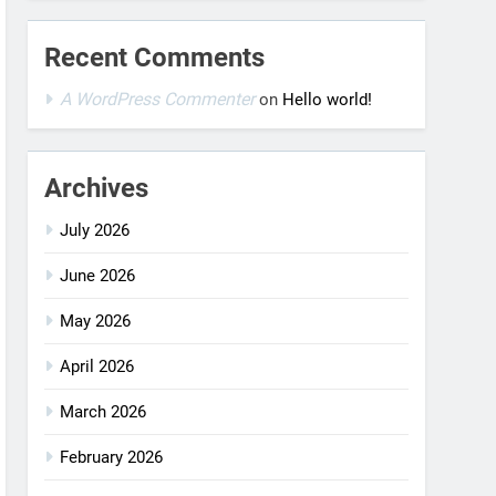
Recent Comments
A WordPress Commenter
on
Hello world!
Archives
July 2026
June 2026
May 2026
April 2026
March 2026
February 2026