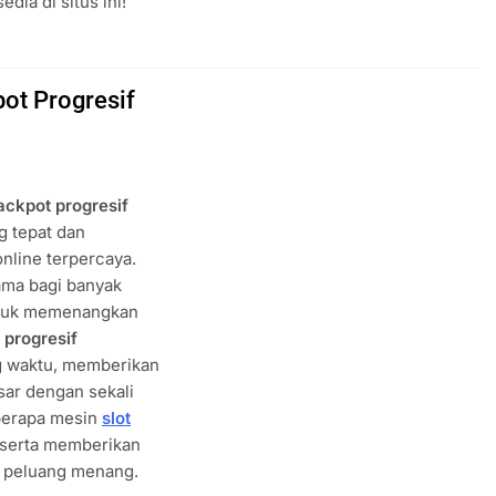
dia di situs ini!
pot Progresif
ackpot progresif
g tepat dan
nline terpercaya.
tama bagi banyak
ntuk memenangkan
 progresif
g waktu, memberikan
ar dengan sekali
eberapa mesin
slot
 serta memberikan
n peluang menang.