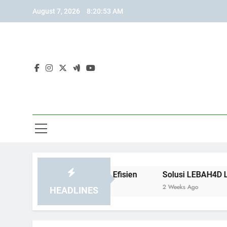
Skip
August 7, 2026
8:20:54 AM
to
content
Int
Dapatkan J
oses Masuk Lebih Efisien
Solusi LEBAH4D Login saat 
2 Weeks Ago
HEADLINES