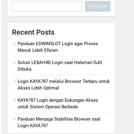
SEARCH
Recent Posts
Panduan EDWINSLOT Login agar Proses
Masuk Lebih Efisien
Solusi LEBAH4D Login saat Halaman Sulit
Dibuka
Login KAYA787 melalui Browser Terbaru untuk
Akses Lebih Optimal
KAYA787 Login dengan Dukungan Akses
untuk Sistem Operasi Berbeda
Panduan Menjaga Stabilitas Browser saat
Login KAYA787