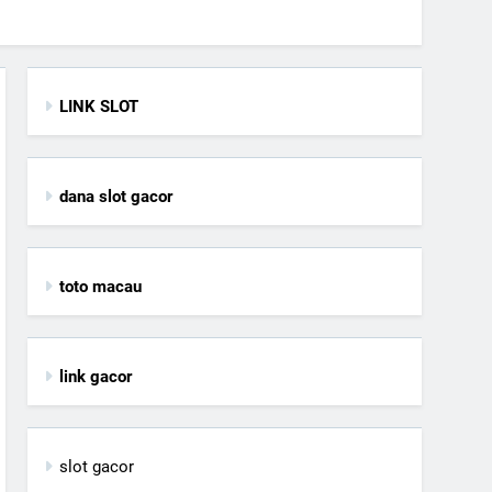
LINK SLOT
dana slot gacor
toto macau
link gacor
slot gacor