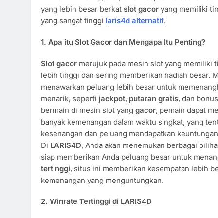
yang lebih besar berkat
slot gacor
yang memiliki t
yang sangat tinggi
laris4d alternatif
.
1.
Apa itu Slot Gacor dan Mengapa Itu Penting?
Slot gacor
merujuk pada mesin slot yang memiliki 
lebih tinggi dan sering memberikan hadiah besar. 
menawarkan peluang lebih besar untuk memenang
menarik, seperti
jackpot
,
putaran gratis
, dan bonus
bermain di mesin slot yang
gacor
, pemain dapat m
banyak kemenangan dalam waktu singkat, yang ten
kesenangan dan peluang mendapatkan keuntungan
Di
LARIS4D
, Anda akan menemukan berbagai pilih
siap memberikan Anda peluang besar untuk mena
tertinggi
, situs ini memberikan kesempatan lebih b
kemenangan yang menguntungkan.
2.
Winrate Tertinggi di LARIS4D