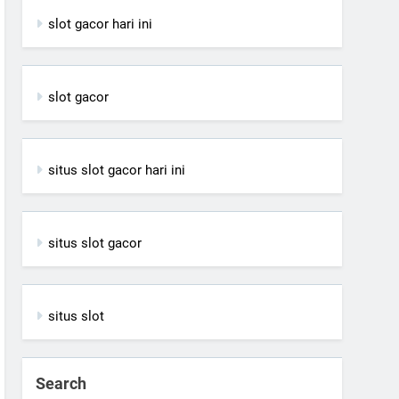
slot gacor hari ini
slot gacor
situs slot gacor hari ini
situs slot gacor
situs slot
Search