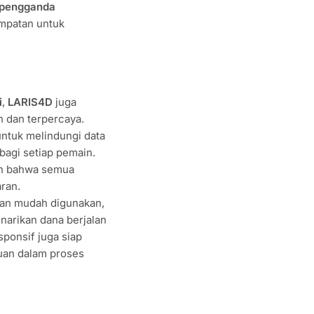
pengganda
mpatan untuk
i
,
LARIS4D
juga
 dan terpercaya.
untuk melindungi data
bagi setiap pemain.
in bahwa semua
aran.
an mudah digunakan,
arikan dana berjalan
ponsif juga siap
uan dalam proses