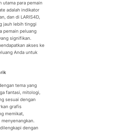
an utama para pemain
te adalah indikator
n, dan di LARIS4D,
 jauh lebih tinggi
ra pemain peluang
ng signifikan.
mendapatkan akses ke
peluang Anda untuk
rik
engan tema yang
a fantasi, mitologi,
ng sesuai dengan
rkan grafis
ang memikat,
n menyenangkan.
 dilengkapi dengan