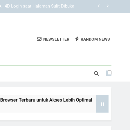
AH4D Login saat Halaman Sulit Dibuka
er Terbaru untuk Akses Lebih Optimal
 Akses untuk Sistem Operasi Berbeda
NEWSLETTER
RANDOM NEWS
gin agar Proses Masuk Lebih Efisien
AH4D Login saat Halaman Sulit Dibuka
nto Jerseys.
er Terbaru untuk Akses Lebih Optimal
 Akses untuk Sistem Operasi Berbeda
rbaru untuk Akses Lebih Optimal
KAYA787 Login denga
3 Weeks Ago