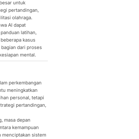
 besar untuk
egi pertandingan,
tasi olahraga.
wa AI dapat
 panduan latihan,
m beberapa kasus
 bagian dari proses
kesiapan mental.
 dalam perkembangan
ntu meningkatkan
ihan personal, tetapi
trategi pertandingan,
g, masa depan
 antara kemampuan
n menciptakan sistem