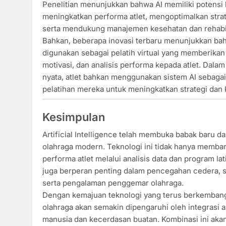
Penelitian menunjukkan bahwa AI memiliki potensi
meningkatkan performa atlet, mengoptimalkan strat
serta mendukung manajemen kesehatan dan rehabili
Bahkan, beberapa inovasi terbaru menunjukkan bah
digunakan sebagai pelatih virtual yang memberikan
motivasi, dan analisis performa kepada atlet. Dala
nyata, atlet bahkan menggunakan sistem AI sebagai
pelatihan mereka untuk meningkatkan strategi dan 
Kesimpulan
Artificial Intelligence telah membuka babak baru
olahraga modern. Teknologi ini tidak hanya memba
performa atlet melalui analisis data dan program lat
juga berperan penting dalam pencegahan cedera, s
serta pengalaman penggemar olahraga.
Dengan kemajuan teknologi yang terus berkemban
olahraga akan semakin dipengaruhi oleh integrasi
manusia dan kecerdasan buatan. Kombinasi ini aka