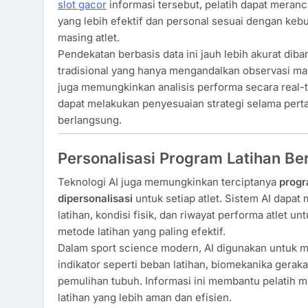
slot gacor
informasi tersebut, pelatih dapat meran
yang lebih efektif dan personal sesuai dengan keb
masing atlet.
Pendekatan berbasis data ini jauh lebih akurat di
tradisional yang hanya mengandalkan observasi manu
juga memungkinkan analisis performa secara real-t
dapat melakukan penyesuaian strategi selama pert
berlangsung.
Personalisasi Program Latihan Ber
Teknologi AI juga memungkinkan terciptanya
progr
dipersonalisasi
untuk setiap atlet. Sistem AI dapat
latihan, kondisi fisik, dan riwayat performa atlet 
metode latihan yang paling efektif.
Dalam sport science modern, AI digunakan untuk 
indikator seperti beban latihan, biomekanika gerakan
pemulihan tubuh. Informasi ini membantu pelatih
latihan yang lebih aman dan efisien.