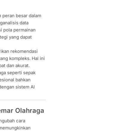
n peran besar dalam
analisis data
si pola permainan
tegi yang dapat
rikan rekomendasi
yang kompleks. Hal ini
at dan akurat.
aga seperti sepak
fesional bahkan
 dengan sistem AI
emar Olahraga
engubah cara
i memungkinkan