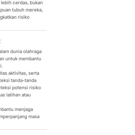
 lebih cerdas, bukan
puan tubuh mereka,
gkatkan risiko
t
alam dunia olahraga
akan untuk membantu
i.
tas aktivitas, serta
teksi tanda-tanda
teksi potensi risiko
as latihan atau
embantu menjaga
memperpanjang masa