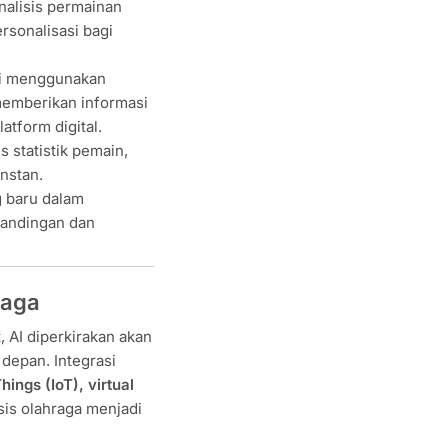
analisis permainan
rsonalisasi bagi
ai menggunakan
memberikan informasi
atform digital.
statistik pemain,
instan.
g baru dalam
rtandingan dan
raga
 AI diperkirakan akan
 depan. Integrasi
Things (IoT), virtual
is olahraga menjadi