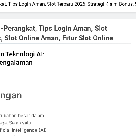
kat, Tips Login Aman, Slot Terbaru 2026, Strategi Klaim Bonus, 
i-Perangkat, Tips Login Aman, Slot
 Slot Online Aman, Fitur Slot Online
 Teknologi AI:
 Pengalaman
engan
rubahan besar dalam
aga. Salah satu
ficial Intelligence (AI)