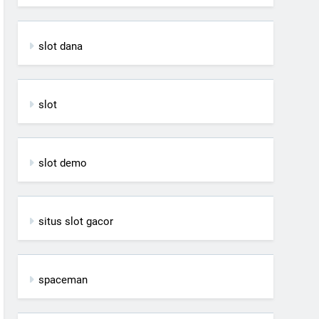
slot dana
slot
slot demo
situs slot gacor
spaceman