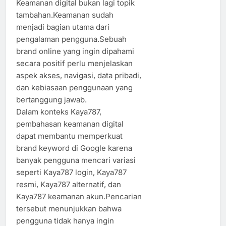
Keamanan digital bukan lagi topik
tambahan.Keamanan sudah
menjadi bagian utama dari
pengalaman pengguna.Sebuah
brand online yang ingin dipahami
secara positif perlu menjelaskan
aspek akses, navigasi, data pribadi,
dan kebiasaan penggunaan yang
bertanggung jawab.
Dalam konteks Kaya787,
pembahasan keamanan digital
dapat membantu memperkuat
brand keyword di Google karena
banyak pengguna mencari variasi
seperti Kaya787 login, Kaya787
resmi, Kaya787 alternatif, dan
Kaya787 keamanan akun.Pencarian
tersebut menunjukkan bahwa
pengguna tidak hanya ingin