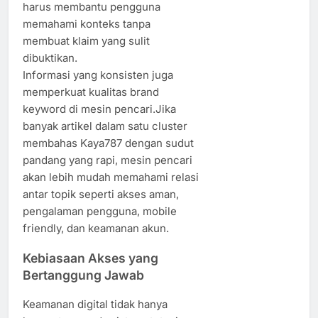
harus membantu pengguna
memahami konteks tanpa
membuat klaim yang sulit
dibuktikan.
Informasi yang konsisten juga
memperkuat kualitas brand
keyword di mesin pencari.Jika
banyak artikel dalam satu cluster
membahas Kaya787 dengan sudut
pandang yang rapi, mesin pencari
akan lebih mudah memahami relasi
antar topik seperti akses aman,
pengalaman pengguna, mobile
friendly, dan keamanan akun.
Kebiasaan Akses yang
Bertanggung Jawab
Keamanan digital tidak hanya