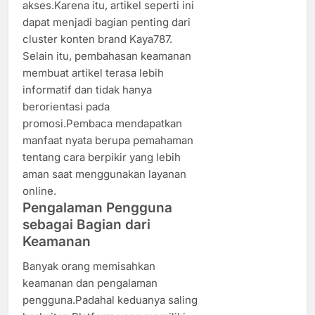
akses.Karena itu, artikel seperti ini
dapat menjadi bagian penting dari
cluster konten brand Kaya787.
Selain itu, pembahasan keamanan
membuat artikel terasa lebih
informatif dan tidak hanya
berorientasi pada
promosi.Pembaca mendapatkan
manfaat nyata berupa pemahaman
tentang cara berpikir yang lebih
aman saat menggunakan layanan
online.
Pengalaman Pengguna
sebagai Bagian dari
Keamanan
Banyak orang memisahkan
keamanan dan pengalaman
pengguna.Padahal keduanya saling