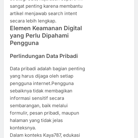
sangat penting karena membantu
artikel menjawab search intent
secara lebih lengkap.
Elemen Keamanan Digital
yang Perlu Dipahami
Pengguna
Perlindungan Data Pribadi
Data pribadi adalah bagian penting
yang harus dijaga oleh setiap
pengguna internet.Pengguna
sebaiknya tidak membagikan
informasi sensitif secara
sembarangan, baik melalui
formulir, pesan pribadi, maupun
halaman yang tidak jelas
konteksnya.
Dalam konteks Kaya787, edukasi