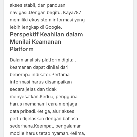
akses stabil, dan panduan
navigasi.Dengan begitu, Kaya787
memiliki ekosistem informasi yang
lebih lengkap di Google.
Perspektif Keahlian dalam
Menilai Keamanan
Platform
Dalam analisis platform digital,
keamanan dapat dinilai dari
beberapa indikator.Pertama,
informasi harus disampaikan
secara jelas dan tidak
menyesatkan.Kedua, pengguna
harus memahami cara menjaga
data pribadi.Ketiga, alur akses
perlu dijelaskan dengan bahasa
sederhana.Keempat, pengalaman
mobile harus tetap nyaman.Kelima,