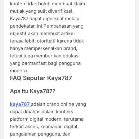
konten tidak boleh membuat klaim
mutlak yang sulit diverifikasi.
Kaya787 dapat diperkuat melalui
pendekatan ini.Pembahasan yang
objektif akan membuat artikel
terasa lebih otoritatif karena tidak
hanya memperkenalkan brand,
tetapi juga memberikan edukasi
yang bermanfaat bagi pengguna
modern.
FAQ Seputar Kaya787
Apa itu Kaya787?
kaya787
adalah brand online yang
dapat dibahas dalam konteks
platform digital modern, terutama
terkait akses, keamanan digital,
pengalaman pengguna, dan