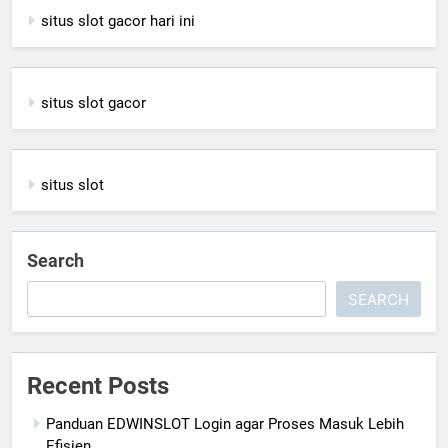
situs slot gacor hari ini
situs slot gacor
situs slot
Search
SEARCH
Recent Posts
Panduan EDWINSLOT Login agar Proses Masuk Lebih
Efisien