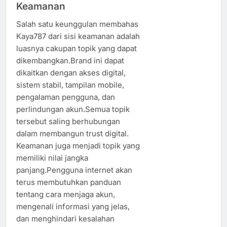
Keamanan
Salah satu keunggulan membahas
Kaya787 dari sisi keamanan adalah
luasnya cakupan topik yang dapat
dikembangkan.Brand ini dapat
dikaitkan dengan akses digital,
sistem stabil, tampilan mobile,
pengalaman pengguna, dan
perlindungan akun.Semua topik
tersebut saling berhubungan
dalam membangun trust digital.
Keamanan juga menjadi topik yang
memiliki nilai jangka
panjang.Pengguna internet akan
terus membutuhkan panduan
tentang cara menjaga akun,
mengenali informasi yang jelas,
dan menghindari kesalahan