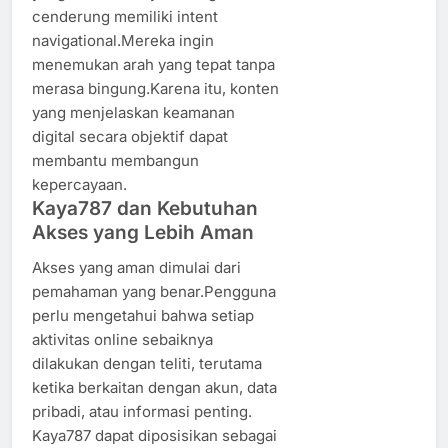
cenderung memiliki intent
navigational.Mereka ingin
menemukan arah yang tepat tanpa
merasa bingung.Karena itu, konten
yang menjelaskan keamanan
digital secara objektif dapat
membantu membangun
kepercayaan.
Kaya787 dan Kebutuhan
Akses yang Lebih Aman
Akses yang aman dimulai dari
pemahaman yang benar.Pengguna
perlu mengetahui bahwa setiap
aktivitas online sebaiknya
dilakukan dengan teliti, terutama
ketika berkaitan dengan akun, data
pribadi, atau informasi penting.
Kaya787 dapat diposisikan sebagai