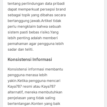
tentang perlindungan data pribadi
dapat memperkuat persepsi brand
sebagai topik yang dibahas secara
bertanggung jawab.Artikel tidak
perlu mengklaim bahwa sebuah
sistem pasti bebas risiko.Yang
lebih penting adalah memberi
pemahaman agar pengguna lebih
sadar dan teliti.
Konsistensi Informasi
Konsistensi informasi membantu
pengguna merasa lebih
yakin.Ketika pengguna mencari
Kaya787 resmi atau Kaya787
alternatif, mereka membutuhkan
penjelasan yang tidak saling
bertentangan.Konten yang baik