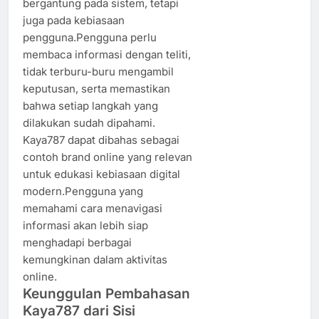
bergantung pada sistem, tetapi
juga pada kebiasaan
pengguna.Pengguna perlu
membaca informasi dengan teliti,
tidak terburu-buru mengambil
keputusan, serta memastikan
bahwa setiap langkah yang
dilakukan sudah dipahami.
Kaya787 dapat dibahas sebagai
contoh brand online yang relevan
untuk edukasi kebiasaan digital
modern.Pengguna yang
memahami cara menavigasi
informasi akan lebih siap
menghadapi berbagai
kemungkinan dalam aktivitas
online.
Keunggulan Pembahasan
Kaya787 dari Sisi