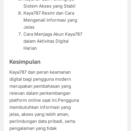
Sistem Akses yang Stabil
Kaya787 Resmi dan Cara
Mengenali Informasi yang
Jelas
Cara Menjaga Akun Kaya787
dalam Aktivitas Digital
Harian
Kesimpulan
Kaya787 dan peran keamanan
digital bagi pengguna modern
merupakan pembahasan yang
relevan dalam perkembangan
platform online saat ini.Pengguna
membutuhkan informasi yang
jelas, akses yang lebih aman,
perlindungan data pribadi, serta
pengalaman yang tidak