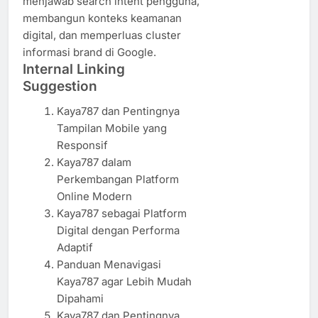
menjawab search intent pengguna,
membangun konteks keamanan
digital, dan memperluas cluster
informasi brand di Google.
Internal Linking
Suggestion
Kaya787 dan Pentingnya
Tampilan Mobile yang
Responsif
Kaya787 dalam
Perkembangan Platform
Online Modern
Kaya787 sebagai Platform
Digital dengan Performa
Adaptif
Panduan Menavigasi
Kaya787 agar Lebih Mudah
Dipahami
Kaya787 dan Pentingnya