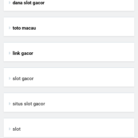
dana slot gacor
toto macau
link gacor
slot gacor
situs slot gacor
slot