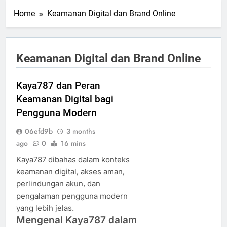
Home
Keamanan Digital dan Brand Online
Keamanan Digital dan Brand Online
Kaya787 dan Peran
Keamanan Digital bagi
Pengguna Modern
06efd9b
3 months
ago
0
16 mins
Kaya787 dibahas dalam konteks
keamanan digital, akses aman,
perlindungan akun, dan
pengalaman pengguna modern
yang lebih jelas.
Mengenal Kaya787 dalam