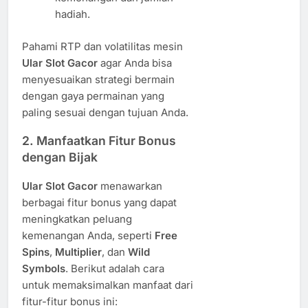
hadiah.
Pahami RTP dan volatilitas mesin
Ular Slot Gacor
agar Anda bisa
menyesuaikan strategi bermain
dengan gaya permainan yang
paling sesuai dengan tujuan Anda.
2.
Manfaatkan Fitur Bonus
dengan Bijak
Ular Slot Gacor
menawarkan
berbagai fitur bonus yang dapat
meningkatkan peluang
kemenangan Anda, seperti
Free
Spins
,
Multiplier
, dan
Wild
Symbols
. Berikut adalah cara
untuk memaksimalkan manfaat dari
fitur-fitur bonus ini: