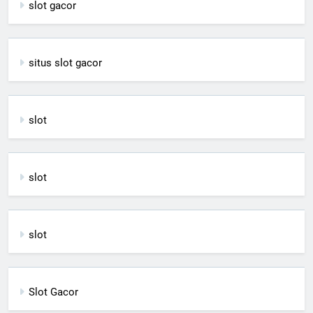
slot gacor
situs slot gacor
slot
slot
slot
Slot Gacor