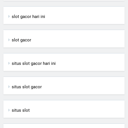
slot gacor hari ini
slot gacor
situs slot gacor hari ini
situs slot gacor
situs slot