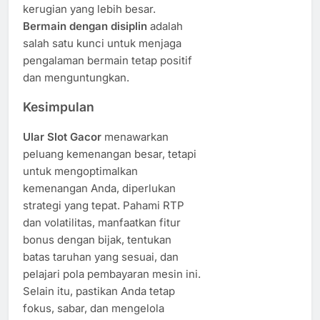
kerugian yang lebih besar.
Bermain dengan disiplin
adalah
salah satu kunci untuk menjaga
pengalaman bermain tetap positif
dan menguntungkan.
Kesimpulan
Ular Slot Gacor
menawarkan
peluang kemenangan besar, tetapi
untuk mengoptimalkan
kemenangan Anda, diperlukan
strategi yang tepat. Pahami RTP
dan volatilitas, manfaatkan fitur
bonus dengan bijak, tentukan
batas taruhan yang sesuai, dan
pelajari pola pembayaran mesin ini.
Selain itu, pastikan Anda tetap
fokus, sabar, dan mengelola