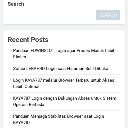
Search
SEARCH
Recent Posts
Panduan EDWINSLOT Login agar Proses Masuk Lebih
Efisien
Solusi LEBAH4D Login saat Halaman Sulit Dibuka
Login KAYA787 melalui Browser Terbaru untuk Akses
Lebih Optimal
KAYA787 Login dengan Dukungan Akses untuk Sistem
Operasi Berbeda
Panduan Menjaga Stabilitas Browser saat Login
KAYA787