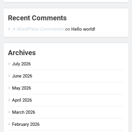
Recent Comments
A WordPress Commenter
on
Hello world!
Archives
July 2026
June 2026
May 2026
April 2026
March 2026
February 2026