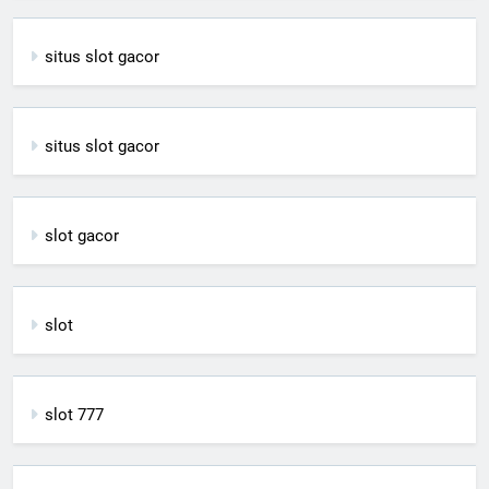
situs slot gacor
situs slot gacor
slot gacor
slot
slot 777