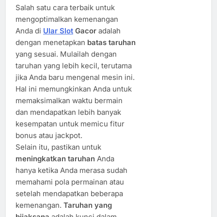
Salah satu cara terbaik untuk
mengoptimalkan kemenangan
Anda di
Ular Slot
Gacor
adalah
dengan menetapkan
batas taruhan
yang sesuai. Mulailah dengan
taruhan yang lebih kecil, terutama
jika Anda baru mengenal mesin ini.
Hal ini memungkinkan Anda untuk
memaksimalkan waktu bermain
dan mendapatkan lebih banyak
kesempatan untuk memicu fitur
bonus atau jackpot.
Selain itu, pastikan untuk
meningkatkan taruhan
Anda
hanya ketika Anda merasa sudah
memahami pola permainan atau
setelah mendapatkan beberapa
kemenangan.
Taruhan yang
bijaksana
adalah kunci dalam