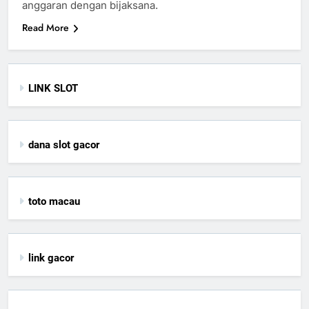
anggaran dengan bijaksana.
Read More
LINK SLOT
dana slot gacor
toto macau
link gacor