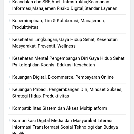
Keandalan dan SRE,Audit Infrastruktur,Keamanan
Informasi,Manajemen Risiko Digital,Standar Layanan
Kepemimpinan, Tim & Kolaborasi, Manajemen,
Produktivitas
Kesehatan Lingkungan, Gaya Hidup Sehat, Kesehatan
Masyarakat, Preventif, Wellness
Kesehatan Mental Pengembangan Diri Gaya Hidup Sehat
Psikologi dan Kognisi Edukasi Kesehatan
Keuangan Digital, E-commerce, Pembayaran Online
Keuangan Pribadi, Pengembangan Diri, Mindset Sukses,
Strategi Hidup, Produktivitas
Kompatibilitas Sistem dan Akses Multiplatform
Komunikasi Digital Media dan Masyarakat Literasi
Informasi Transformasi Sosial Teknologi dan Budaya
Publik