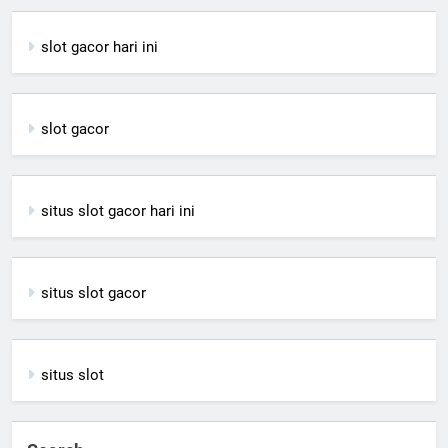
slot gacor hari ini
slot gacor
situs slot gacor hari ini
situs slot gacor
situs slot