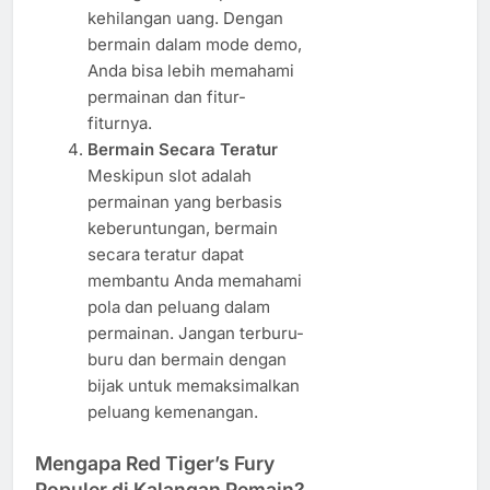
kehilangan uang. Dengan
bermain dalam mode demo,
Anda bisa lebih memahami
permainan dan fitur-
fiturnya.
Bermain Secara Teratur
Meskipun slot adalah
permainan yang berbasis
keberuntungan, bermain
secara teratur dapat
membantu Anda memahami
pola dan peluang dalam
permainan. Jangan terburu-
buru dan bermain dengan
bijak untuk memaksimalkan
peluang kemenangan.
Mengapa Red Tiger’s Fury
Populer di Kalangan Pemain?