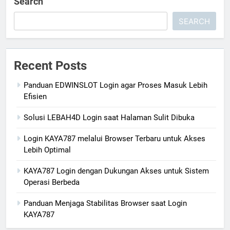
Search
SEARCH
Recent Posts
Panduan EDWINSLOT Login agar Proses Masuk Lebih
Efisien
Solusi LEBAH4D Login saat Halaman Sulit Dibuka
Login KAYA787 melalui Browser Terbaru untuk Akses
Lebih Optimal
KAYA787 Login dengan Dukungan Akses untuk Sistem
Operasi Berbeda
Panduan Menjaga Stabilitas Browser saat Login
KAYA787