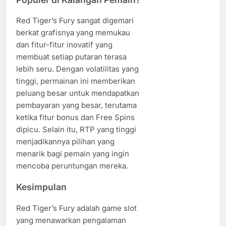
Red Tiger’s Fury sangat digemari
berkat grafisnya yang memukau
dan fitur-fitur inovatif yang
membuat setiap putaran terasa
lebih seru. Dengan volatilitas yang
tinggi, permainan ini memberikan
peluang besar untuk mendapatkan
pembayaran yang besar, terutama
ketika fitur bonus dan Free Spins
dipicu. Selain itu, RTP yang tinggi
menjadikannya pilihan yang
menarik bagi pemain yang ingin
mencoba peruntungan mereka.
Kesimpulan
Red Tiger’s Fury adalah game slot
yang menawarkan pengalaman