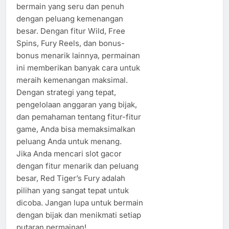
bermain yang seru dan penuh
dengan peluang kemenangan
besar. Dengan fitur Wild, Free
Spins, Fury Reels, dan bonus-
bonus menarik lainnya, permainan
ini memberikan banyak cara untuk
meraih kemenangan maksimal.
Dengan strategi yang tepat,
pengelolaan anggaran yang bijak,
dan pemahaman tentang fitur-fitur
game, Anda bisa memaksimalkan
peluang Anda untuk menang.
Jika Anda mencari slot gacor
dengan fitur menarik dan peluang
besar, Red Tiger’s Fury adalah
pilihan yang sangat tepat untuk
dicoba. Jangan lupa untuk bermain
dengan bijak dan menikmati setiap
putaran permainan!