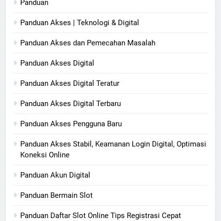
Panduan
Panduan Akses | Teknologi & Digital
Panduan Akses dan Pemecahan Masalah
Panduan Akses Digital
Panduan Akses Digital Teratur
Panduan Akses Digital Terbaru
Panduan Akses Pengguna Baru
Panduan Akses Stabil, Keamanan Login Digital, Optimasi
Koneksi Online
Panduan Akun Digital
Panduan Bermain Slot
Panduan Daftar Slot Online Tips Registrasi Cepat