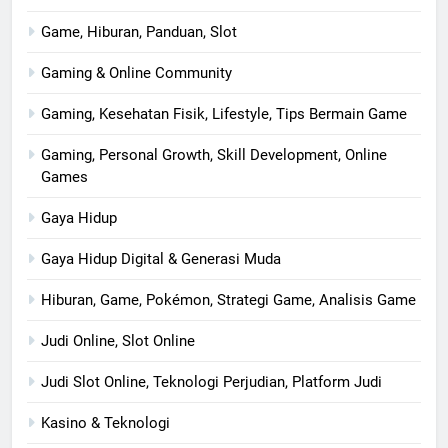
Game, Hiburan, Panduan, Slot
Gaming & Online Community
Gaming, Kesehatan Fisik, Lifestyle, Tips Bermain Game
Gaming, Personal Growth, Skill Development, Online
Games
Gaya Hidup
Gaya Hidup Digital & Generasi Muda
Hiburan, Game, Pokémon, Strategi Game, Analisis Game
Judi Online, Slot Online
Judi Slot Online, Teknologi Perjudian, Platform Judi
Kasino & Teknologi