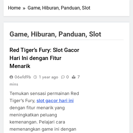
Home
Game, Hiburan, Panduan, Slot
Game, Hiburan, Panduan, Slot
Red Tiger’s Fury: Slot Gacor
Hari Ini dengan Fitur
Menarik
06efd9b
1 year ago
0
7
mins
Temukan sensasi permainan Red
Tiger’s Fury,
slot gacor hari ini
dengan fitur menarik yang
meningkatkan peluang
kemenangan. Pelajari cara
memenangkan game ini dengan