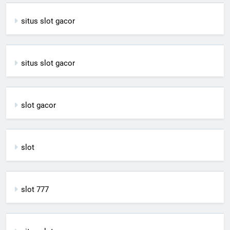
situs slot gacor
situs slot gacor
slot gacor
slot
slot 777