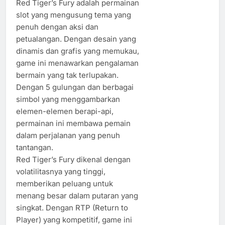
Red Tiger’s Fury adalah permainan
slot yang mengusung tema yang
penuh dengan aksi dan
petualangan. Dengan desain yang
dinamis dan grafis yang memukau,
game ini menawarkan pengalaman
bermain yang tak terlupakan.
Dengan 5 gulungan dan berbagai
simbol yang menggambarkan
elemen-elemen berapi-api,
permainan ini membawa pemain
dalam perjalanan yang penuh
tantangan.
Red Tiger’s Fury dikenal dengan
volatilitasnya yang tinggi,
memberikan peluang untuk
menang besar dalam putaran yang
singkat. Dengan RTP (Return to
Player) yang kompetitif, game ini