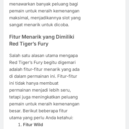
menawarkan banyak peluang bagi
pemain untuk meraih kemenangan
maksimal, menjadikannya slot yang
sangat menarik untuk dicoba.
Fitur Menarik yang Dimiliki
Red Tiger’s Fury
Salah satu alasan utama mengapa
Red Tiger’s Fury begitu digemari
adalah fitur-fitur menarik yang ada
di dalam permainan ini. Fitur-fitur
ini tidak hanya membuat
permainan menjadi lebih seru,
tetapi juga meningkatkan peluang
pemain untuk meraih kemenangan
besar. Berikut beberapa fitur
utama yang perlu Anda ketahui:
Fitur Wild