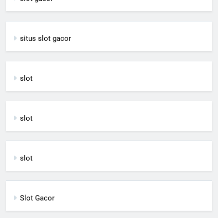
situs slot gacor
slot
slot
slot
Slot Gacor