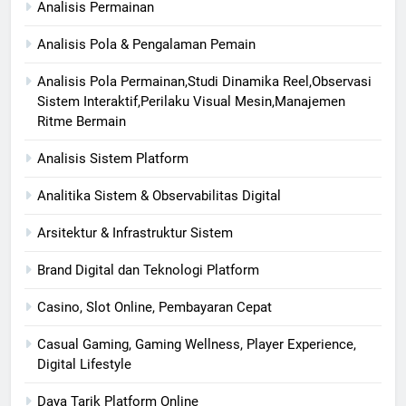
Analisis Permainan
Analisis Pola & Pengalaman Pemain
Analisis Pola Permainan,Studi Dinamika Reel,Observasi
Sistem Interaktif,Perilaku Visual Mesin,Manajemen
Ritme Bermain
Analisis Sistem Platform
Analitika Sistem & Observabilitas Digital
Arsitektur & Infrastruktur Sistem
Brand Digital dan Teknologi Platform
Casino, Slot Online, Pembayaran Cepat
Casual Gaming, Gaming Wellness, Player Experience,
Digital Lifestyle
Daya Tarik Platform Online