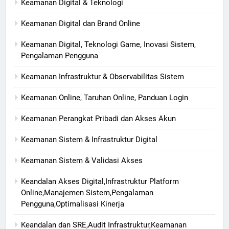
Keamanan Digital & Teknologi
Keamanan Digital dan Brand Online
Keamanan Digital, Teknologi Game, Inovasi Sistem,
Pengalaman Pengguna
Keamanan Infrastruktur & Observabilitas Sistem
Keamanan Online, Taruhan Online, Panduan Login
Keamanan Perangkat Pribadi dan Akses Akun
Keamanan Sistem & Infrastruktur Digital
Keamanan Sistem & Validasi Akses
Keandalan Akses Digital,Infrastruktur Platform
Online,Manajemen Sistem,Pengalaman
Pengguna,Optimalisasi Kinerja
Keandalan dan SRE,Audit Infrastruktur,Keamanan