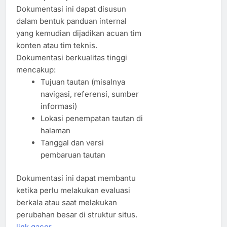
Dokumentasi ini dapat disusun
dalam bentuk panduan internal
yang kemudian dijadikan acuan tim
konten atau tim teknis.
Dokumentasi berkualitas tinggi
mencakup:
Tujuan tautan (misalnya
navigasi, referensi, sumber
informasi)
Lokasi penempatan tautan di
halaman
Tanggal dan versi
pembaruan tautan
Dokumentasi ini dapat membantu
ketika perlu melakukan evaluasi
berkala atau saat melakukan
perubahan besar di struktur situs.
link gacor