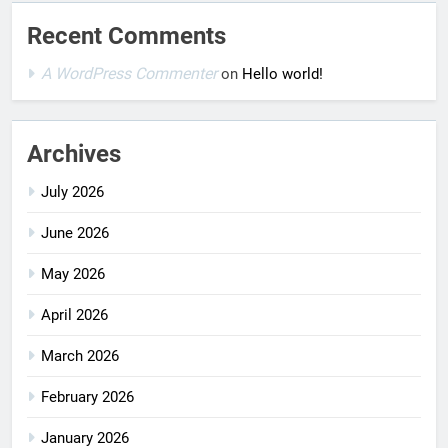
Recent Comments
A WordPress Commenter
on
Hello world!
Archives
July 2026
June 2026
May 2026
April 2026
March 2026
February 2026
January 2026