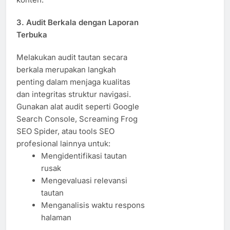
3. Audit Berkala dengan Laporan
Terbuka
Melakukan audit tautan secara
berkala merupakan langkah
penting dalam menjaga kualitas
dan integritas struktur navigasi.
Gunakan alat audit seperti Google
Search Console, Screaming Frog
SEO Spider, atau tools SEO
profesional lainnya untuk:
Mengidentifikasi tautan
rusak
Mengevaluasi relevansi
tautan
Menganalisis waktu respons
halaman