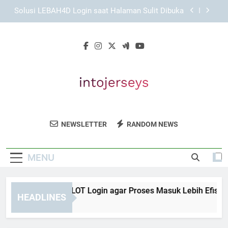
Skip
Login KAYA787 melalui Browser Terbaru untuk
to
Akses Lebih Optimal
content
KAYA787 Login dengan Dukungan Akses untuk
Sistem Operasi Berbeda
Panduan EDWINSLOT Login agar Proses Masuk
Lebih Efisien
Solusi LEBAH4D Login saat Halaman Sulit Dibuka
Login KAYA787 melalui Browser Terbaru untuk
Akses Lebih Optimal
Into Jerseys
Dapatkan Jersey Olahraga Berkualitas Dan
KAYA787 Login dengan Dukungan Akses untuk
NEWSLETTER
RANDOM NEWS
Sistem Operasi Berbeda
Merchandise Favorit Anda Di Into Jerseys.
MENU
anduan EDWINSLOT Login agar Proses Masuk Lebih Efisien
HEADLINES
Weeks Ago