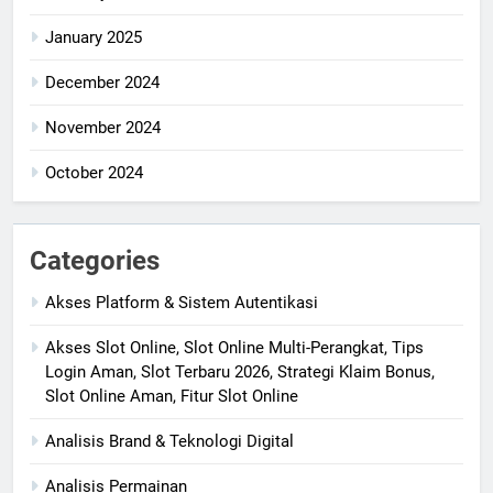
January 2025
December 2024
November 2024
October 2024
Categories
Akses Platform & Sistem Autentikasi
Akses Slot Online, Slot Online Multi-Perangkat, Tips
Login Aman, Slot Terbaru 2026, Strategi Klaim Bonus,
Slot Online Aman, Fitur Slot Online
Analisis Brand & Teknologi Digital
Analisis Permainan