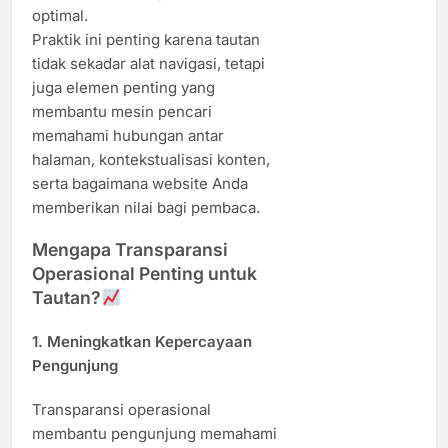
optimal.
Praktik ini penting karena tautan
tidak sekadar alat navigasi, tetapi
juga elemen penting yang
membantu mesin pencari
memahami hubungan antar
halaman, kontekstualisasi konten,
serta bagaimana website Anda
memberikan nilai bagi pembaca.
Mengapa Transparansi
Operasional Penting untuk
Tautan?
1. Meningkatkan Kepercayaan
Pengunjung
Transparansi operasional
membantu pengunjung memahami