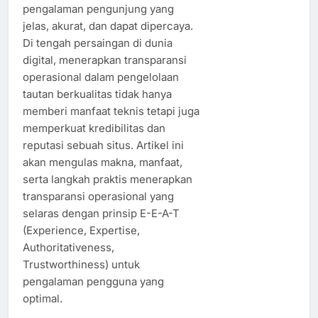
pengalaman pengunjung yang
jelas, akurat, dan dapat dipercaya.
Di tengah persaingan di dunia
digital, menerapkan transparansi
operasional dalam pengelolaan
tautan berkualitas tidak hanya
memberi manfaat teknis tetapi juga
memperkuat kredibilitas dan
reputasi sebuah situs. Artikel ini
akan mengulas makna, manfaat,
serta langkah praktis menerapkan
transparansi operasional yang
selaras dengan prinsip E-E-A-T
(Experience, Expertise,
Authoritativeness,
Trustworthiness) untuk
pengalaman pengguna yang
optimal.