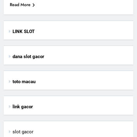
Read More
LINK SLOT
dana slot gacor
toto macau
link gacor
slot gacor