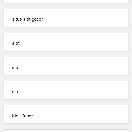
situs slot gacor
slot
slot
slot
Slot Gacor