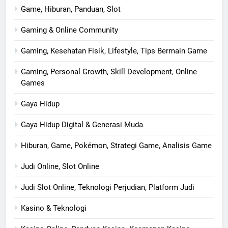
Game, Hiburan, Panduan, Slot
Gaming & Online Community
Gaming, Kesehatan Fisik, Lifestyle, Tips Bermain Game
Gaming, Personal Growth, Skill Development, Online
Games
Gaya Hidup
Gaya Hidup Digital & Generasi Muda
Hiburan, Game, Pokémon, Strategi Game, Analisis Game
Judi Online, Slot Online
Judi Slot Online, Teknologi Perjudian, Platform Judi
Kasino & Teknologi