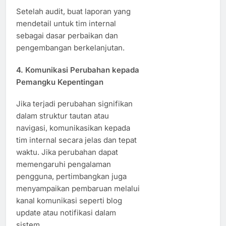
Setelah audit, buat laporan yang
mendetail untuk tim internal
sebagai dasar perbaikan dan
pengembangan berkelanjutan.
4. Komunikasi Perubahan kepada
Pemangku Kepentingan
Jika terjadi perubahan signifikan
dalam struktur tautan atau
navigasi, komunikasikan kepada
tim internal secara jelas dan tepat
waktu. Jika perubahan dapat
memengaruhi pengalaman
pengguna, pertimbangkan juga
menyampaikan pembaruan melalui
kanal komunikasi seperti blog
update atau notifikasi dalam
sistem.