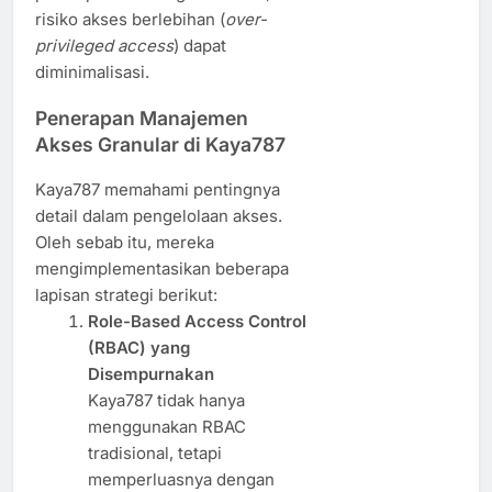
risiko akses berlebihan (
over-
privileged access
) dapat
diminimalisasi.
Penerapan Manajemen
Akses Granular di Kaya787
Kaya787 memahami pentingnya
detail dalam pengelolaan akses.
Oleh sebab itu, mereka
mengimplementasikan beberapa
lapisan strategi berikut:
Role-Based Access Control
(RBAC) yang
Disempurnakan
Kaya787 tidak hanya
menggunakan RBAC
tradisional, tetapi
memperluasnya dengan