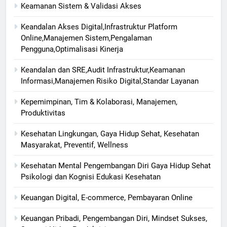
Keamanan Sistem & Validasi Akses
Keandalan Akses Digital,Infrastruktur Platform
Online,Manajemen Sistem,Pengalaman
Pengguna,Optimalisasi Kinerja
Keandalan dan SRE,Audit Infrastruktur,Keamanan
Informasi,Manajemen Risiko Digital,Standar Layanan
Kepemimpinan, Tim & Kolaborasi, Manajemen,
Produktivitas
Kesehatan Lingkungan, Gaya Hidup Sehat, Kesehatan
Masyarakat, Preventif, Wellness
Kesehatan Mental Pengembangan Diri Gaya Hidup Sehat
Psikologi dan Kognisi Edukasi Kesehatan
Keuangan Digital, E-commerce, Pembayaran Online
Keuangan Pribadi, Pengembangan Diri, Mindset Sukses,