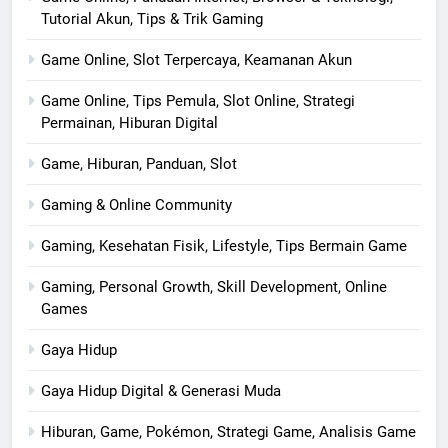
Tutorial Akun, Tips & Trik Gaming
Game Online, Slot Terpercaya, Keamanan Akun
Game Online, Tips Pemula, Slot Online, Strategi
Permainan, Hiburan Digital
Game, Hiburan, Panduan, Slot
Gaming & Online Community
Gaming, Kesehatan Fisik, Lifestyle, Tips Bermain Game
Gaming, Personal Growth, Skill Development, Online
Games
Gaya Hidup
Gaya Hidup Digital & Generasi Muda
Hiburan, Game, Pokémon, Strategi Game, Analisis Game