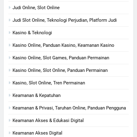
Judi Online, Slot Online
Judi Slot Online, Teknologi Perjudian, Platform Judi
Kasino & Teknologi
Kasino Online, Panduan Kasino, Keamanan Kasino
Kasino Online, Slot Games, Panduan Permainan
Kasino Online, Slot Online, Panduan Permainan
Kasino, Slot Online, Tren Permainan
Keamanan & Kepatuhan
Keamanan & Privasi, Taruhan Online, Panduan Pengguna
Keamanan Akses & Edukasi Digital
Keamanan Akses Digital