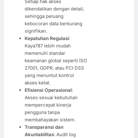
Setiap hak akses
dikendalikan dengan detail,
sehingga peluang
kebocoran data berkurang
signifikan.
Kepatuhan Regulasi
:
Kaya787 lebih mudah
memenuhi standar
keamanan global seperti ISO
27001, GDPR, atau PCI DSS
yang menuntut kontrol
akses ketat.
Efisiensi Operasional
:
Akses sesuai kebutuhan
mempercepat kinerja
pengguna tanpa
membahayakan sistem.
Transparansi dan
Akuntabilitas
: Audit log