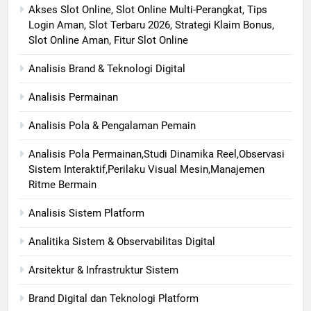
Akses Slot Online, Slot Online Multi-Perangkat, Tips
Login Aman, Slot Terbaru 2026, Strategi Klaim Bonus,
Slot Online Aman, Fitur Slot Online
Analisis Brand & Teknologi Digital
Analisis Permainan
Analisis Pola & Pengalaman Pemain
Analisis Pola Permainan,Studi Dinamika Reel,Observasi
Sistem Interaktif,Perilaku Visual Mesin,Manajemen
Ritme Bermain
Analisis Sistem Platform
Analitika Sistem & Observabilitas Digital
Arsitektur & Infrastruktur Sistem
Brand Digital dan Teknologi Platform