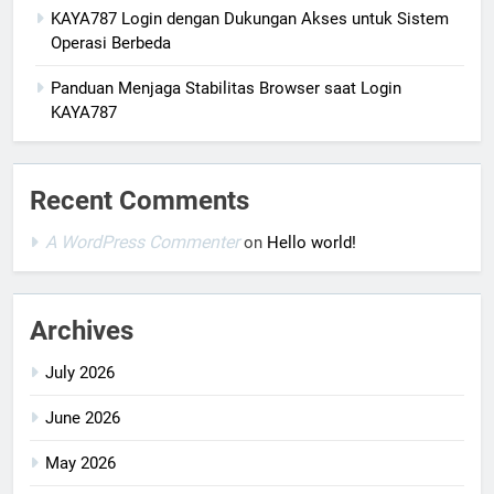
KAYA787 Login dengan Dukungan Akses untuk Sistem
Operasi Berbeda
Panduan Menjaga Stabilitas Browser saat Login
KAYA787
Recent Comments
A WordPress Commenter
on
Hello world!
Archives
July 2026
June 2026
May 2026