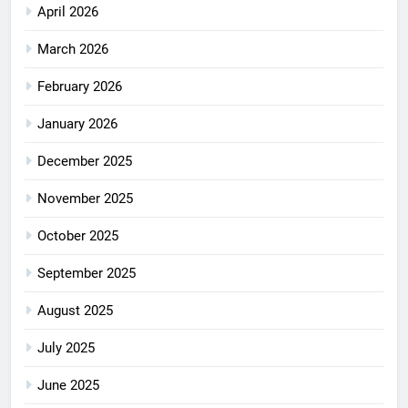
April 2026
March 2026
February 2026
January 2026
December 2025
November 2025
October 2025
September 2025
August 2025
July 2025
June 2025