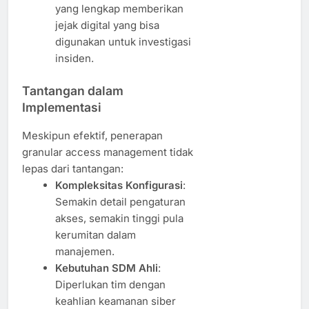
yang lengkap memberikan
jejak digital yang bisa
digunakan untuk investigasi
insiden.
Tantangan dalam
Implementasi
Meskipun efektif, penerapan
granular access management tidak
lepas dari tantangan:
Kompleksitas Konfigurasi
:
Semakin detail pengaturan
akses, semakin tinggi pula
kerumitan dalam
manajemen.
Kebutuhan SDM Ahli
:
Diperlukan tim dengan
keahlian keamanan siber