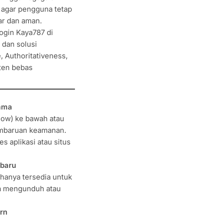
s agar pengguna tetap
r dan aman.
ogin Kaya787 di
 dan solusi
, Authoritativeness,
nten bebas
ama
low) ke bawah atau
embaruan keamanan.
 aplikasi atau situs
rbaru
 hanya tersedia untuk
sa mengunduh atau
rn