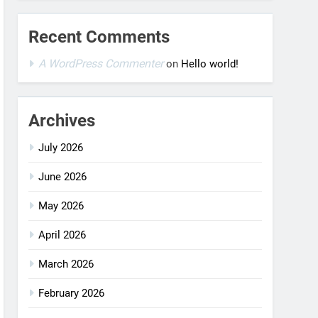
Recent Comments
A WordPress Commenter
on
Hello world!
Archives
July 2026
June 2026
May 2026
April 2026
March 2026
February 2026