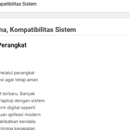
patibilitas Sistem
na, Kompatibilitas Sistem
Perangkat
melalui perangkat
si agar tetap aman
 terbaru. Banyak
 laptop dengan sistem
orm digital seperti
uan aplikasi modern
akibatkan kendala
 hingga kegagalan