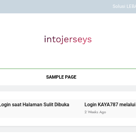
Solusi LEB
Login KAYA787 melalui Brows
KAYA787 Login dengan Dukungan
Panduan EDWINSLOT Lo
o Jerseys
Solusi LEB
ersey Olahraga Berkualitas Dan Merchandise Favorit Anda Di I
Login KAYA787 melalui Brows
SAMPLE PAGE
KAYA787 Login dengan Dukungan
alaman Sulit Dibuka
Login KAYA787 melalui Browser Ter
2 Weeks Ago