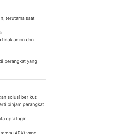
n, terutama saat
a
a tidak aman dan
 di perangkat yang
kan solusi berikut:
erti pinjam perangkat
a opsi login
lumnya (APK) yang