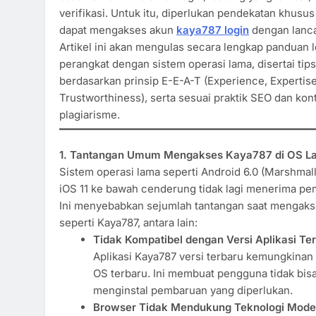
verifikasi. Untuk itu, diperlukan pendekatan khusu
dapat mengakses akun
kaya787 login
dengan lanca
Artikel ini akan mengulas secara lengkap panduan l
perangkat dengan sistem operasi lama, disertai tips
berdasarkan prinsip E-E-A-T (Experience, Expertise
Trustworthiness), serta sesuai praktik SEO dan ko
plagiarisme.
1. Tantangan Umum Mengakses Kaya787 di OS L
Sistem operasi lama seperti Android 6.0 (Marshmal
iOS 11 ke bawah cenderung tidak lagi menerima p
Ini menyebabkan sejumlah tantangan saat mengakses
seperti Kaya787, antara lain:
Tidak Kompatibel dengan Versi Aplikasi Te
Aplikasi Kaya787 versi terbaru kemungkinan
OS terbaru. Ini membuat pengguna tidak bi
menginstal pembaruan yang diperlukan.
Browser Tidak Mendukung Teknologi Mode