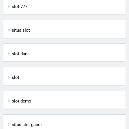
slot 777
situs slot
slot dana
slot
slot demo
situs slot gacor