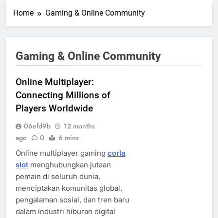
Home
Gaming & Online Community
Gaming & Online Community
Online Multiplayer:
Connecting Millions of
Players Worldwide
06efd9b
12 months
ago
0
6 mins
Online multiplayer gaming
corla
slot
menghubungkan jutaan
pemain di seluruh dunia,
menciptakan komunitas global,
pengalaman sosial, dan tren baru
dalam industri hiburan digital