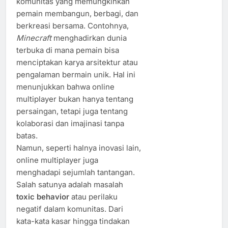
komunitas yang memungkinkan
pemain membangun, berbagi, dan
berkreasi bersama. Contohnya,
Minecraft
menghadirkan dunia
terbuka di mana pemain bisa
menciptakan karya arsitektur atau
pengalaman bermain unik. Hal ini
menunjukkan bahwa online
multiplayer bukan hanya tentang
persaingan, tetapi juga tentang
kolaborasi dan imajinasi tanpa
batas.
Namun, seperti halnya inovasi lain,
online multiplayer juga
menghadapi sejumlah tantangan.
Salah satunya adalah masalah
toxic behavior
atau perilaku
negatif dalam komunitas. Dari
kata-kata kasar hingga tindakan