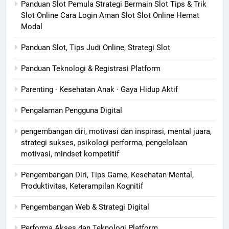
Panduan Slot Pemula Strategi Bermain Slot Tips & Trik
Slot Online Cara Login Aman Slot Slot Online Hemat
Modal
Panduan Slot, Tips Judi Online, Strategi Slot
Panduan Teknologi & Registrasi Platform
Parenting · Kesehatan Anak · Gaya Hidup Aktif
Pengalaman Pengguna Digital
pengembangan diri, motivasi dan inspirasi, mental juara,
strategi sukses, psikologi performa, pengelolaan
motivasi, mindset kompetitif
Pengembangan Diri, Tips Game, Kesehatan Mental,
Produktivitas, Keterampilan Kognitif
Pengembangan Web & Strategi Digital
Performa Akses dan Teknologi Platform