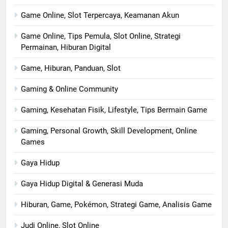
Game Online, Slot Terpercaya, Keamanan Akun
Game Online, Tips Pemula, Slot Online, Strategi
Permainan, Hiburan Digital
Game, Hiburan, Panduan, Slot
Gaming & Online Community
Gaming, Kesehatan Fisik, Lifestyle, Tips Bermain Game
Gaming, Personal Growth, Skill Development, Online
Games
Gaya Hidup
Gaya Hidup Digital & Generasi Muda
Hiburan, Game, Pokémon, Strategi Game, Analisis Game
Judi Online, Slot Online