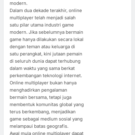
modern.
Dalam dua dekade terakhir, online
multiplayer telah menjadi salah
satu pilar utama industri game
modern. Jika sebelumnya bermain
game hanya dilakukan secara lokal
dengan teman atau keluarga di
satu perangkat, kini jutaan pemain
di seluruh dunia dapat terhubung
dalam waktu yang sama berkat
perkembangan teknologi internet.
Online multiplayer bukan hanya
menghadirkan pengalaman
bermain bersama, tetapi juga
membentuk komunitas global yang
terus berkembang, menjadikan
game sebagai medium sosial yang
melampaui batas geografis.
Awal mula online multiplayer dapat