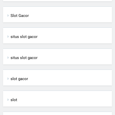
Slot Gacor
situs slot gacor
situs slot gacor
slot gacor
slot