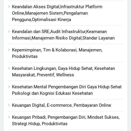
Keandalan Akses Digital,Infrastruktur Platform
Online,Manajemen Sistem,Pengalaman
Pengguna,Optimalisasi Kinerja
Keandalan dan SRE,Audit Infrastruktur,Keamanan
Informasi,Manajemen Risiko Digital,Standar Layanan
Kepemimpinan, Tim & Kolaborasi, Manajemen,
Produktivitas
Kesehatan Lingkungan, Gaya Hidup Sehat, Kesehatan
Masyarakat, Preventif, Wellness
Kesehatan Mental Pengembangan Diri Gaya Hidup Sehat
Psikologi dan Kognisi Edukasi Kesehatan
Keuangan Digital, E-commerce, Pembayaran Online
Keuangan Pribadi, Pengembangan Diri, Mindset Sukses,
Strategi Hidup, Produktivitas