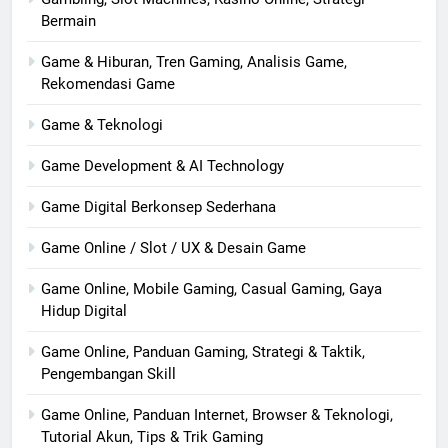
Bermain
Game & Hiburan, Tren Gaming, Analisis Game,
Rekomendasi Game
Game & Teknologi
Game Development & AI Technology
Game Digital Berkonsep Sederhana
Game Online / Slot / UX & Desain Game
Game Online, Mobile Gaming, Casual Gaming, Gaya
Hidup Digital
Game Online, Panduan Gaming, Strategi & Taktik,
Pengembangan Skill
Game Online, Panduan Internet, Browser & Teknologi,
Tutorial Akun, Tips & Trik Gaming