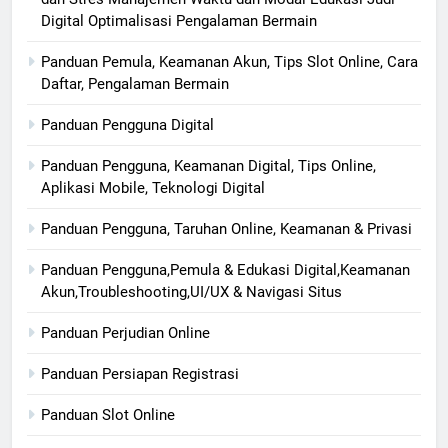
Digital Optimalisasi Pengalaman Bermain
Panduan Pemula, Keamanan Akun, Tips Slot Online, Cara
Daftar, Pengalaman Bermain
Panduan Pengguna Digital
Panduan Pengguna, Keamanan Digital, Tips Online,
Aplikasi Mobile, Teknologi Digital
Panduan Pengguna, Taruhan Online, Keamanan & Privasi
Panduan Pengguna,Pemula & Edukasi Digital,Keamanan
Akun,Troubleshooting,UI/UX & Navigasi Situs
Panduan Perjudian Online
Panduan Persiapan Registrasi
Panduan Slot Online