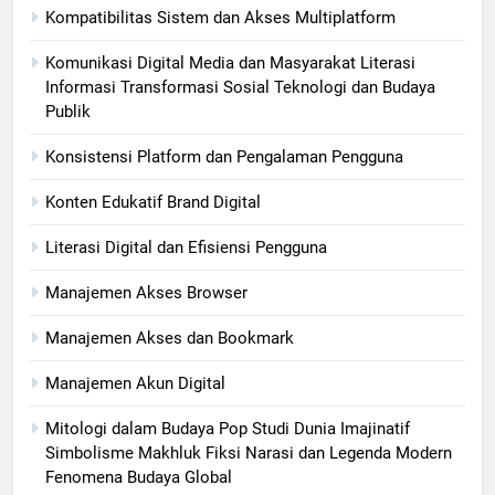
Kompatibilitas Sistem dan Akses Multiplatform
Komunikasi Digital Media dan Masyarakat Literasi
Informasi Transformasi Sosial Teknologi dan Budaya
Publik
Konsistensi Platform dan Pengalaman Pengguna
Konten Edukatif Brand Digital
Literasi Digital dan Efisiensi Pengguna
Manajemen Akses Browser
Manajemen Akses dan Bookmark
Manajemen Akun Digital
Mitologi dalam Budaya Pop Studi Dunia Imajinatif
Simbolisme Makhluk Fiksi Narasi dan Legenda Modern
Fenomena Budaya Global