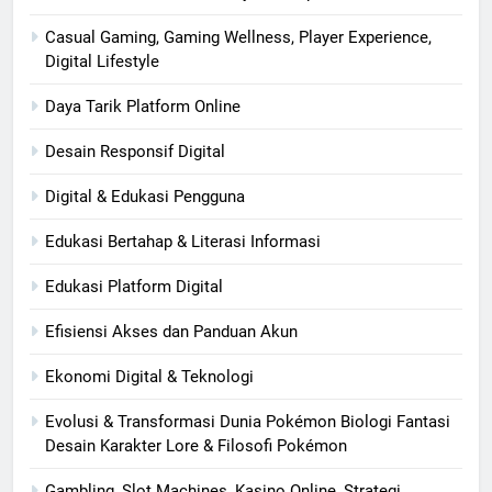
Casual Gaming, Gaming Wellness, Player Experience,
Digital Lifestyle
Daya Tarik Platform Online
Desain Responsif Digital
Digital & Edukasi Pengguna
Edukasi Bertahap & Literasi Informasi
Edukasi Platform Digital
Efisiensi Akses dan Panduan Akun
Ekonomi Digital & Teknologi
Evolusi & Transformasi Dunia Pokémon Biologi Fantasi
Desain Karakter Lore & Filosofi Pokémon
Gambling, Slot Machines, Kasino Online, Strategi