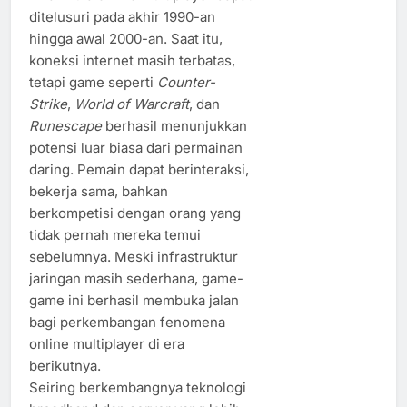
ditelusuri pada akhir 1990-an
hingga awal 2000-an. Saat itu,
koneksi internet masih terbatas,
tetapi game seperti
Counter-
Strike
,
World of Warcraft
, dan
Runescape
berhasil menunjukkan
potensi luar biasa dari permainan
daring. Pemain dapat berinteraksi,
bekerja sama, bahkan
berkompetisi dengan orang yang
tidak pernah mereka temui
sebelumnya. Meski infrastruktur
jaringan masih sederhana, game-
game ini berhasil membuka jalan
bagi perkembangan fenomena
online multiplayer di era
berikutnya.
Seiring berkembangnya teknologi