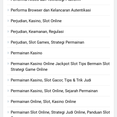
Performa Browser dan Kelancaran Autentikasi
Perjudian, Kasino, Slot Online
Perjudian, Keamanan, Regulasi
Perjudian, Slot Games, Strategi Permainan
Permainan Kasino
Permainan Kasino Online Jackpot Slot Tips Bermain Slot
Strategi Game Online
Permainan Kasino, Slot Gacor, Tips & Trik Judi
Permainan Kasino, Slot Online, Sejarah Permainan
Permainan Online, Slot, Kasino Online
Permainan Slot Online, Strategi Judi Online, Panduan Slot