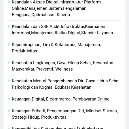
Keandalan Akses Digital,Infrastruktur Platform
Online,Manajemen Sistem,Pengalaman
Pengguna,Optimalisasi Kinerja
Keandalan dan SRE,Audit Infrastruktur,Keamanan
Informasi,Manajemen Risiko Digital,Standar Layanan
Kepemimpinan, Tim & Kolaborasi, Manajemen,
Produktivitas
Kesehatan Lingkungan, Gaya Hidup Sehat, Kesehatan
Masyarakat, Preventif, Wellness
Kesehatan Mental Pengembangan Diri Gaya Hidup Sehat
Psikologi dan Kognisi Edukasi Kesehatan
Keuangan Digital, E-commerce, Pembayaran Online
Keuangan Pribadi, Pengembangan Diri, Mindset Sukses,
Strategi Hidup, Produktivitas
Kompatibilitas Sistem dan Akses Multiplatform