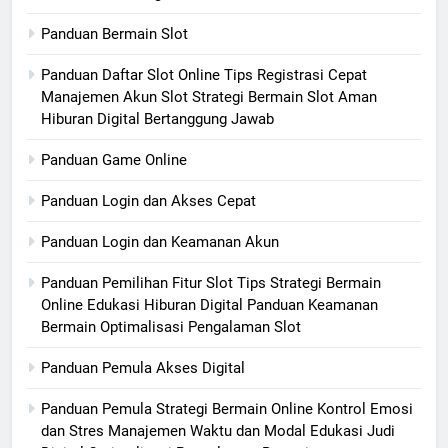
Panduan Bermain Slot
Panduan Daftar Slot Online Tips Registrasi Cepat
Manajemen Akun Slot Strategi Bermain Slot Aman
Hiburan Digital Bertanggung Jawab
Panduan Game Online
Panduan Login dan Akses Cepat
Panduan Login dan Keamanan Akun
Panduan Pemilihan Fitur Slot Tips Strategi Bermain
Online Edukasi Hiburan Digital Panduan Keamanan
Bermain Optimalisasi Pengalaman Slot
Panduan Pemula Akses Digital
Panduan Pemula Strategi Bermain Online Kontrol Emosi
dan Stres Manajemen Waktu dan Modal Edukasi Judi