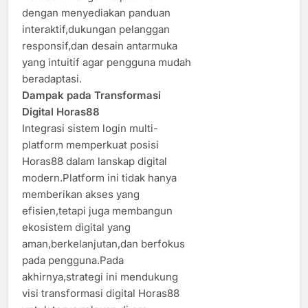
dengan menyediakan panduan
interaktif,dukungan pelanggan
responsif,dan desain antarmuka
yang intuitif agar pengguna mudah
beradaptasi.
Dampak pada Transformasi
Digital Horas88
Integrasi sistem login multi-
platform memperkuat posisi
Horas88 dalam lanskap digital
modern.Platform ini tidak hanya
memberikan akses yang
efisien,tetapi juga membangun
ekosistem digital yang
aman,berkelanjutan,dan berfokus
pada pengguna.Pada
akhirnya,strategi ini mendukung
visi transformasi digital Horas88