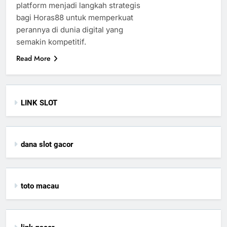
platform menjadi langkah strategis
bagi Horas88 untuk memperkuat
perannya di dunia digital yang
semakin kompetitif.
Read More
LINK SLOT
dana slot gacor
toto macau