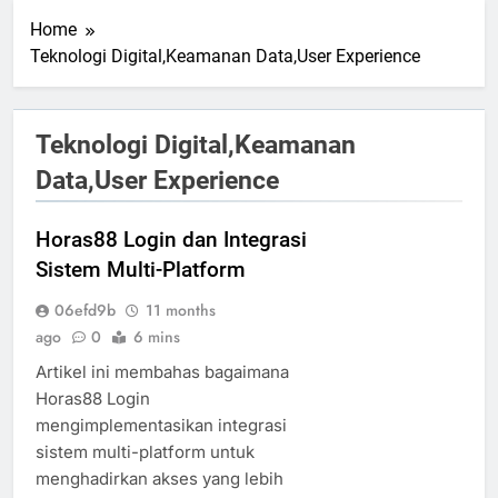
Home
Teknologi Digital,Keamanan Data,User Experience
Teknologi Digital,Keamanan
Data,User Experience
Horas88 Login dan Integrasi
Sistem Multi-Platform
06efd9b
11 months
ago
0
6 mins
Artikel ini membahas bagaimana
Horas88 Login
mengimplementasikan integrasi
sistem multi-platform untuk
menghadirkan akses yang lebih