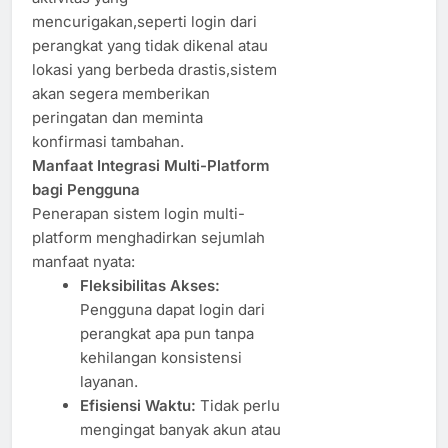
mencurigakan,seperti login dari
perangkat yang tidak dikenal atau
lokasi yang berbeda drastis,sistem
akan segera memberikan
peringatan dan meminta
konfirmasi tambahan.
Manfaat Integrasi Multi-Platform
bagi Pengguna
Penerapan sistem login multi-
platform menghadirkan sejumlah
manfaat nyata:
Fleksibilitas Akses:
Pengguna dapat login dari
perangkat apa pun tanpa
kehilangan konsistensi
layanan.
Efisiensi Waktu:
Tidak perlu
mengingat banyak akun atau