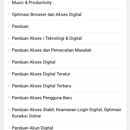
Music & Productivity
Optimasi Browser dan Akses Digital
Panduan
Panduan Akses | Teknologi & Digital
Panduan Akses dan Pemecahan Masalah
Panduan Akses Digital
Panduan Akses Digital Teratur
Panduan Akses Digital Terbaru
Panduan Akses Pengguna Baru
Panduan Akses Stabil, Keamanan Login Digital, Optimasi
Koneksi Online
Panduan Akun Digital