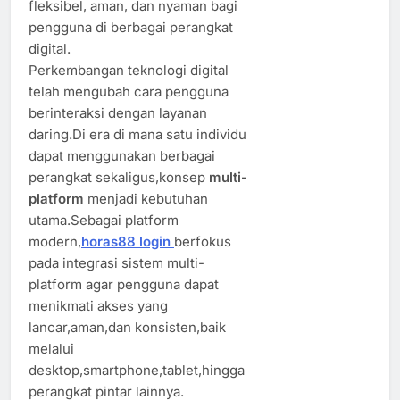
fleksibel, aman, dan nyaman bagi
pengguna di berbagai perangkat
digital.
Perkembangan teknologi digital
telah mengubah cara pengguna
berinteraksi dengan layanan
daring.Di era di mana satu individu
dapat menggunakan berbagai
perangkat sekaligus,konsep
multi-
platform
menjadi kebutuhan
utama.Sebagai platform
modern,
horas88 login
berfokus
pada integrasi sistem multi-
platform agar pengguna dapat
menikmati akses yang
lancar,aman,dan konsisten,baik
melalui
desktop,smartphone,tablet,hingga
perangkat pintar lainnya.