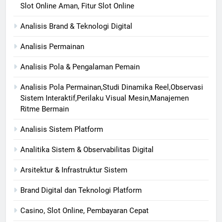
Slot Online Aman, Fitur Slot Online
Analisis Brand & Teknologi Digital
Analisis Permainan
Analisis Pola & Pengalaman Pemain
Analisis Pola Permainan,Studi Dinamika Reel,Observasi
Sistem Interaktif,Perilaku Visual Mesin,Manajemen
Ritme Bermain
Analisis Sistem Platform
Analitika Sistem & Observabilitas Digital
Arsitektur & Infrastruktur Sistem
Brand Digital dan Teknologi Platform
Casino, Slot Online, Pembayaran Cepat