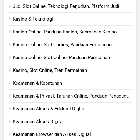
Judi Slot Online, Teknologi Perjudian, Platform Judi
Kasino & Teknologi
Kasino Online, Panduan Kasino, Keamanan Kasino
Kasino Online, Slot Games, Panduan Permainan
Kasino Online, Slot Online, Panduan Permainan
Kasino, Slot Online, Tren Permainan
Keamanan & Kepatuhan
Keamanan & Privasi, Taruhan Online, Panduan Pengguna
Keamanan Akses & Edukasi Digital
Keamanan Akses Digital
Keamanan Browser dan Akses Digital