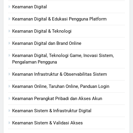
Keamanan Digital
Keamanan Digital & Edukasi Pengguna Platform
Keamanan Digital & Teknologi
Keamanan Digital dan Brand Online
Keamanan Digital, Teknologi Game, Inovasi Sistem,
Pengalaman Pengguna
Keamanan Infrastruktur & Observabilitas Sistem
Keamanan Online, Taruhan Online, Panduan Login
Keamanan Perangkat Pribadi dan Akses Akun
Keamanan Sistem & Infrastruktur Digital
Keamanan Sistem & Validasi Akses