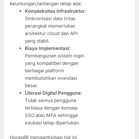
keuntungan,tantangan tetap ada:
Kompleksitas Infrastruktur:
Sinkronisasi data lintas
perangkat memerlukan
arsitektur cloud dan API
yang stabil.
Biaya Implementasi:
Pembangunan sistem login
yang kompatibel dengan
berbagai platform
membutuhkan investasi
besar.
Literasi Digital Pengguna:
Tidak semua pengguna
terbiasa dengan konsep
SSO atau MFA sehingga
edukasi tetap diperlukan.
Horas88 mengantisipasi hal ini