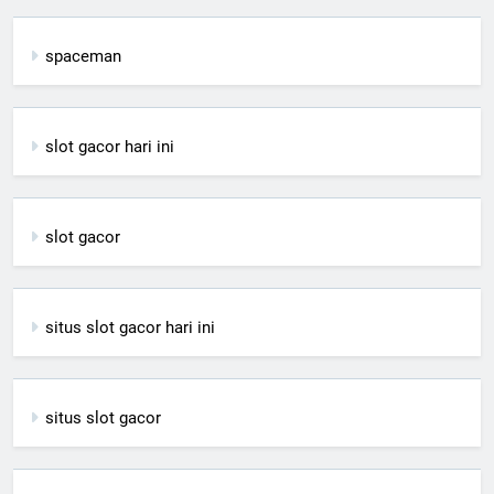
spaceman
slot gacor hari ini
slot gacor
situs slot gacor hari ini
situs slot gacor