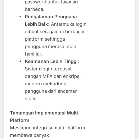
password untuk layanan
berbeda.
Pengalaman Pengguna
Lebih Baik:
Antarmuka login
dibuat seragam di berbagai
platform sehingga
pengguna merasa lebih
familiar.
Keamanan Lebih Tinggi:
Sistem login terpusat
dengan MFA dan enkripsi
modern melindungi
pengguna dari ancaman
siber.
Tantangan Implementasi Multi-
Platform
Meskipun integrasi multi-platform
membawa banyak