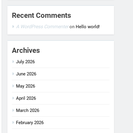
Recent Comments
A WordPress Commenter
on
Hello world!
Archives
July 2026
June 2026
May 2026
April 2026
March 2026
February 2026