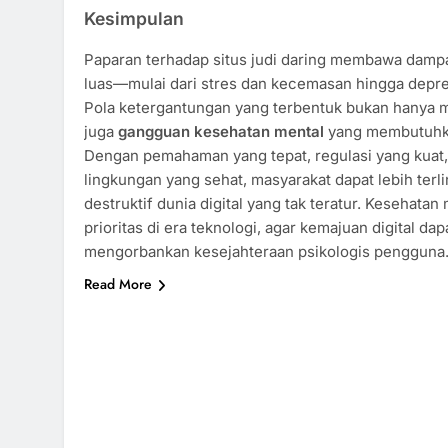
Kesimpulan
Paparan terhadap situs judi daring membawa dampa
luas—mulai dari stres dan kecemasan hingga depresi
Pola ketergantungan yang terbentuk bukan hanya ma
juga
gangguan kesehatan mental
yang membutuhka
Dengan pemahaman yang tepat, regulasi yang kuat
lingkungan yang sehat, masyarakat dapat lebih terl
destruktif dunia digital yang tak teratur. Kesehatan
prioritas di era teknologi, agar kemajuan digital da
mengorbankan kesejahteraan psikologis pengguna
Read More