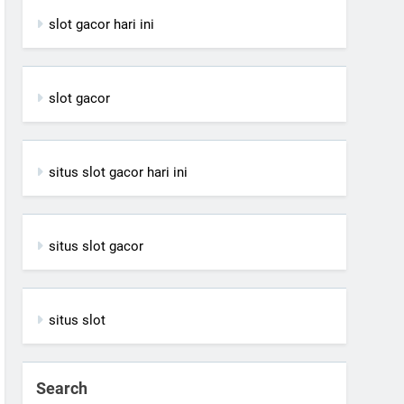
slot gacor hari ini
slot gacor
situs slot gacor hari ini
situs slot gacor
situs slot
Search