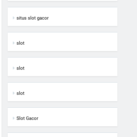
situs slot gacor
slot
slot
slot
Slot Gacor