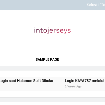
Solusi LEB
Login KAYA787 melalui Brows
KAYA787 Login dengan Dukungan
Panduan EDWINSLOT Lo
o Jerseys
Solusi LEB
ersey Olahraga Berkualitas Dan Merchandise Favorit Anda Di I
Login KAYA787 melalui Brows
SAMPLE PAGE
KAYA787 Login dengan Dukungan
alaman Sulit Dibuka
Login KAYA787 melalui Browser Ter
2 Weeks Ago