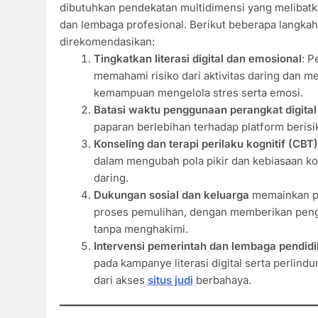
dibutuhkan pendekatan multidimensi yang melibatka
dan lembaga profesional. Berikut beberapa langkah
direkomendasikan:
Tingkatkan literasi digital dan emosional
: P
memahami risiko dari aktivitas daring dan
kemampuan mengelola stres serta emosi.
Batasi waktu penggunaan perangkat digital
paparan berlebihan terhadap platform berisi
Konseling dan terapi perilaku kognitif (CBT)
dalam mengubah pola pikir dan kebiasaan kom
daring.
Dukungan sosial dan keluarga
memainkan pe
proses pemulihan, dengan memberikan pen
tanpa menghakimi.
Intervensi pemerintah dan lembaga pendid
pada kampanye literasi digital serta perli
dari akses
situs judi
berbahaya.