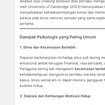
disebut
loss-chasing behavior
atau perilaku mengej
oleh
University of Cambridge (2023)
menunjukkan ba
menyebabkan ketidakseimbangan emosi dan memicu
karena otak terus mencari sensasi yang sama sep
pertama.
Dampak Psikologis yang Paling Umum
1.
Stres dan Kecemasan Berlebih
Paparan berkelanjutan terhadap situs judi daring
emosional akibat kerugian finansial, rasa bersalah, a
Pengguna sering kali mengalami
kecemasan berle
ketidakmampuan mengontrol perilaku mereka sendi
kasus, stres semacam ini dapat memicu gangguan 
kualitas hidup.
2.
Depresi dan Kehilangan Motivasi Hidup