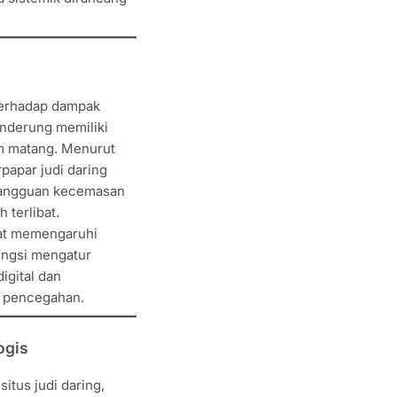
terhadap dampak
cenderung memiliki
um matang. Menurut
papar judi daring
i gangguan kecemasan
 terlibat.
apat memengaruhi
ungsi mengatur
digital dan
m pencegahan.
ogis
itus judi daring,