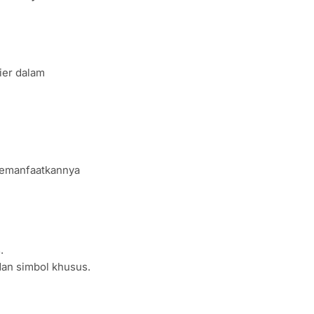
ier dalam
memanfaatkannya
.
dan simbol khusus.