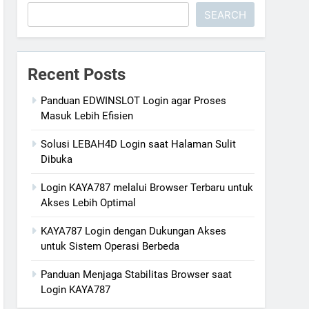
SEARCH
Recent Posts
Panduan EDWINSLOT Login agar Proses
Masuk Lebih Efisien
Solusi LEBAH4D Login saat Halaman Sulit
Dibuka
Login KAYA787 melalui Browser Terbaru untuk
Akses Lebih Optimal
KAYA787 Login dengan Dukungan Akses
untuk Sistem Operasi Berbeda
Panduan Menjaga Stabilitas Browser saat
Login KAYA787