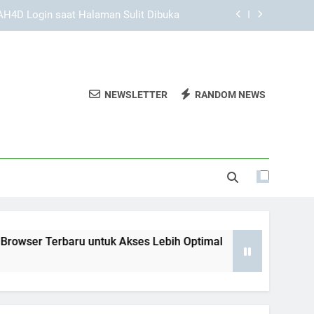
AH4D Login saat Halaman Sulit Dibuka
er Terbaru untuk Akses Lebih Optimal
 Akses untuk Sistem Operasi Berbeda
NEWSLETTER
RANDOM NEWS
gin agar Proses Masuk Lebih Efisien
AH4D Login saat Halaman Sulit Dibuka
nto Jerseys.
er Terbaru untuk Akses Lebih Optimal
 Akses untuk Sistem Operasi Berbeda
rbaru untuk Akses Lebih Optimal
KAYA787 Login dengan
3 Weeks Ago