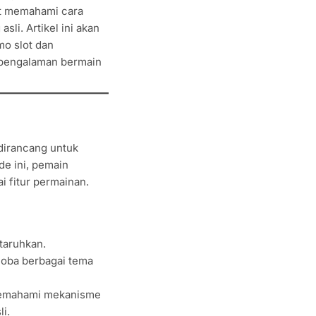
at memahami cara
li. Artikel ini akan
mo slot dan
pengalaman bermain
 dirancang untuk
e ini, pemain
 fitur permainan.
rtaruhkan.
oba berbagai tema
emahami mekanisme
i.