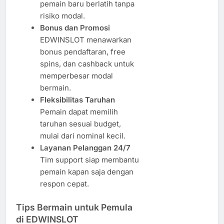
pemain baru berlatih tanpa
risiko modal.
Bonus dan Promosi
EDWINSLOT menawarkan
bonus pendaftaran, free
spins, dan cashback untuk
memperbesar modal
bermain.
Fleksibilitas Taruhan
Pemain dapat memilih
taruhan sesuai budget,
mulai dari nominal kecil.
Layanan Pelanggan 24/7
Tim support siap membantu
pemain kapan saja dengan
respon cepat.
Tips Bermain untuk Pemula
di EDWINSLOT