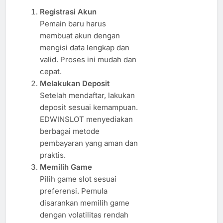
Registrasi Akun
Pemain baru harus
membuat akun dengan
mengisi data lengkap dan
valid. Proses ini mudah dan
cepat.
Melakukan Deposit
Setelah mendaftar, lakukan
deposit sesuai kemampuan.
EDWINSLOT menyediakan
berbagai metode
pembayaran yang aman dan
praktis.
Memilih Game
Pilih game slot sesuai
preferensi. Pemula
disarankan memilih game
dengan volatilitas rendah