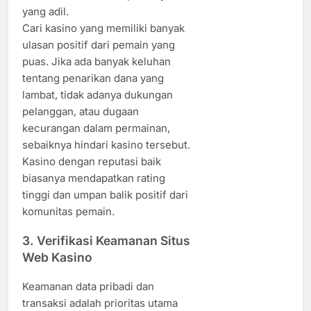
yang adil.
Cari kasino yang memiliki banyak
ulasan positif dari pemain yang
puas. Jika ada banyak keluhan
tentang penarikan dana yang
lambat, tidak adanya dukungan
pelanggan, atau dugaan
kecurangan dalam permainan,
sebaiknya hindari kasino tersebut.
Kasino dengan reputasi baik
biasanya mendapatkan rating
tinggi dan umpan balik positif dari
komunitas pemain.
3.
Verifikasi Keamanan Situs
Web Kasino
Keamanan data pribadi dan
transaksi adalah prioritas utama