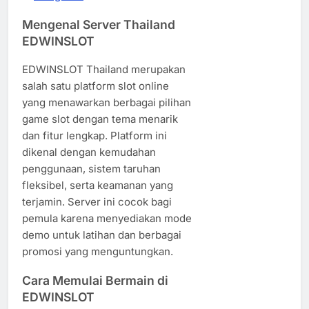
Mengenal Server Thailand
EDWINSLOT
EDWINSLOT Thailand merupakan
salah satu platform slot online
yang menawarkan berbagai pilihan
game slot dengan tema menarik
dan fitur lengkap. Platform ini
dikenal dengan kemudahan
penggunaan, sistem taruhan
fleksibel, serta keamanan yang
terjamin. Server ini cocok bagi
pemula karena menyediakan mode
demo untuk latihan dan berbagai
promosi yang menguntungkan.
Cara Memulai Bermain di
EDWINSLOT