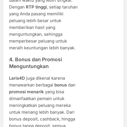
dalam waktu yang lebih singkat.
Dengan
RTP tinggi
, setiap taruhan
yang Anda pasang memiliki
peluang lebih besar untuk
memberikan hasil yang
menguntungkan, sehingga
memperbesar peluang untuk
meraih keuntungan lebih banyak.
4.
Bonus dan Promosi
Menguntungkan
Laris4D
juga dikenal karena
menawarkan berbagai
bonus
dan
promosi menarik
yang bisa
dimanfaatkan pemain untuk
meningkatkan peluang mereka
untuk menang lebih banyak. Dari
bonus deposit, cashback, hingga
bonus tanpa deposit, semua