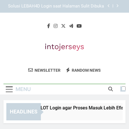
Skip
Login KAYA787 melalui Browser Terbaru untuk
to
Akses Lebih Optimal
content
KAYA787 Login dengan Dukungan Akses untuk
Sistem Operasi Berbeda
Panduan EDWINSLOT Login agar Proses Masuk
Lebih Efisien
Solusi LEBAH4D Login saat Halaman Sulit Dibuka
Login KAYA787 melalui Browser Terbaru untuk
Akses Lebih Optimal
Into Jerseys
Dapatkan Jersey Olahraga Berkualitas Dan
KAYA787 Login dengan Dukungan Akses untuk
NEWSLETTER
RANDOM NEWS
Sistem Operasi Berbeda
Merchandise Favorit Anda Di Into Jerseys.
MENU
nduan EDWINSLOT Login agar Proses Masuk Lebih Efisien
HEADLINES
Weeks Ago