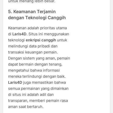
untuk menang lebih besar.
5.
Keamanan Terjamin
dengan Teknologi Canggih
Keamanan adalah prioritas utama
di
Laris4D
. Situs ini menggunakan
teknologi
enkripsi canggih
untuk
melindungi data pribadi dan
transaksi keuangan pemain.
Dengan sistem yang aman, pemain
dapat bermain dengan tenang,
mengetahui bahwa informasi
mereka terlindungi dengan baik.
Laris4D
juga memastikan bahwa
semua permainan yang dimainkan
di situs ini adalah adil dan
transparan, memberi pemain rasa
aman saat bertaruh.