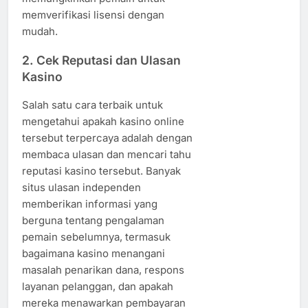
memverifikasi lisensi dengan
mudah.
2.
Cek Reputasi dan Ulasan
Kasino
Salah satu cara terbaik untuk
mengetahui apakah kasino online
tersebut terpercaya adalah dengan
membaca ulasan dan mencari tahu
reputasi kasino tersebut. Banyak
situs ulasan independen
memberikan informasi yang
berguna tentang pengalaman
pemain sebelumnya, termasuk
bagaimana kasino menangani
masalah penarikan dana, respons
layanan pelanggan, dan apakah
mereka menawarkan pembayaran