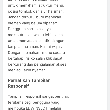
untuk memahami struktur menu,
posisi tombol, dan alur halaman.
Jangan terburu-buru menekan
elemen yang belum dipahami.
Pengguna baru biasanya
membutuhkan waktu lebih lama
untuk menyesuaikan diri dengan
tampilan halaman. Hal ini wajar.
Dengan memahami menu secara
bertahap, risiko salah klik dapat
berkurang dan pengalaman akses
menjadi lebih nyaman.
Perhatikan Tampilan
Responsif
Tampilan responsif sangat penting,
terutama bagi pengguna yang
membuka EDWINSLOT melalui