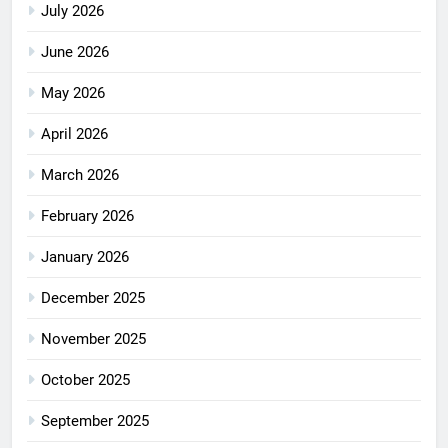
July 2026
June 2026
May 2026
April 2026
March 2026
February 2026
January 2026
December 2025
November 2025
October 2025
September 2025