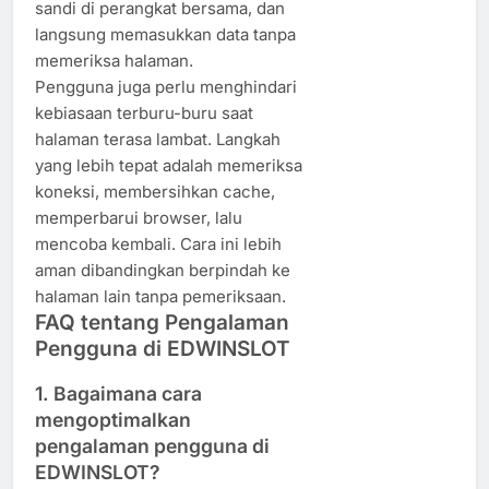
sandi di perangkat bersama, dan
langsung memasukkan data tanpa
memeriksa halaman.
Pengguna juga perlu menghindari
kebiasaan terburu-buru saat
halaman terasa lambat. Langkah
yang lebih tepat adalah memeriksa
koneksi, membersihkan cache,
memperbarui browser, lalu
mencoba kembali. Cara ini lebih
aman dibandingkan berpindah ke
halaman lain tanpa pemeriksaan.
FAQ tentang Pengalaman
Pengguna di EDWINSLOT
1. Bagaimana cara
mengoptimalkan
pengalaman pengguna di
EDWINSLOT?