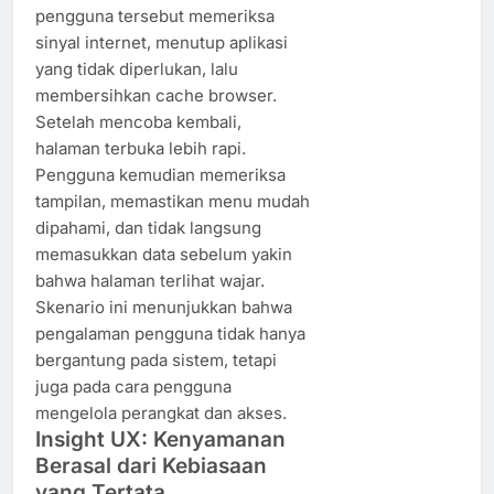
pengguna tersebut memeriksa
sinyal internet, menutup aplikasi
yang tidak diperlukan, lalu
membersihkan cache browser.
Setelah mencoba kembali,
halaman terbuka lebih rapi.
Pengguna kemudian memeriksa
tampilan, memastikan menu mudah
dipahami, dan tidak langsung
memasukkan data sebelum yakin
bahwa halaman terlihat wajar.
Skenario ini menunjukkan bahwa
pengalaman pengguna tidak hanya
bergantung pada sistem, tetapi
juga pada cara pengguna
mengelola perangkat dan akses.
Insight UX: Kenyamanan
Berasal dari Kebiasaan
yang Tertata