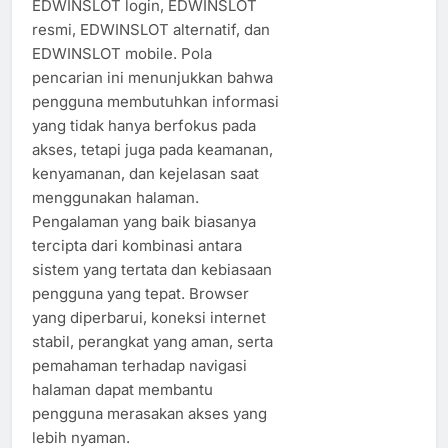
EDWINSLOT login, EDWINSLOT
resmi, EDWINSLOT alternatif, dan
EDWINSLOT mobile. Pola
pencarian ini menunjukkan bahwa
pengguna membutuhkan informasi
yang tidak hanya berfokus pada
akses, tetapi juga pada keamanan,
kenyamanan, dan kejelasan saat
menggunakan halaman.
Pengalaman yang baik biasanya
tercipta dari kombinasi antara
sistem yang tertata dan kebiasaan
pengguna yang tepat. Browser
yang diperbarui, koneksi internet
stabil, perangkat yang aman, serta
pemahaman terhadap navigasi
halaman dapat membantu
pengguna merasakan akses yang
lebih nyaman.