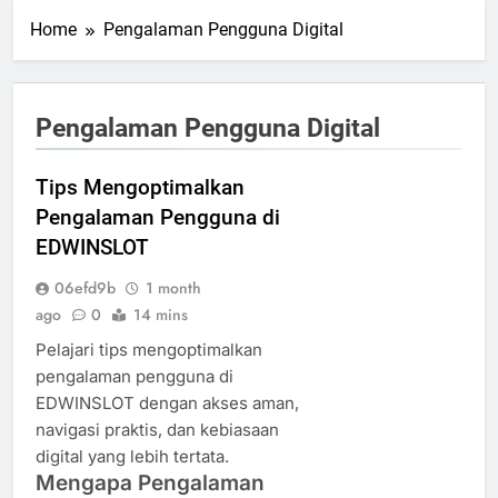
Home
Pengalaman Pengguna Digital
Pengalaman Pengguna Digital
Tips Mengoptimalkan
Pengalaman Pengguna di
EDWINSLOT
06efd9b
1 month
ago
0
14 mins
Pelajari tips mengoptimalkan
pengalaman pengguna di
EDWINSLOT dengan akses aman,
navigasi praktis, dan kebiasaan
digital yang lebih tertata.
Mengapa Pengalaman