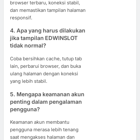
browser terbaru, koneksi stabil,
dan memastikan tampilan halaman
responsif.
4. Apa yang harus dilakukan
jika tampilan EDWINSLOT
tidak normal?
Coba bersihkan cache, tutup tab
lain, perbarui browser, dan buka
ulang halaman dengan koneksi
yang lebih stabil.
5. Mengapa keamanan akun
penting dalam pengalaman
pengguna?
Keamanan akun membantu
pengguna merasa lebih tenang
saat mengakses halaman dan