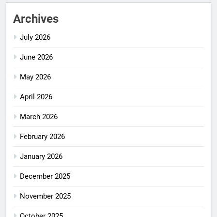
Archives
July 2026
June 2026
May 2026
April 2026
March 2026
February 2026
January 2026
December 2025
November 2025
October 2025