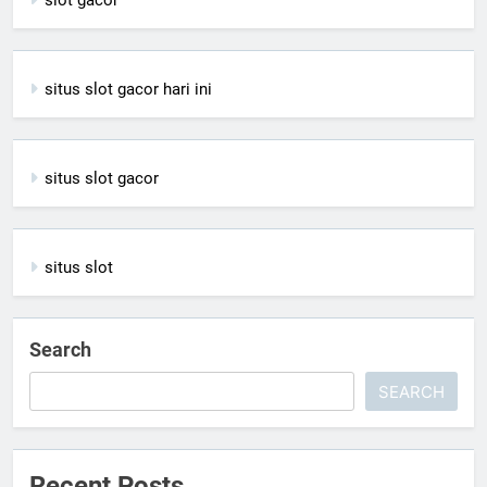
situs slot gacor hari ini
situs slot gacor
situs slot
Search
SEARCH
Recent Posts