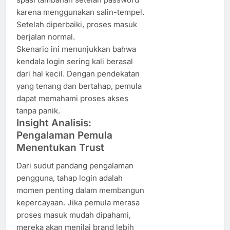
karena menggunakan salin-tempel.
Setelah diperbaiki, proses masuk
berjalan normal.
Skenario ini menunjukkan bahwa
kendala login sering kali berasal
dari hal kecil. Dengan pendekatan
yang tenang dan bertahap, pemula
dapat memahami proses akses
tanpa panik.
Insight Analisis:
Pengalaman Pemula
Menentukan Trust
Dari sudut pandang pengalaman
pengguna, tahap login adalah
momen penting dalam membangun
kepercayaan. Jika pemula merasa
proses masuk mudah dipahami,
mereka akan menilai brand lebih