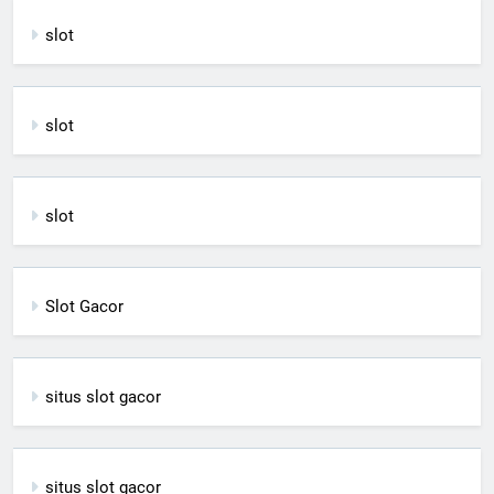
slot
slot
slot
Slot Gacor
situs slot gacor
situs slot gacor