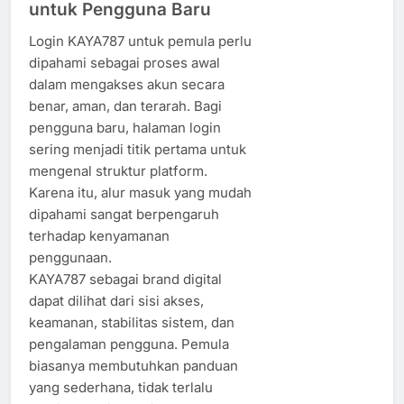
untuk Pengguna Baru
Login KAYA787 untuk pemula perlu
dipahami sebagai proses awal
dalam mengakses akun secara
benar, aman, dan terarah. Bagi
pengguna baru, halaman login
sering menjadi titik pertama untuk
mengenal struktur platform.
Karena itu, alur masuk yang mudah
dipahami sangat berpengaruh
terhadap kenyamanan
penggunaan.
KAYA787 sebagai brand digital
dapat dilihat dari sisi akses,
keamanan, stabilitas sistem, dan
pengalaman pengguna. Pemula
biasanya membutuhkan panduan
yang sederhana, tidak terlalu