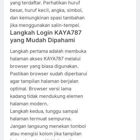
yang terdaftar. Perhatikan huruf
besar, huruf kecil, angka, simbol,
dan kemungkinan spasi tambahan
jika menggunakan salin-tempel.
Langkah Login KAYA787
yang Mudah Dipahami
Langkah pertama adalah membuka
halaman akses KAYA787 melalui
browser yang biasa digunakan.
Pastikan browser sudah diperbarui
agar tampilan halaman berjalan
optimal. Browser versi lama
kadang tidak mendukung elemen
halaman modern.
Langkah kedua, tunggu sampai
halaman termuat sempurna.
Jangan langsung menekan tombol
atau mengisi kolom jika tampilan