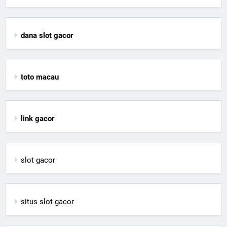
dana slot gacor
toto macau
link gacor
slot gacor
situs slot gacor