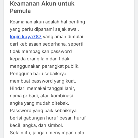
Keamanan Akun untuk
Pemula
Keamanan akun adalah hal penting
yang perlu dipahami sejak awal.
login kaya787
yang aman dimulai
dari kebiasaan sederhana, seperti
tidak membagikan password
kepada orang lain dan tidak
menggunakan perangkat publik.
Pengguna baru sebaiknya
membuat password yang kuat.
Hindari memakai tanggal lahir,
nama pribadi, atau kombinasi
angka yang mudah ditebak.
Password yang baik sebaiknya
berisi gabungan huruf besar, huruf
kecil, angka, dan simbol.
Selain itu, jangan menyimpan data