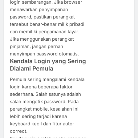
login sembarangan. Jika browser
menawarkan penyimpanan
password, pastikan perangkat
tersebut benar-benar milik pribadi
dan memiliki pengamanan layar.
Jika menggunakan perangkat
pinjaman, jangan pernah
menyimpan password otomatis.
Kendala Login yang Sering
Dialami Pemula
Pemula sering mengalami kendala
login karena beberapa faktor
sederhana. Salah satunya adalah
salah mengetik password. Pada
perangkat mobile, kesalahan ini
lebih sering terjadi karena
keyboard kecil dan fitur auto-
correct.