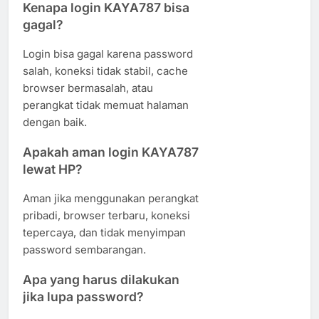
Kenapa login KAYA787 bisa
gagal?
Login bisa gagal karena password
salah, koneksi tidak stabil, cache
browser bermasalah, atau
perangkat tidak memuat halaman
dengan baik.
Apakah aman login KAYA787
lewat HP?
Aman jika menggunakan perangkat
pribadi, browser terbaru, koneksi
tepercaya, dan tidak menyimpan
password sembarangan.
Apa yang harus dilakukan
jika lupa password?