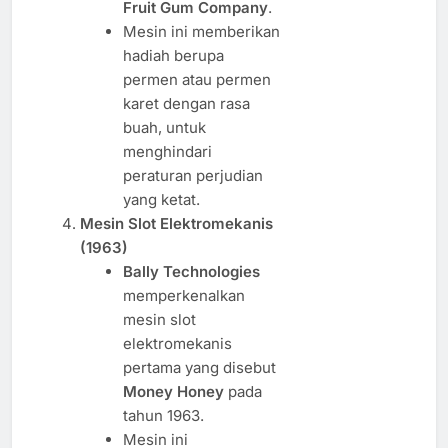
Fruit Gum Company
.
Mesin ini memberikan
hadiah berupa
permen atau permen
karet dengan rasa
buah, untuk
menghindari
peraturan perjudian
yang ketat.
Mesin Slot Elektromekanis
(1963)
Bally Technologies
memperkenalkan
mesin slot
elektromekanis
pertama yang disebut
Money Honey
pada
tahun 1963.
Mesin ini