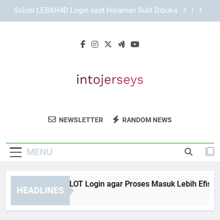
Skip
Login KAYA787 melalui Browser Terbaru untuk
to
Akses Lebih Optimal
content
KAYA787 Login dengan Dukungan Akses untuk
Sistem Operasi Berbeda
Panduan EDWINSLOT Login agar Proses Masuk
Lebih Efisien
Solusi LEBAH4D Login saat Halaman Sulit Dibuka
Login KAYA787 melalui Browser Terbaru untuk
Akses Lebih Optimal
Into Jerseys
Dapatkan Jersey Olahraga Berkualitas Dan
KAYA787 Login dengan Dukungan Akses untuk
NEWSLETTER
RANDOM NEWS
Sistem Operasi Berbeda
Merchandise Favorit Anda Di Into Jerseys.
MENU
anduan EDWINSLOT Login agar Proses Masuk Lebih Efisien
HEADLINES
Weeks Ago