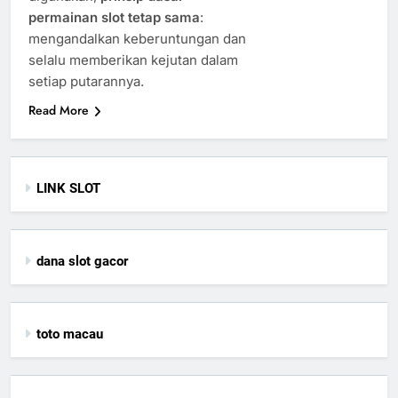
permainan slot tetap sama
:
mengandalkan keberuntungan dan
selalu memberikan kejutan dalam
setiap putarannya.
Read More
LINK SLOT
dana slot gacor
toto macau