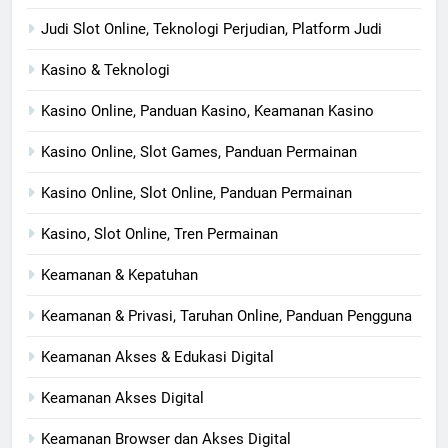
Judi Slot Online, Teknologi Perjudian, Platform Judi
Kasino & Teknologi
Kasino Online, Panduan Kasino, Keamanan Kasino
Kasino Online, Slot Games, Panduan Permainan
Kasino Online, Slot Online, Panduan Permainan
Kasino, Slot Online, Tren Permainan
Keamanan & Kepatuhan
Keamanan & Privasi, Taruhan Online, Panduan Pengguna
Keamanan Akses & Edukasi Digital
Keamanan Akses Digital
Keamanan Browser dan Akses Digital