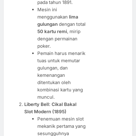
pada tahun 1891.
Mesin ini
menggunakan
lima
gulungan
dengan total
50 kartu remi
, mirip
dengan permainan
poker.
Pemain harus menarik
tuas untuk memutar
gulungan, dan
kemenangan
ditentukan oleh
kombinasi kartu yang
muncul.
Liberty Bell: Cikal Bakal
Slot Modern (1895)
Penemuan mesin slot
mekanik pertama yang
sesungguhnya