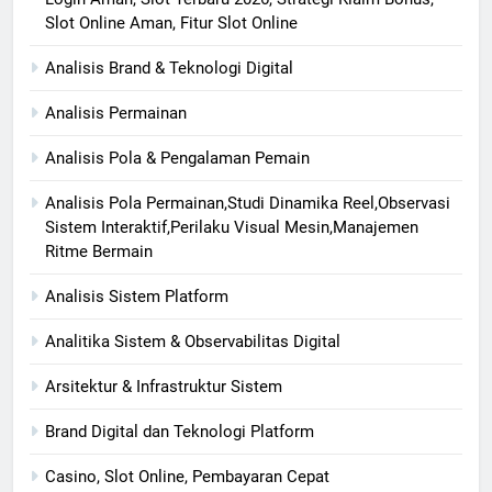
Slot Online Aman, Fitur Slot Online
Analisis Brand & Teknologi Digital
Analisis Permainan
Analisis Pola & Pengalaman Pemain
Analisis Pola Permainan,Studi Dinamika Reel,Observasi
Sistem Interaktif,Perilaku Visual Mesin,Manajemen
Ritme Bermain
Analisis Sistem Platform
Analitika Sistem & Observabilitas Digital
Arsitektur & Infrastruktur Sistem
Brand Digital dan Teknologi Platform
Casino, Slot Online, Pembayaran Cepat