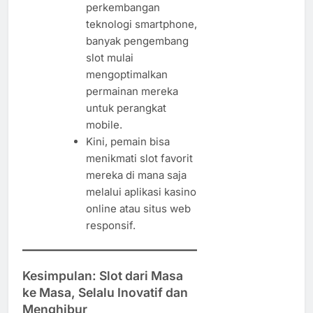
perkembangan
teknologi smartphone,
banyak pengembang
slot mulai
mengoptimalkan
permainan mereka
untuk perangkat
mobile.
Kini, pemain bisa
menikmati slot favorit
mereka di mana saja
melalui aplikasi kasino
online atau situs web
responsif.
Kesimpulan: Slot dari Masa
ke Masa, Selalu Inovatif dan
Menghibur