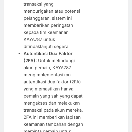
transaksi yang
mencurigakan atau potensi
pelanggaran, sistem ini
memberikan peringatan
kepada tim keamanan
KAYA787 untuk
ditindaklanjuti segera.
Autentikasi Dua Faktor
(2FA):
Untuk melindungi
akun pemain, KAYA787
mengimplementasikan
autentikasi dua faktor (2FA)
yang memastikan hanya
pemain yang sah yang dapat
mengakses dan melakukan
transaksi pada akun mereka.
2FA ini memberikan lapisan
keamanan tambahan dengan
meminta pemain untuk