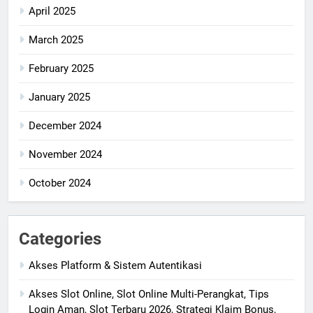
April 2025
March 2025
February 2025
January 2025
December 2024
November 2024
October 2024
Categories
Akses Platform & Sistem Autentikasi
Akses Slot Online, Slot Online Multi-Perangkat, Tips
Login Aman, Slot Terbaru 2026, Strategi Klaim Bonus,