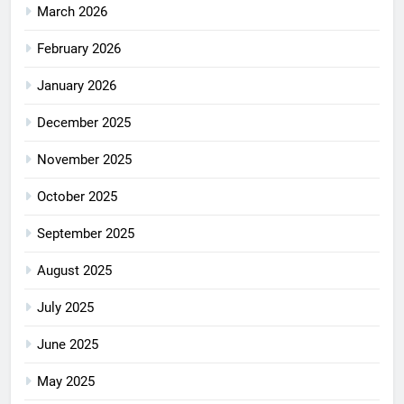
March 2026
February 2026
January 2026
December 2025
November 2025
October 2025
September 2025
August 2025
July 2025
June 2025
May 2025