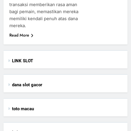
transaksi memberikan rasa aman
bagi pemain, memastikan mereka
memiliki kendali penuh atas dana
mereka.
Read More
LINK SLOT
dana slot gacor
toto macau