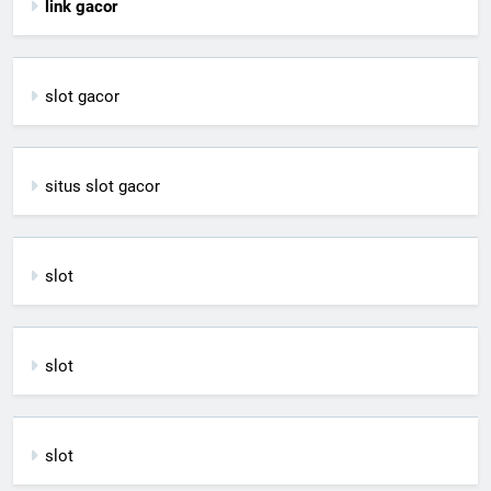
link gacor
slot gacor
situs slot gacor
slot
slot
slot