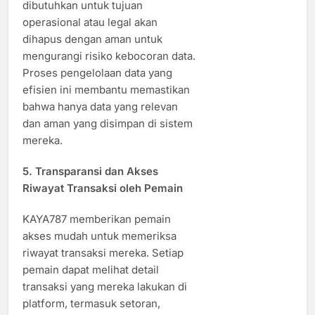
dibutuhkan untuk tujuan
operasional atau legal akan
dihapus dengan aman untuk
mengurangi risiko kebocoran data.
Proses pengelolaan data yang
efisien ini membantu memastikan
bahwa hanya data yang relevan
dan aman yang disimpan di sistem
mereka.
5.
Transparansi dan Akses
Riwayat Transaksi oleh Pemain
KAYA787 memberikan pemain
akses mudah untuk memeriksa
riwayat transaksi mereka. Setiap
pemain dapat melihat detail
transaksi yang mereka lakukan di
platform, termasuk setoran,