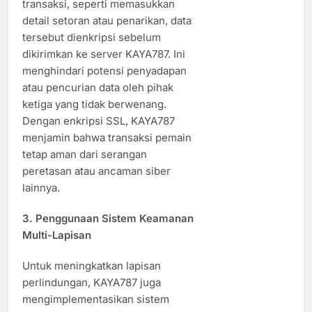
transaksi, seperti memasukkan
detail setoran atau penarikan, data
tersebut dienkripsi sebelum
dikirimkan ke server KAYA787. Ini
menghindari potensi penyadapan
atau pencurian data oleh pihak
ketiga yang tidak berwenang.
Dengan enkripsi SSL, KAYA787
menjamin bahwa transaksi pemain
tetap aman dari serangan
peretasan atau ancaman siber
lainnya.
3.
Penggunaan Sistem Keamanan
Multi-Lapisan
Untuk meningkatkan lapisan
perlindungan, KAYA787 juga
mengimplementasikan sistem