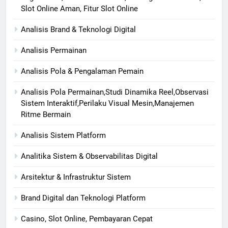
Slot Online Aman, Fitur Slot Online
Analisis Brand & Teknologi Digital
Analisis Permainan
Analisis Pola & Pengalaman Pemain
Analisis Pola Permainan,Studi Dinamika Reel,Observasi
Sistem Interaktif,Perilaku Visual Mesin,Manajemen
Ritme Bermain
Analisis Sistem Platform
Analitika Sistem & Observabilitas Digital
Arsitektur & Infrastruktur Sistem
Brand Digital dan Teknologi Platform
Casino, Slot Online, Pembayaran Cepat