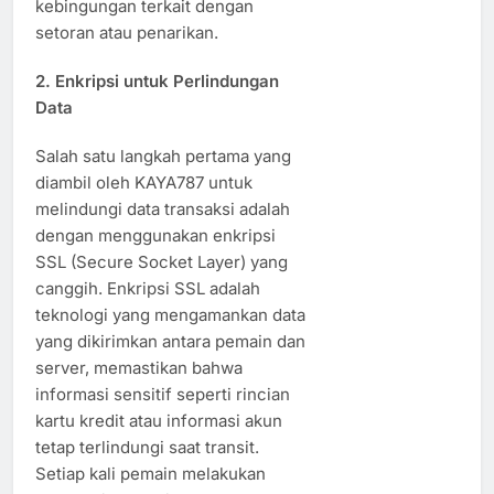
kebingungan terkait dengan
setoran atau penarikan.
2.
Enkripsi untuk Perlindungan
Data
Salah satu langkah pertama yang
diambil oleh KAYA787 untuk
melindungi data transaksi adalah
dengan menggunakan enkripsi
SSL (Secure Socket Layer) yang
canggih. Enkripsi SSL adalah
teknologi yang mengamankan data
yang dikirimkan antara pemain dan
server, memastikan bahwa
informasi sensitif seperti rincian
kartu kredit atau informasi akun
tetap terlindungi saat transit.
Setiap kali pemain melakukan