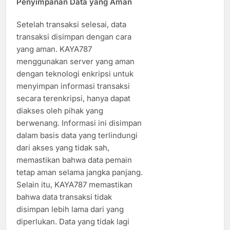
Penyimpanan Data yang Aman
Setelah transaksi selesai, data
transaksi disimpan dengan cara
yang aman. KAYA787
menggunakan server yang aman
dengan teknologi enkripsi untuk
menyimpan informasi transaksi
secara terenkripsi, hanya dapat
diakses oleh pihak yang
berwenang. Informasi ini disimpan
dalam basis data yang terlindungi
dari akses yang tidak sah,
memastikan bahwa data pemain
tetap aman selama jangka panjang.
Selain itu, KAYA787 memastikan
bahwa data transaksi tidak
disimpan lebih lama dari yang
diperlukan. Data yang tidak lagi