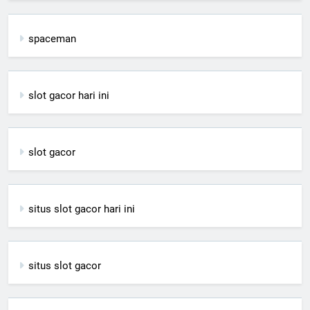
spaceman
slot gacor hari ini
slot gacor
situs slot gacor hari ini
situs slot gacor