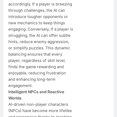
accordingly. If a player is breezing
through challenges, the AI can
introduce tougher opponents or
new mechanics to keep things
engaging. Conversely, if a player is
struggling, the AI can offer subtle
hints, reduce enemy aggression,
or simplify puzzles. This dynamic
balancing ensures that every
player, regardless of skill level,
finds the game rewarding and
enjoyable, reducing frustration
and enhancing long-term
engagement.
Intelligent NPCs and Reactive
Worlds
AI-driven non-player characters
(NPCs) have become more lifelike
and responsive thanks to machine