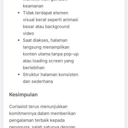
keamanan
Tidak terdapat elemen
visual berat seperti animasi
besar atau background
video
Saat diakses, halaman
langsung menampilkan
konten utama tanpa pop-up
atau loading screen yang
berlebihan
Struktur halaman konsisten
dan sederhana
Kesimpulan
Corlaslot terus menunjukkan
komitmennya dalam memberikan
pengalaman terbaik kepada
pengguna, salah satunya dengan