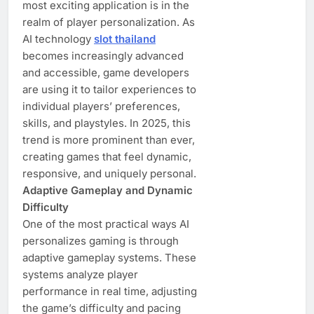
most exciting application is in the
realm of player personalization. As
AI technology
slot thailand
becomes increasingly advanced
and accessible, game developers
are using it to tailor experiences to
individual players’ preferences,
skills, and playstyles. In 2025, this
trend is more prominent than ever,
creating games that feel dynamic,
responsive, and uniquely personal.
Adaptive Gameplay and Dynamic
Difficulty
One of the most practical ways AI
personalizes gaming is through
adaptive gameplay systems. These
systems analyze player
performance in real time, adjusting
the game’s difficulty and pacing