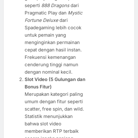
seperti
888 Dragons
dari
Pragmatic Play dan
Mystic
Fortune Deluxe
dari
Spadegaming lebih cocok
untuk pemain yang
menginginkan permainan
cepat dengan hasil instan.
Frekuensi kemenangan
cenderung tinggi namun
dengan nominal kecil.
Slot Video (5 Gulungan dan
Bonus Fitur)
Merupakan kategori paling
umum dengan fitur seperti
scatter, free spin, dan wild.
Statistik menunjukkan
bahwa slot video
memberikan RTP terbaik