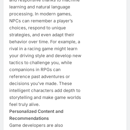
learning and natural language
processing. In modern games,
NPCs can remember a player’s
choices, respond to unique
strategies, and even adapt their
behavior over time. For example, a
rival in a racing game might learn
your driving style and develop new
tactics to challenge you, while
companions in RPGs can
reference past adventures or
decisions you’ve made. These
intelligent characters add depth to
storytelling and make game worlds
feel truly alive.
Personalized Content and
Recommendations
Game developers are also