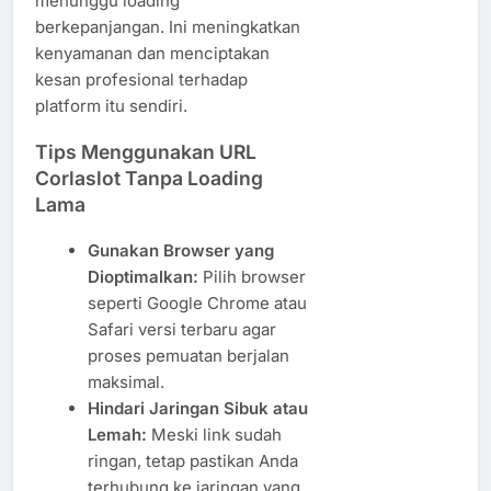
menunggu loading
berkepanjangan. Ini meningkatkan
kenyamanan dan menciptakan
kesan profesional terhadap
platform itu sendiri.
Tips Menggunakan URL
Corlaslot Tanpa Loading
Lama
Gunakan Browser yang
Dioptimalkan:
Pilih browser
seperti Google Chrome atau
Safari versi terbaru agar
proses pemuatan berjalan
maksimal.
Hindari Jaringan Sibuk atau
Lemah:
Meski link sudah
ringan, tetap pastikan Anda
terhubung ke jaringan yang