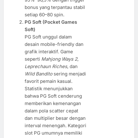
bonus yang terpantau stabil
setiap 60–80 spin.
PG Soft (Pocket Games
Soft)
PG Soft unggul dalam
desain mobile-friendly dan
grafik interaktif. Game
seperti
Mahjong Ways 2
,
Leprechaun Riches
, dan
Wild Bandito
sering menjadi
favorit pemain kasual.
Statistik menunjukkan
bahwa PG Soft cenderung
memberikan kemenangan
dalam pola scatter cepat
dan multiplier besar dengan
interval menengah. Kategori
slot PG umumnya memiliki