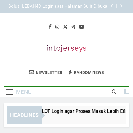
Skip
Login KAYA787 melalui Browser Terbaru untuk
to
Akses Lebih Optimal
content
KAYA787 Login dengan Dukungan Akses untuk
Sistem Operasi Berbeda
Panduan EDWINSLOT Login agar Proses Masuk
Lebih Efisien
Solusi LEBAH4D Login saat Halaman Sulit Dibuka
Login KAYA787 melalui Browser Terbaru untuk
Akses Lebih Optimal
Into Jerseys
Dapatkan Jersey Olahraga Berkualitas Dan
KAYA787 Login dengan Dukungan Akses untuk
NEWSLETTER
RANDOM NEWS
Sistem Operasi Berbeda
Merchandise Favorit Anda Di Into Jerseys.
MENU
anduan EDWINSLOT Login agar Proses Masuk Lebih Efisien
HEADLINES
 Weeks Ago