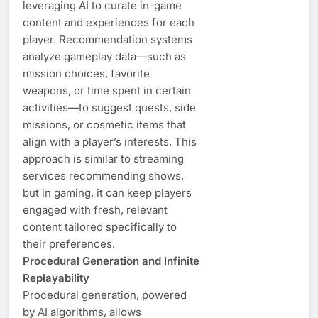
leveraging AI to curate in-game
content and experiences for each
player. Recommendation systems
analyze gameplay data—such as
mission choices, favorite
weapons, or time spent in certain
activities—to suggest quests, side
missions, or cosmetic items that
align with a player’s interests. This
approach is similar to streaming
services recommending shows,
but in gaming, it can keep players
engaged with fresh, relevant
content tailored specifically to
their preferences.
Procedural Generation and Infinite
Replayability
Procedural generation, powered
by AI algorithms, allows