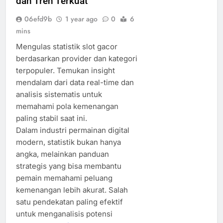
dan Tren Terkuat
06efd9b
1 year ago
0
6
mins
Mengulas statistik slot gacor
berdasarkan provider dan kategori
terpopuler. Temukan insight
mendalam dari data real-time dan
analisis sistematis untuk
memahami pola kemenangan
paling stabil saat ini.
Dalam industri permainan digital
modern, statistik bukan hanya
angka, melainkan panduan
strategis yang bisa membantu
pemain memahami peluang
kemenangan lebih akurat. Salah
satu pendekatan paling efektif
untuk menganalisis potensi