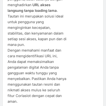
menghadirkan
URL akses
langsung tanpa loading lama
.
Tautan ini merupakan solusi ideal
untuk pengguna yang
menginginkan kecepatan,
stabilitas, dan kenyamanan dalam
setiap sesi akses, kapan pun dan di
mana pun.
Dengan memahami manfaat dan
cara mengidentifikasi URL ini,
Anda dapat memaksimalkan
pengalaman digital Anda tanpa
gangguan waktu tunggu yang
menyebalkan. Pastikan Anda hanya
menggunakan tautan resmi dan
nikmati akses mulus ke seluruh
fitur Corlaslot dengan cepat dan
aman.