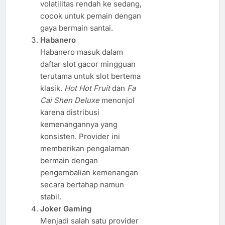
volatilitas rendah ke sedang,
cocok untuk pemain dengan
gaya bermain santai.
Habanero
Habanero masuk dalam
daftar slot gacor mingguan
terutama untuk slot bertema
klasik.
Hot Hot Fruit
dan
Fa
Cai Shen Deluxe
menonjol
karena distribusi
kemenangannya yang
konsisten. Provider ini
memberikan pengalaman
bermain dengan
pengembalian kemenangan
secara bertahap namun
stabil.
Joker Gaming
Menjadi salah satu provider