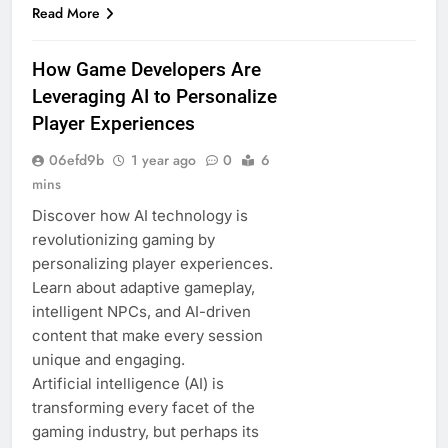
Read More
How Game Developers Are
Leveraging AI to Personalize
Player Experiences
06efd9b
1 year ago
0
6
mins
Discover how AI technology is
revolutionizing gaming by
personalizing player experiences.
Learn about adaptive gameplay,
intelligent NPCs, and AI-driven
content that make every session
unique and engaging.
Artificial intelligence (AI) is
transforming every facet of the
gaming industry, but perhaps its