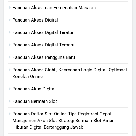
Panduan Akses dan Pemecahan Masalah
Panduan Akses Digital
Panduan Akses Digital Teratur
Panduan Akses Digital Terbaru
Panduan Akses Pengguna Baru
Panduan Akses Stabil, Keamanan Login Digital, Optimasi
Koneksi Online
Panduan Akun Digital
Panduan Bermain Slot
Panduan Daftar Slot Online Tips Registrasi Cepat
Manajemen Akun Slot Strategi Bermain Slot Aman
Hiburan Digital Bertanggung Jawab