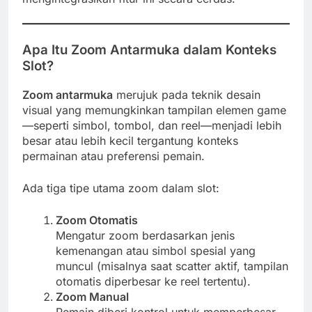
Apa Itu Zoom Antarmuka dalam Konteks
Slot?
Zoom antarmuka
merujuk pada teknik desain
visual yang memungkinkan tampilan elemen game
—seperti simbol, tombol, dan reel—menjadi lebih
besar atau lebih kecil tergantung konteks
permainan atau preferensi pemain.
Ada tiga tipe utama zoom dalam slot:
Zoom Otomatis
Mengatur zoom berdasarkan jenis
kemenangan atau simbol spesial yang
muncul (misalnya saat scatter aktif, tampilan
otomatis diperbesar ke reel tertentu).
Zoom Manual
Pemain diberi kontrol untuk memperbesar