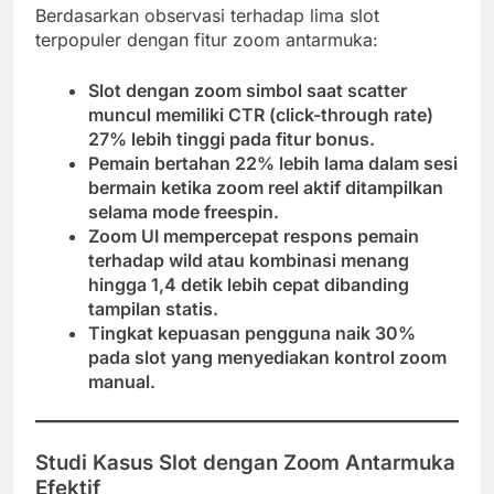
Berdasarkan observasi terhadap lima slot
terpopuler dengan fitur zoom antarmuka:
Slot dengan zoom simbol saat scatter
muncul memiliki CTR (click-through rate)
27% lebih tinggi pada fitur bonus.
Pemain bertahan 22% lebih lama dalam sesi
bermain ketika zoom reel aktif ditampilkan
selama mode freespin.
Zoom UI mempercepat respons pemain
terhadap wild atau kombinasi menang
hingga 1,4 detik lebih cepat dibanding
tampilan statis.
Tingkat kepuasan pengguna naik 30%
pada slot yang menyediakan kontrol zoom
manual.
Studi Kasus Slot dengan Zoom Antarmuka
Efektif