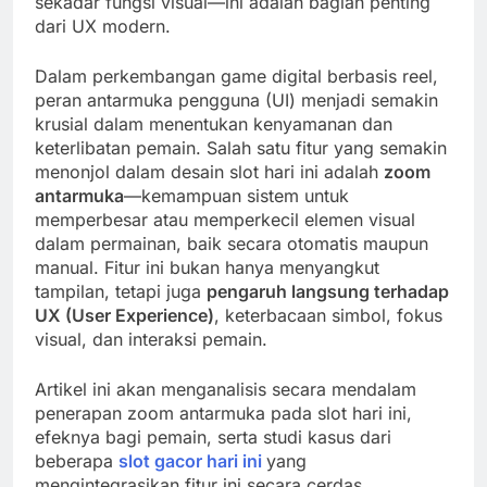
sekadar fungsi visual—ini adalah bagian penting
dari UX modern.
Dalam perkembangan game digital berbasis reel,
peran antarmuka pengguna (UI) menjadi semakin
krusial dalam menentukan kenyamanan dan
keterlibatan pemain. Salah satu fitur yang semakin
menonjol dalam desain slot hari ini adalah
zoom
antarmuka
—kemampuan sistem untuk
memperbesar atau memperkecil elemen visual
dalam permainan, baik secara otomatis maupun
manual. Fitur ini bukan hanya menyangkut
tampilan, tetapi juga
pengaruh langsung terhadap
UX (User Experience)
, keterbacaan simbol, fokus
visual, dan interaksi pemain.
Artikel ini akan menganalisis secara mendalam
penerapan zoom antarmuka pada slot hari ini,
efeknya bagi pemain, serta studi kasus dari
beberapa
slot gacor hari ini
yang
mengintegrasikan fitur ini secara cerdas.