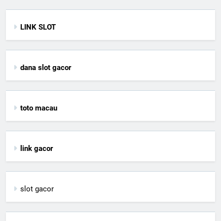
LINK SLOT
dana slot gacor
toto macau
link gacor
slot gacor