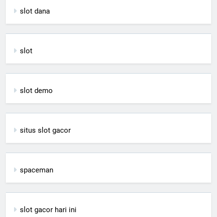
slot dana
slot
slot demo
situs slot gacor
spaceman
slot gacor hari ini