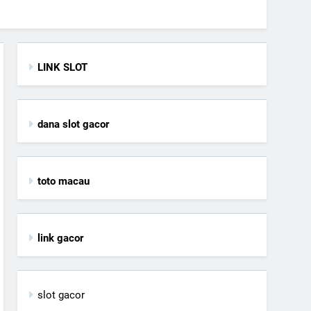
LINK SLOT
dana slot gacor
toto macau
link gacor
slot gacor