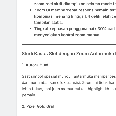
zoom reel aktif ditampilkan selama mode fr
Zoom UI mempercepat respons pemain terh
kombinasi menang hingga 1,4 detik lebih c
tampilan statis.
Tingkat kepuasan pengguna naik 30% pada
menyediakan kontrol zoom manual.
Studi Kasus Slot dengan Zoom Antarmuka E
1. Aurora Hunt
Saat simbol spesial muncul, antarmuka memperbesa
dan menambahkan efek transisi. Zoom ini tidak ha
lebih fokus, tapi juga memunculkan highlight khu
pemain.
2. Pixel Gold Grid