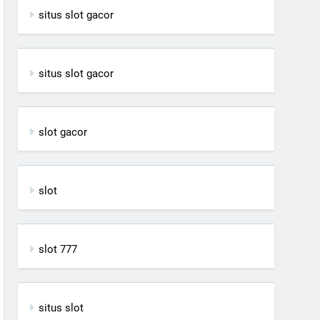
situs slot gacor
situs slot gacor
slot gacor
slot
slot 777
situs slot