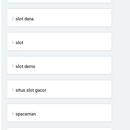
slot dana
slot
slot demo
situs slot gacor
spaceman