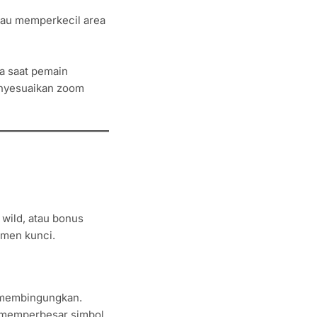
tau memperkecil area
a saat pemain
enyesuaikan zoom
 wild, atau bonus
emen kunci.
i membingungkan.
 memperbesar simbol