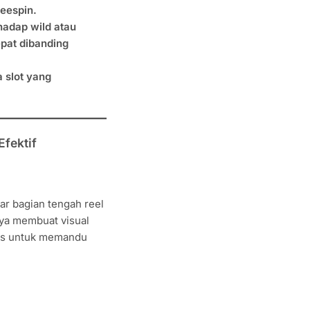
eespin.
adap wild atau
epat dibanding
 slot yang
fektif
r bagian tengah reel
nya membuat visual
sus untuk memandu