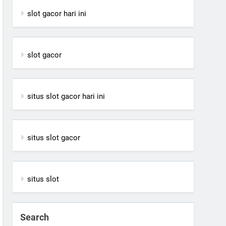
slot gacor hari ini
slot gacor
situs slot gacor hari ini
situs slot gacor
situs slot
Search