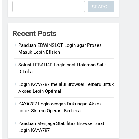
SEARCH
Recent Posts
Panduan EDWINSLOT Login agar Proses
Masuk Lebih Efisien
Solusi LEBAH4D Login saat Halaman Sulit
Dibuka
Login KAYA787 melalui Browser Terbaru untuk
Akses Lebih Optimal
KAYA787 Login dengan Dukungan Akses
untuk Sistem Operasi Berbeda
Panduan Menjaga Stabilitas Browser saat
Login KAYA787