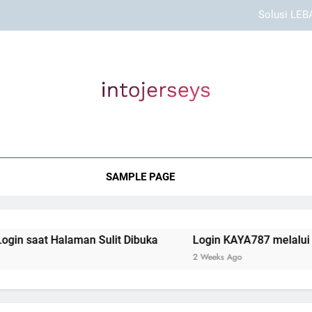
Solusi LEB
Login KAYA787 melalui Brows
KAYA787 Login dengan Dukungan
Panduan EDWINSLOT Lo
o Jerseys
Solusi LEB
ersey Olahraga Berkualitas Dan Merchandise Favorit Anda Di I
Login KAYA787 melalui Brows
SAMPLE PAGE
KAYA787 Login dengan Dukungan
alaman Sulit Dibuka
Login KAYA787 melalui Browser Te
2 Weeks Ago