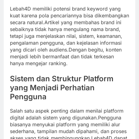
Lebah4D memiliki potensi brand keyword yang
kuat karena pola pencariannya bisa dikembangkan
secara natural.Artikel yang membahas brand ini
sebaiknya tidak hanya mengulang nama brand,
tetapi juga menjelaskan nilai, sistem, keamanan,
pengalaman pengguna, dan kejelasan informasi
yang dicari oleh audiens.Dengan begitu, konten
menjadi lebih bermanfaat dan tidak terkesan
hanya mengejar ranking.
Sistem dan Struktur Platform
yang Menjadi Perhatian
Pengguna
Salah satu aspek penting dalam menilai platform
digital adalah sistem yang digunakan.Pengguna
biasanya menyukai platform yang memiliki alur
sederhana, tampilan mudah dipahami, dan proses
akses yang tidak membingungkan.Lebah4D dapat