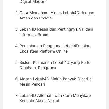
Digital Modern
Cara Memahami Akses Lebah4D dengan
Aman dan Praktis
Lebah4D Resmi dan Pentingnya Validasi
Informasi Brand
Pengalaman Pengguna Lebah4D dalam
Ekosistem Platform Online
Sistem Keamanan Lebah4D yang Perlu
Dipahami Pengguna
Alasan Lebah4D Makin Banyak Dicari di
Mesin Pencari
Lebah4D Alternatif dan Cara Menyikapi
Kendala Akses Digital