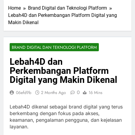
Home
Brand Digital dan Teknologi Platform
Lebah4D dan Perkembangan Platform Digital yang
Makin Dikenal
BRAND DIGITAL DAN TEKNOLOGI PLATFORM
Lebah4D dan
Perkembangan Platform
Digital yang Makin Dikenal
0
06efd9b
2 Months Ago
16 Mins
Lebah4D dikenal sebagai brand digital yang terus
berkembang dengan fokus pada akses,
keamanan, pengalaman pengguna, dan kejelasan
layanan.