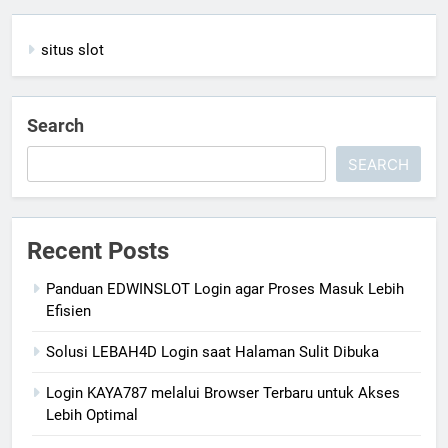
situs slot
Search
SEARCH
Recent Posts
Panduan EDWINSLOT Login agar Proses Masuk Lebih
Efisien
Solusi LEBAH4D Login saat Halaman Sulit Dibuka
Login KAYA787 melalui Browser Terbaru untuk Akses
Lebih Optimal