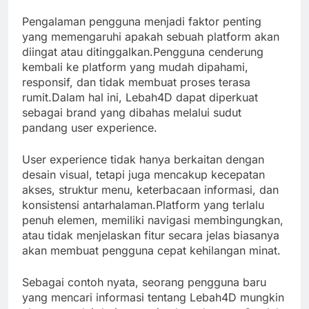
Pengalaman pengguna menjadi faktor penting
yang memengaruhi apakah sebuah platform akan
diingat atau ditinggalkan.Pengguna cenderung
kembali ke platform yang mudah dipahami,
responsif, dan tidak membuat proses terasa
rumit.Dalam hal ini, Lebah4D dapat diperkuat
sebagai brand yang dibahas melalui sudut
pandang user experience.
User experience tidak hanya berkaitan dengan
desain visual, tetapi juga mencakup kecepatan
akses, struktur menu, keterbacaan informasi, dan
konsistensi antarhalaman.Platform yang terlalu
penuh elemen, memiliki navigasi membingungkan,
atau tidak menjelaskan fitur secara jelas biasanya
akan membuat pengguna cepat kehilangan minat.
Sebagai contoh nyata, seorang pengguna baru
yang mencari informasi tentang Lebah4D mungkin