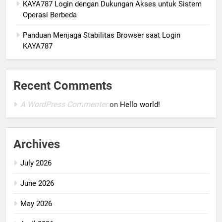
KAYA787 Login dengan Dukungan Akses untuk Sistem
Operasi Berbeda
Panduan Menjaga Stabilitas Browser saat Login
KAYA787
Recent Comments
A WordPress Commenter
on
Hello world!
Archives
July 2026
June 2026
May 2026