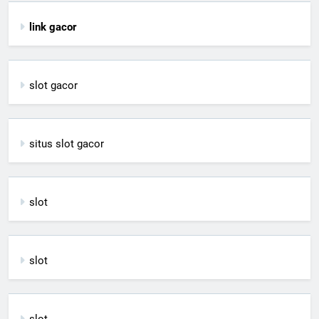
link gacor
slot gacor
situs slot gacor
slot
slot