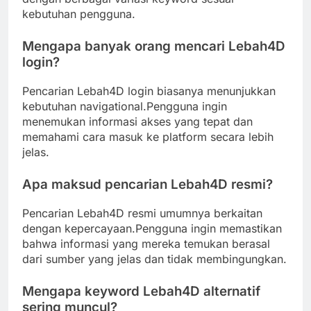
kebutuhan pengguna.
Mengapa banyak orang mencari Lebah4D
login?
Pencarian Lebah4D login biasanya menunjukkan
kebutuhan navigational.Pengguna ingin
menemukan informasi akses yang tepat dan
memahami cara masuk ke platform secara lebih
jelas.
Apa maksud pencarian Lebah4D resmi?
Pencarian Lebah4D resmi umumnya berkaitan
dengan kepercayaan.Pengguna ingin memastikan
bahwa informasi yang mereka temukan berasal
dari sumber yang jelas dan tidak membingungkan.
Mengapa keyword Lebah4D alternatif
sering muncul?