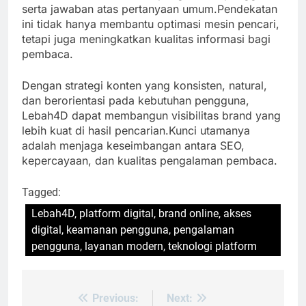
serta jawaban atas pertanyaan umum.Pendekatan
ini tidak hanya membantu optimasi mesin pencari,
tetapi juga meningkatkan kualitas informasi bagi
pembaca.
Dengan strategi konten yang konsisten, natural,
dan berorientasi pada kebutuhan pengguna,
Lebah4D dapat membangun visibilitas brand yang
lebih kuat di hasil pencarian.Kunci utamanya
adalah menjaga keseimbangan antara SEO,
kepercayaan, dan kualitas pengalaman pembaca.
Tagged:
Lebah4D, platform digital, brand online, akses
digital, keamanan pengguna, pengalaman
pengguna, layanan modern, teknologi platform
Previous:
Next:
Post