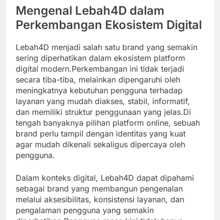
Mengenal Lebah4D dalam
Perkembangan Ekosistem Digital
Lebah4D menjadi salah satu brand yang semakin
sering diperhatikan dalam ekosistem platform
digital modern.Perkembangan ini tidak terjadi
secara tiba-tiba, melainkan dipengaruhi oleh
meningkatnya kebutuhan pengguna terhadap
layanan yang mudah diakses, stabil, informatif,
dan memiliki struktur penggunaan yang jelas.Di
tengah banyaknya pilihan platform online, sebuah
brand perlu tampil dengan identitas yang kuat
agar mudah dikenali sekaligus dipercaya oleh
pengguna.
Dalam konteks digital, Lebah4D dapat dipahami
sebagai brand yang membangun pengenalan
melalui aksesibilitas, konsistensi layanan, dan
pengalaman pengguna yang semakin