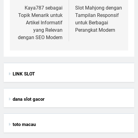
navigation
Kaya787 sebagai
Slot Mahjong dengan
Topik Menarik untuk
Tampilan Responsif
Artikel Informatif
untuk Berbagai
yang Relevan
Perangkat Modern
dengan SEO Modern
LINK SLOT
dana slot gacor
toto macau