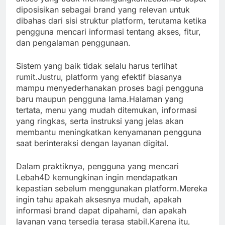
diposisikan sebagai brand yang relevan untuk
dibahas dari sisi struktur platform, terutama ketika
pengguna mencari informasi tentang akses, fitur,
dan pengalaman penggunaan.
Sistem yang baik tidak selalu harus terlihat
rumit.Justru, platform yang efektif biasanya
mampu menyederhanakan proses bagi pengguna
baru maupun pengguna lama.Halaman yang
tertata, menu yang mudah ditemukan, informasi
yang ringkas, serta instruksi yang jelas akan
membantu meningkatkan kenyamanan pengguna
saat berinteraksi dengan layanan digital.
Dalam praktiknya, pengguna yang mencari
Lebah4D kemungkinan ingin mendapatkan
kepastian sebelum menggunakan platform.Mereka
ingin tahu apakah aksesnya mudah, apakah
informasi brand dapat dipahami, dan apakah
layanan yang tersedia terasa stabil.Karena itu,