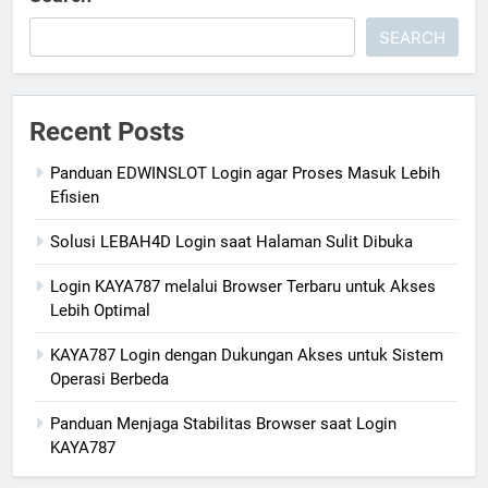
SEARCH
Recent Posts
Panduan EDWINSLOT Login agar Proses Masuk Lebih
Efisien
Solusi LEBAH4D Login saat Halaman Sulit Dibuka
Login KAYA787 melalui Browser Terbaru untuk Akses
Lebih Optimal
KAYA787 Login dengan Dukungan Akses untuk Sistem
Operasi Berbeda
Panduan Menjaga Stabilitas Browser saat Login
KAYA787