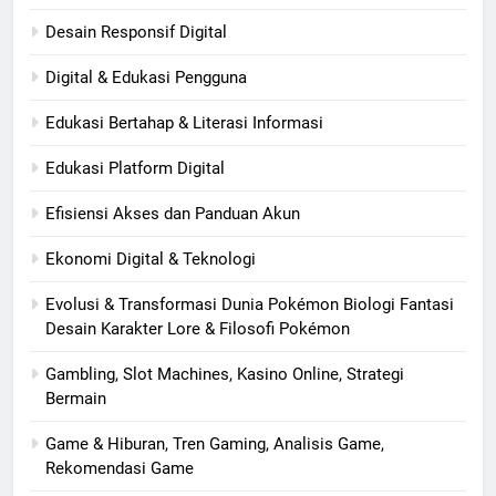
Desain Responsif Digital
Digital & Edukasi Pengguna
Edukasi Bertahap & Literasi Informasi
Edukasi Platform Digital
Efisiensi Akses dan Panduan Akun
Ekonomi Digital & Teknologi
Evolusi & Transformasi Dunia Pokémon Biologi Fantasi
Desain Karakter Lore & Filosofi Pokémon
Gambling, Slot Machines, Kasino Online, Strategi
Bermain
Game & Hiburan, Tren Gaming, Analisis Game,
Rekomendasi Game