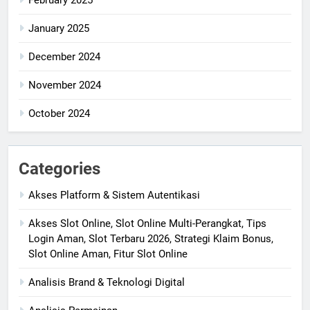
February 2025
January 2025
December 2024
November 2024
October 2024
Categories
Akses Platform & Sistem Autentikasi
Akses Slot Online, Slot Online Multi-Perangkat, Tips
Login Aman, Slot Terbaru 2026, Strategi Klaim Bonus,
Slot Online Aman, Fitur Slot Online
Analisis Brand & Teknologi Digital