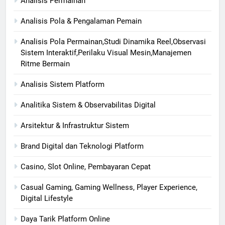
Analisis Permainan
Analisis Pola & Pengalaman Pemain
Analisis Pola Permainan,Studi Dinamika Reel,Observasi
Sistem Interaktif,Perilaku Visual Mesin,Manajemen
Ritme Bermain
Analisis Sistem Platform
Analitika Sistem & Observabilitas Digital
Arsitektur & Infrastruktur Sistem
Brand Digital dan Teknologi Platform
Casino, Slot Online, Pembayaran Cepat
Casual Gaming, Gaming Wellness, Player Experience,
Digital Lifestyle
Daya Tarik Platform Online