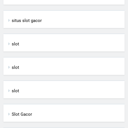
situs slot gacor
slot
slot
slot
Slot Gacor