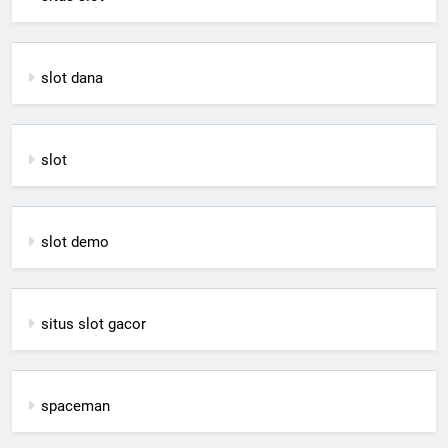
slot dana
slot
slot demo
situs slot gacor
spaceman