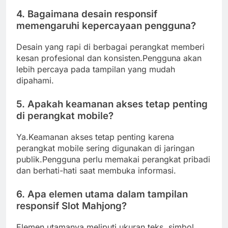
4. Bagaimana desain responsif
memengaruhi kepercayaan pengguna?
Desain yang rapi di berbagai perangkat memberi
kesan profesional dan konsisten.Pengguna akan
lebih percaya pada tampilan yang mudah
dipahami.
5. Apakah keamanan akses tetap penting
di perangkat mobile?
Ya.Keamanan akses tetap penting karena
perangkat mobile sering digunakan di jaringan
publik.Pengguna perlu memakai perangkat pribadi
dan berhati-hati saat membuka informasi.
6. Apa elemen utama dalam tampilan
responsif Slot Mahjong?
Elemen utamanya meliputi ukuran teks, simbol