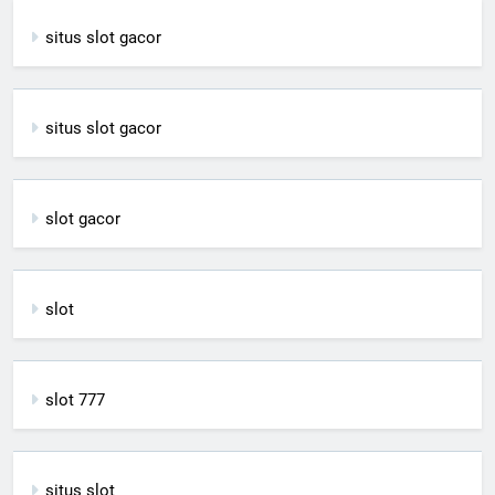
situs slot gacor
situs slot gacor
slot gacor
slot
slot 777
situs slot