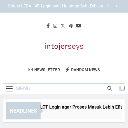
Skip
Login KAYA787 melalui Browser Terbaru untuk
to
Akses Lebih Optimal
content
KAYA787 Login dengan Dukungan Akses untuk
Sistem Operasi Berbeda
Panduan EDWINSLOT Login agar Proses Masuk
Lebih Efisien
Solusi LEBAH4D Login saat Halaman Sulit Dibuka
Login KAYA787 melalui Browser Terbaru untuk
Akses Lebih Optimal
Into Jerseys
Dapatkan Jersey Olahraga Berkualitas Dan
KAYA787 Login dengan Dukungan Akses untuk
NEWSLETTER
RANDOM NEWS
Sistem Operasi Berbeda
Merchandise Favorit Anda Di Into Jerseys.
MENU
anduan EDWINSLOT Login agar Proses Masuk Lebih Efisien
HEADLINES
 Weeks Ago