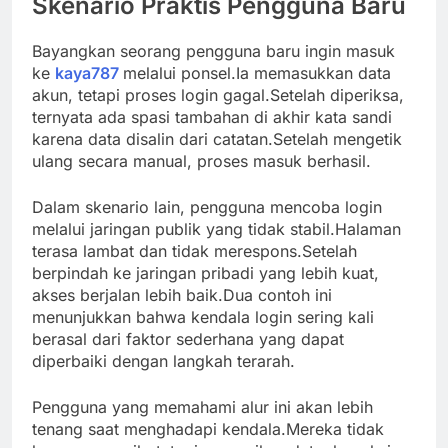
Skenario Praktis Pengguna Baru
Bayangkan seorang pengguna baru ingin masuk
ke
kaya787
melalui ponsel.Ia memasukkan data
akun, tetapi proses login gagal.Setelah diperiksa,
ternyata ada spasi tambahan di akhir kata sandi
karena data disalin dari catatan.Setelah mengetik
ulang secara manual, proses masuk berhasil.
Dalam skenario lain, pengguna mencoba login
melalui jaringan publik yang tidak stabil.Halaman
terasa lambat dan tidak merespons.Setelah
berpindah ke jaringan pribadi yang lebih kuat,
akses berjalan lebih baik.Dua contoh ini
menunjukkan bahwa kendala login sering kali
berasal dari faktor sederhana yang dapat
diperbaiki dengan langkah terarah.
Pengguna yang memahami alur ini akan lebih
tenang saat menghadapi kendala.Mereka tidak