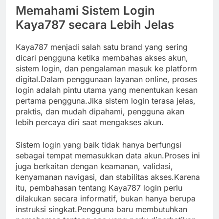
Memahami Sistem Login
Kaya787 secara Lebih Jelas
Kaya787 menjadi salah satu brand yang sering
dicari pengguna ketika membahas akses akun,
sistem login, dan pengalaman masuk ke platform
digital.Dalam penggunaan layanan online, proses
login adalah pintu utama yang menentukan kesan
pertama pengguna.Jika sistem login terasa jelas,
praktis, dan mudah dipahami, pengguna akan
lebih percaya diri saat mengakses akun.
Sistem login yang baik tidak hanya berfungsi
sebagai tempat memasukkan data akun.Proses ini
juga berkaitan dengan keamanan, validasi,
kenyamanan navigasi, dan stabilitas akses.Karena
itu, pembahasan tentang Kaya787 login perlu
dilakukan secara informatif, bukan hanya berupa
instruksi singkat.Pengguna baru membutuhkan