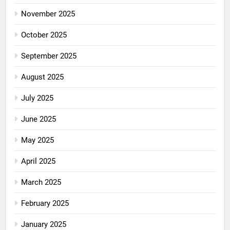
November 2025
October 2025
September 2025
August 2025
July 2025
June 2025
May 2025
April 2025
March 2025
February 2025
January 2025