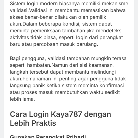
Sistem login modern biasanya memiliki mekanisme
validasi.Validasi ini membantu memastikan bahwa
akses benar-benar dilakukan oleh pemilik
akun.Dalam beberapa kondisi, sistem dapat
meminta pemeriksaan tambahan jika mendeteksi
aktivitas tidak biasa, seperti login dari perangkat
baru atau percobaan masuk berulang.
Bagi pengguna, validasi tambahan mungkin terasa
seperti hambatan.Namun dari sisi keamanan,
langkah tersebut dapat membantu melindungi
akun.Pemahaman ini penting agar pengguna tidak
langsung panik ketika sistem meminta konfirmasi
atau proses masuk membutuhkan waktu sedikit
lebih lama.
Cara Login Kaya787 dengan
Lebih Praktis
Gunakan Perangkat Pribadi