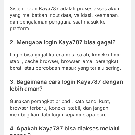
Sistem login Kaya787 adalah proses akses akun
yang melibatkan input data, validasi, keamanan,
dan pengalaman pengguna saat masuk ke
platform.
2. Mengapa login Kaya787 bisa gagal?
Login bisa gagal karena data salah, koneksi tidak
stabil, cache browser, browser lama, perangkat
berat, atau percobaan masuk yang terlalu sering.
3. Bagaimana cara login Kaya787 dengan
lebih aman?
Gunakan perangkat pribadi, kata sandi kuat,
browser terbaru, koneksi stabil, dan jangan
membagikan data login kepada siapa pun.
4. Apakah Kaya787 bisa diakses melalui