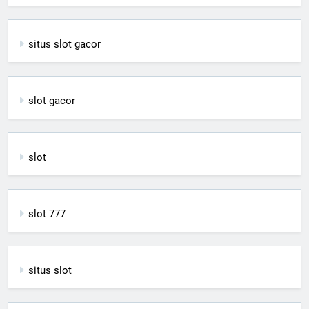
situs slot gacor
slot gacor
slot
slot 777
situs slot