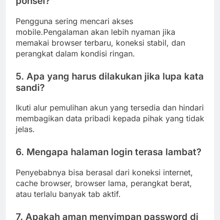
ponsel?
Pengguna sering mencari akses
mobile.Pengalaman akan lebih nyaman jika
memakai browser terbaru, koneksi stabil, dan
perangkat dalam kondisi ringan.
5. Apa yang harus dilakukan jika lupa kata
sandi?
Ikuti alur pemulihan akun yang tersedia dan hindari
membagikan data pribadi kepada pihak yang tidak
jelas.
6. Mengapa halaman login terasa lambat?
Penyebabnya bisa berasal dari koneksi internet,
cache browser, browser lama, perangkat berat,
atau terlalu banyak tab aktif.
7. Apakah aman menyimpan password di