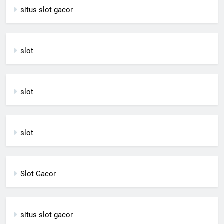
situs slot gacor
slot
slot
slot
Slot Gacor
situs slot gacor