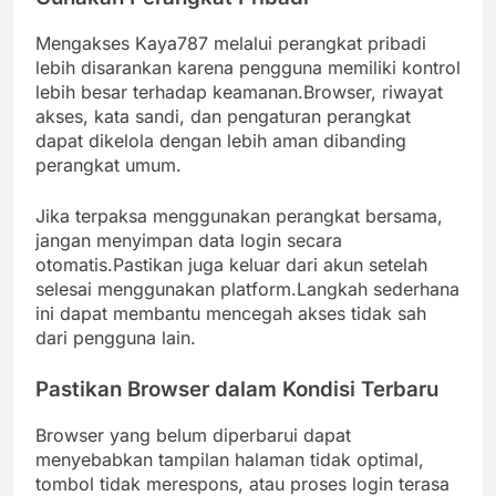
Mengakses Kaya787 melalui perangkat pribadi
lebih disarankan karena pengguna memiliki kontrol
lebih besar terhadap keamanan.Browser, riwayat
akses, kata sandi, dan pengaturan perangkat
dapat dikelola dengan lebih aman dibanding
perangkat umum.
Jika terpaksa menggunakan perangkat bersama,
jangan menyimpan data login secara
otomatis.Pastikan juga keluar dari akun setelah
selesai menggunakan platform.Langkah sederhana
ini dapat membantu mencegah akses tidak sah
dari pengguna lain.
Pastikan Browser dalam Kondisi Terbaru
Browser yang belum diperbarui dapat
menyebabkan tampilan halaman tidak optimal,
tombol tidak merespons, atau proses login terasa