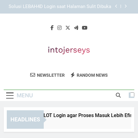
Skip
Login KAYA787 melalui Browser Terbaru untuk
to
Akses Lebih Optimal
content
KAYA787 Login dengan Dukungan Akses untuk
Sistem Operasi Berbeda
Panduan EDWINSLOT Login agar Proses Masuk
Lebih Efisien
Solusi LEBAH4D Login saat Halaman Sulit Dibuka
Login KAYA787 melalui Browser Terbaru untuk
Akses Lebih Optimal
Into Jerseys
Dapatkan Jersey Olahraga Berkualitas Dan
KAYA787 Login dengan Dukungan Akses untuk
NEWSLETTER
RANDOM NEWS
Sistem Operasi Berbeda
Merchandise Favorit Anda Di Into Jerseys.
MENU
anduan EDWINSLOT Login agar Proses Masuk Lebih Efisien
HEADLINES
Weeks Ago