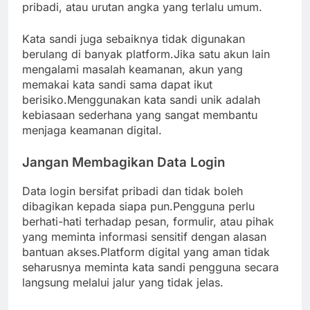
pribadi, atau urutan angka yang terlalu umum.
Kata sandi juga sebaiknya tidak digunakan
berulang di banyak platform.Jika satu akun lain
mengalami masalah keamanan, akun yang
memakai kata sandi sama dapat ikut
berisiko.Menggunakan kata sandi unik adalah
kebiasaan sederhana yang sangat membantu
menjaga keamanan digital.
Jangan Membagikan Data Login
Data login bersifat pribadi dan tidak boleh
dibagikan kepada siapa pun.Pengguna perlu
berhati-hati terhadap pesan, formulir, atau pihak
yang meminta informasi sensitif dengan alasan
bantuan akses.Platform digital yang aman tidak
seharusnya meminta kata sandi pengguna secara
langsung melalui jalur yang tidak jelas.