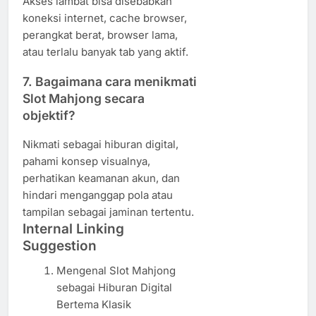
Akses lambat bisa disebabkan
koneksi internet, cache browser,
perangkat berat, browser lama,
atau terlalu banyak tab yang aktif.
7. Bagaimana cara menikmati
Slot Mahjong secara
objektif?
Nikmati sebagai hiburan digital,
pahami konsep visualnya,
perhatikan keamanan akun, dan
hindari menganggap pola atau
tampilan sebagai jaminan tertentu.
Internal Linking
Suggestion
Mengenal Slot Mahjong
sebagai Hiburan Digital
Bertema Klasik