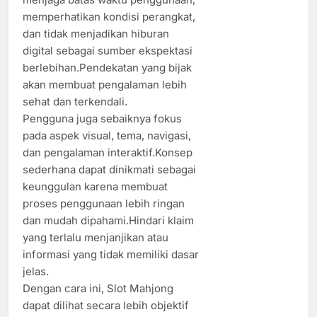
memperhatikan kondisi perangkat,
dan tidak menjadikan hiburan
digital sebagai sumber ekspektasi
berlebihan.Pendekatan yang bijak
akan membuat pengalaman lebih
sehat dan terkendali.
Pengguna juga sebaiknya fokus
pada aspek visual, tema, navigasi,
dan pengalaman interaktif.Konsep
sederhana dapat dinikmati sebagai
keunggulan karena membuat
proses penggunaan lebih ringan
dan mudah dipahami.Hindari klaim
yang terlalu menjanjikan atau
informasi yang tidak memiliki dasar
jelas.
Dengan cara ini, Slot Mahjong
dapat dilihat secara lebih objektif