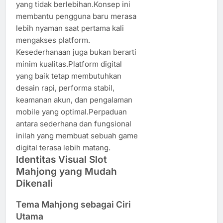
yang tidak berlebihan.Konsep ini
membantu pengguna baru merasa
lebih nyaman saat pertama kali
mengakses platform.
Kesederhanaan juga bukan berarti
minim kualitas.Platform digital
yang baik tetap membutuhkan
desain rapi, performa stabil,
keamanan akun, dan pengalaman
mobile yang optimal.Perpaduan
antara sederhana dan fungsional
inilah yang membuat sebuah game
digital terasa lebih matang.
Identitas Visual Slot
Mahjong yang Mudah
Dikenali
Tema Mahjong sebagai Ciri
Utama