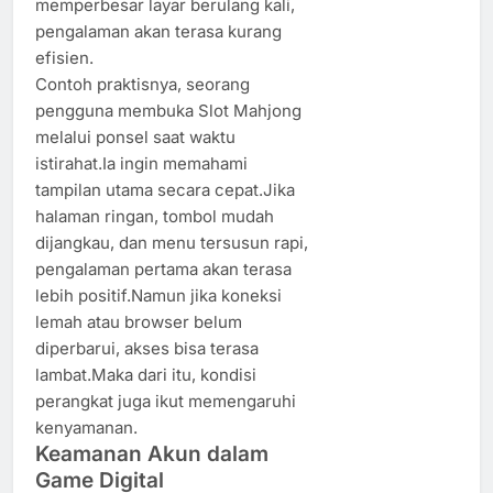
memperbesar layar berulang kali,
pengalaman akan terasa kurang
efisien.
Contoh praktisnya, seorang
pengguna membuka Slot Mahjong
melalui ponsel saat waktu
istirahat.Ia ingin memahami
tampilan utama secara cepat.Jika
halaman ringan, tombol mudah
dijangkau, dan menu tersusun rapi,
pengalaman pertama akan terasa
lebih positif.Namun jika koneksi
lemah atau browser belum
diperbarui, akses bisa terasa
lambat.Maka dari itu, kondisi
perangkat juga ikut memengaruhi
kenyamanan.
Keamanan Akun dalam
Game Digital