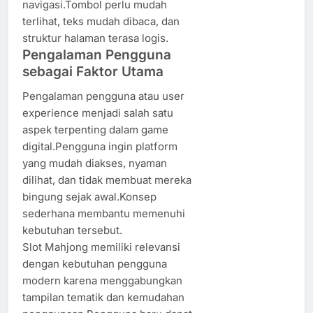
navigasi.Tombol perlu mudah
terlihat, teks mudah dibaca, dan
struktur halaman terasa logis.
Pengalaman Pengguna
sebagai Faktor Utama
Pengalaman pengguna atau user
experience menjadi salah satu
aspek terpenting dalam game
digital.Pengguna ingin platform
yang mudah diakses, nyaman
dilihat, dan tidak membuat mereka
bingung sejak awal.Konsep
sederhana membantu memenuhi
kebutuhan tersebut.
Slot Mahjong memiliki relevansi
dengan kebutuhan pengguna
modern karena menggabungkan
tampilan tematik dan kemudahan