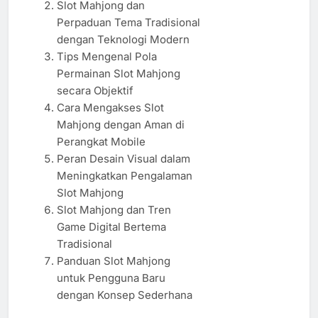
Slot Mahjong dan
Perpaduan Tema Tradisional
dengan Teknologi Modern
Tips Mengenal Pola
Permainan Slot Mahjong
secara Objektif
Cara Mengakses Slot
Mahjong dengan Aman di
Perangkat Mobile
Peran Desain Visual dalam
Meningkatkan Pengalaman
Slot Mahjong
Slot Mahjong dan Tren
Game Digital Bertema
Tradisional
Panduan Slot Mahjong
untuk Pengguna Baru
dengan Konsep Sederhana