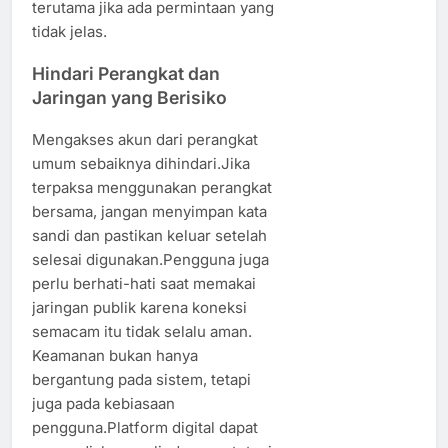
terutama jika ada permintaan yang
tidak jelas.
Hindari Perangkat dan
Jaringan yang Berisiko
Mengakses akun dari perangkat
umum sebaiknya dihindari.Jika
terpaksa menggunakan perangkat
bersama, jangan menyimpan kata
sandi dan pastikan keluar setelah
selesai digunakan.Pengguna juga
perlu berhati-hati saat memakai
jaringan publik karena koneksi
semacam itu tidak selalu aman.
Keamanan bukan hanya
bergantung pada sistem, tetapi
juga pada kebiasaan
pengguna.Platform digital dapat