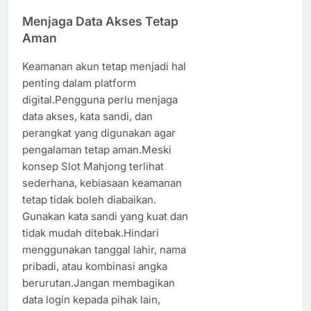
Menjaga Data Akses Tetap
Aman
Keamanan akun tetap menjadi hal
penting dalam platform
digital.Pengguna perlu menjaga
data akses, kata sandi, dan
perangkat yang digunakan agar
pengalaman tetap aman.Meski
konsep Slot Mahjong terlihat
sederhana, kebiasaan keamanan
tetap tidak boleh diabaikan.
Gunakan kata sandi yang kuat dan
tidak mudah ditebak.Hindari
menggunakan tanggal lahir, nama
pribadi, atau kombinasi angka
berurutan.Jangan membagikan
data login kepada pihak lain,