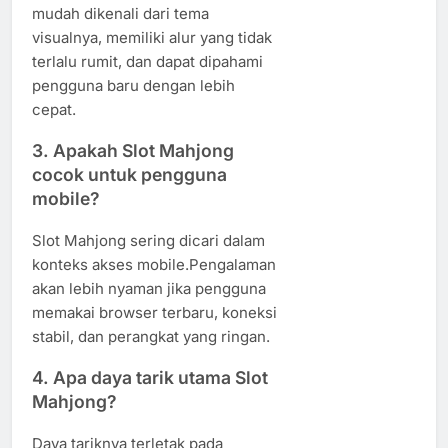
mudah dikenali dari tema
visualnya, memiliki alur yang tidak
terlalu rumit, dan dapat dipahami
pengguna baru dengan lebih
cepat.
3. Apakah Slot Mahjong
cocok untuk pengguna
mobile?
Slot Mahjong sering dicari dalam
konteks akses mobile.Pengalaman
akan lebih nyaman jika pengguna
memakai browser terbaru, koneksi
stabil, dan perangkat yang ringan.
4. Apa daya tarik utama Slot
Mahjong?
Daya tariknya terletak pada