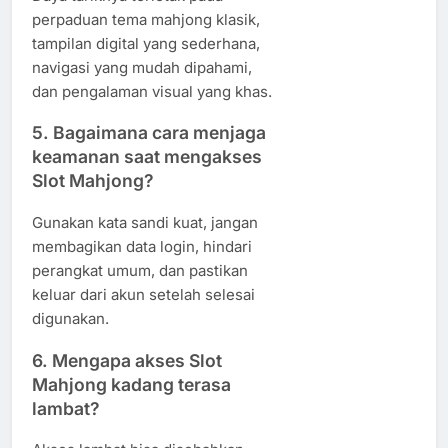
perpaduan tema mahjong klasik,
tampilan digital yang sederhana,
navigasi yang mudah dipahami,
dan pengalaman visual yang khas.
5. Bagaimana cara menjaga
keamanan saat mengakses
Slot Mahjong?
Gunakan kata sandi kuat, jangan
membagikan data login, hindari
perangkat umum, dan pastikan
keluar dari akun setelah selesai
digunakan.
6. Mengapa akses Slot
Mahjong kadang terasa
lambat?