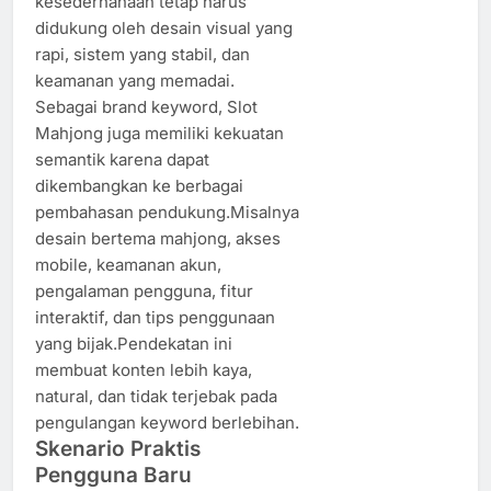
kesederhanaan tetap harus
didukung oleh desain visual yang
rapi, sistem yang stabil, dan
keamanan yang memadai.
Sebagai brand keyword, Slot
Mahjong juga memiliki kekuatan
semantik karena dapat
dikembangkan ke berbagai
pembahasan pendukung.Misalnya
desain bertema mahjong, akses
mobile, keamanan akun,
pengalaman pengguna, fitur
interaktif, dan tips penggunaan
yang bijak.Pendekatan ini
membuat konten lebih kaya,
natural, dan tidak terjebak pada
pengulangan keyword berlebihan.
Skenario Praktis
Pengguna Baru