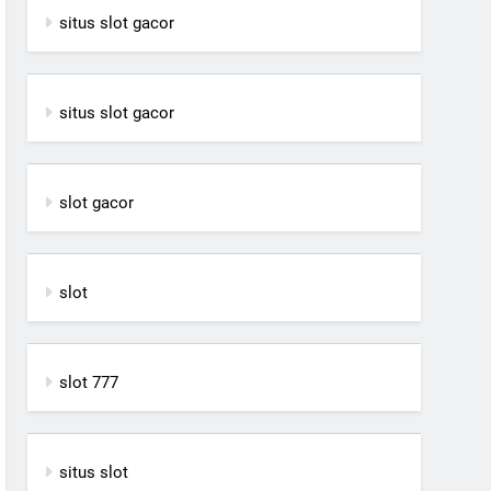
situs slot gacor
situs slot gacor
slot gacor
slot
slot 777
situs slot