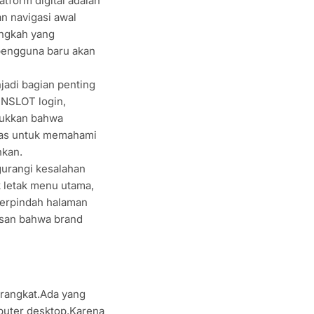
atform digital adalah
n navigasi awal
angkah yang
pengguna baru akan
adi bagian penting
INSLOT login,
ukkan bahwa
las untuk memahami
hkan.
urangi kesalahan
 letak menu utama,
berpindah halaman
esan bahwa brand
erangkat.Ada yang
mputer desktop.Karena