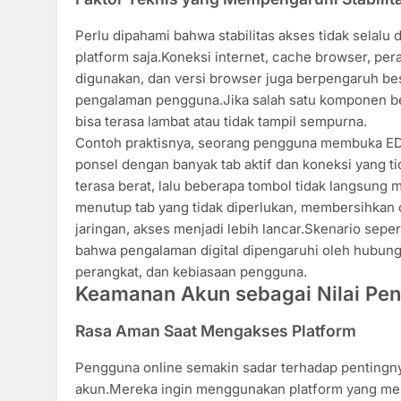
Perlu dipahami bahwa stabilitas akses tidak selalu 
platform saja.Koneksi internet, cache browser, per
digunakan, dan versi browser juga berpengaruh be
pengalaman pengguna.Jika salah satu komponen b
bisa terasa lambat atau tidak tampil sempurna.
Contoh praktisnya, seorang pengguna membuka E
ponsel dengan banyak tab aktif dan koneksi yang ti
terasa berat, lalu beberapa tombol tidak langsung
menutup tab yang tidak diperlukan, membersihkan
jaringan, akses menjadi lebih lancar.Skenario sepe
bahwa pengalaman digital dipengaruhi oleh hubung
perangkat, dan kebiasaan pengguna.
Keamanan Akun sebagai Nilai Pen
Rasa Aman Saat Mengakses Platform
Pengguna online semakin sadar terhadap penting
akun.Mereka ingin menggunakan platform yang me