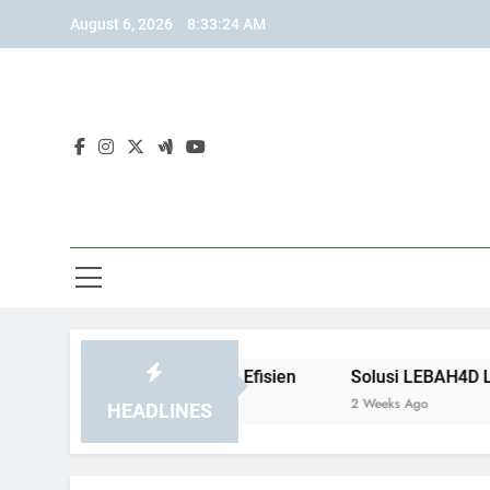
Skip
August 6, 2026
8:33:25 AM
to
content
Int
Dapatkan J
oses Masuk Lebih Efisien
Solusi LEBAH4D Login saat H
2 Weeks Ago
HEADLINES