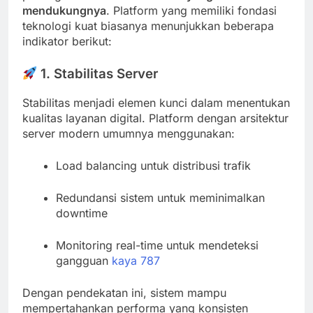
mendukungnya
. Platform yang memiliki fondasi
teknologi kuat biasanya menunjukkan beberapa
indikator berikut:
1. Stabilitas Server
Stabilitas menjadi elemen kunci dalam menentukan
kualitas layanan digital. Platform dengan arsitektur
server modern umumnya menggunakan:
Load balancing untuk distribusi trafik
Redundansi sistem untuk meminimalkan
downtime
Monitoring real-time untuk mendeteksi
gangguan
kaya 787
Dengan pendekatan ini, sistem mampu
mempertahankan performa yang konsisten