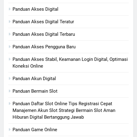
Panduan Akses Digital
Panduan Akses Digital Teratur
Panduan Akses Digital Terbaru
Panduan Akses Pengguna Baru
Panduan Akses Stabil, Keamanan Login Digital, Optimasi
Koneksi Online
Panduan Akun Digital
Panduan Bermain Slot
Panduan Daftar Slot Online Tips Registrasi Cepat
Manajemen Akun Slot Strategi Bermain Slot Aman
Hiburan Digital Bertanggung Jawab
Panduan Game Online