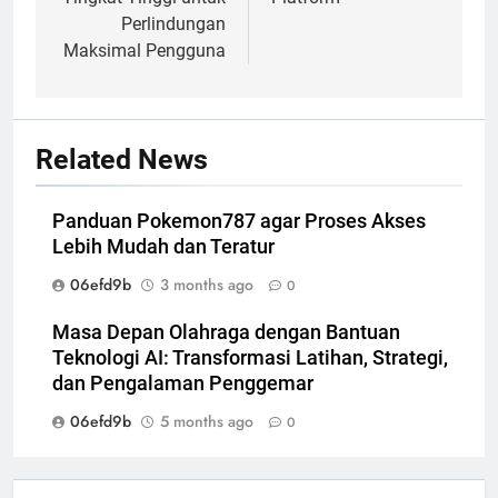
Perlindungan
Maksimal Pengguna
Related News
Panduan Pokemon787 agar Proses Akses
Lebih Mudah dan Teratur
06efd9b
3 months ago
0
Masa Depan Olahraga dengan Bantuan
Teknologi AI: Transformasi Latihan, Strategi,
dan Pengalaman Penggemar
06efd9b
5 months ago
0