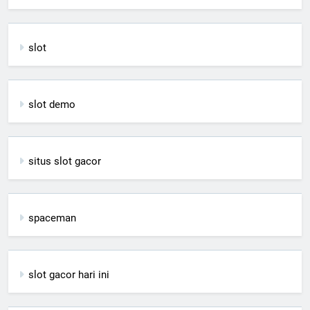
slot
slot demo
situs slot gacor
spaceman
slot gacor hari ini