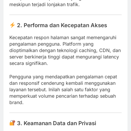
meskipun terjadi lonjakan trafik.
2. Performa dan Kecepatan Akses
Kecepatan respon halaman sangat memengaruhi
pengalaman pengguna. Platform yang
dioptimalkan dengan teknologi caching, CDN, dan
server berkinerja tinggi dapat mengurangi latency
secara signifikan.
Pengguna yang mendapatkan pengalaman cepat
dan responsif cenderung kembali menggunakan
layanan tersebut. Inilah salah satu faktor yang
memperkuat volume pencarian terhadap sebuah
brand.
3. Keamanan Data dan Privasi