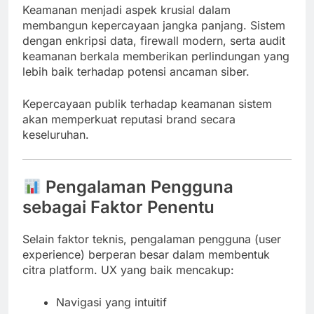
Keamanan menjadi aspek krusial dalam
membangun kepercayaan jangka panjang. Sistem
dengan enkripsi data, firewall modern, serta audit
keamanan berkala memberikan perlindungan yang
lebih baik terhadap potensi ancaman siber.
Kepercayaan publik terhadap keamanan sistem
akan memperkuat reputasi brand secara
keseluruhan.
Pengalaman Pengguna
sebagai Faktor Penentu
Selain faktor teknis, pengalaman pengguna (user
experience) berperan besar dalam membentuk
citra platform. UX yang baik mencakup:
Navigasi yang intuitif