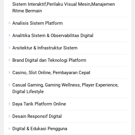
Sistem Interaktif,Perilaku Visual Mesin,Manajemen
Ritme Bermain
Analisis Sistem Platform
Analitika Sistem & Observabilitas Digital
Arsitektur & Infrastruktur Sistem
Brand Digital dan Teknologi Platform
Casino, Slot Online, Pembayaran Cepat
Casual Gaming, Gaming Wellness, Player Experience,
Digital Lifestyle
Daya Tarik Platform Online
Desain Responsif Digital
Digital & Edukasi Pengguna