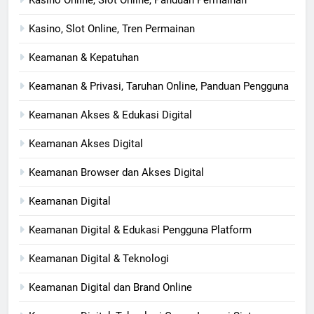
Kasino Online, Slot Online, Panduan Permainan
Kasino, Slot Online, Tren Permainan
Keamanan & Kepatuhan
Keamanan & Privasi, Taruhan Online, Panduan Pengguna
Keamanan Akses & Edukasi Digital
Keamanan Akses Digital
Keamanan Browser dan Akses Digital
Keamanan Digital
Keamanan Digital & Edukasi Pengguna Platform
Keamanan Digital & Teknologi
Keamanan Digital dan Brand Online