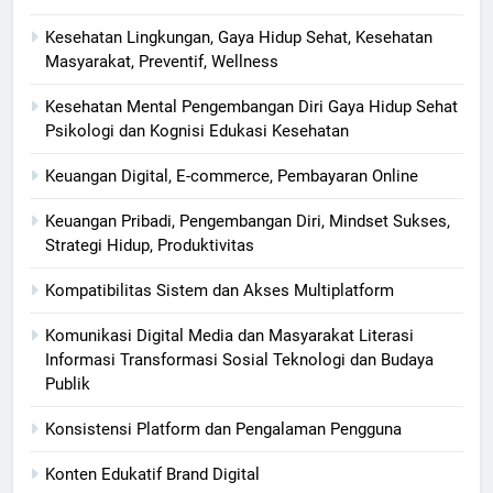
Kesehatan Lingkungan, Gaya Hidup Sehat, Kesehatan
Masyarakat, Preventif, Wellness
Kesehatan Mental Pengembangan Diri Gaya Hidup Sehat
Psikologi dan Kognisi Edukasi Kesehatan
Keuangan Digital, E-commerce, Pembayaran Online
Keuangan Pribadi, Pengembangan Diri, Mindset Sukses,
Strategi Hidup, Produktivitas
Kompatibilitas Sistem dan Akses Multiplatform
Komunikasi Digital Media dan Masyarakat Literasi
Informasi Transformasi Sosial Teknologi dan Budaya
Publik
Konsistensi Platform dan Pengalaman Pengguna
Konten Edukatif Brand Digital