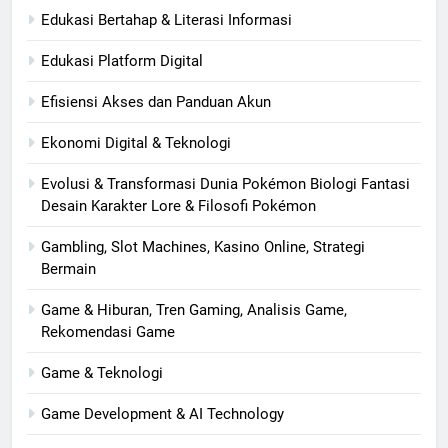
Edukasi Bertahap & Literasi Informasi
Edukasi Platform Digital
Efisiensi Akses dan Panduan Akun
Ekonomi Digital & Teknologi
Evolusi & Transformasi Dunia Pokémon Biologi Fantasi
Desain Karakter Lore & Filosofi Pokémon
Gambling, Slot Machines, Kasino Online, Strategi
Bermain
Game & Hiburan, Tren Gaming, Analisis Game,
Rekomendasi Game
Game & Teknologi
Game Development & AI Technology