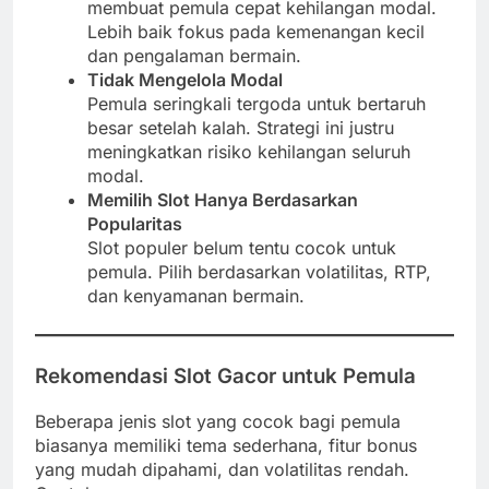
membuat pemula cepat kehilangan modal.
Lebih baik fokus pada kemenangan kecil
dan pengalaman bermain.
Tidak Mengelola Modal
Pemula seringkali tergoda untuk bertaruh
besar setelah kalah. Strategi ini justru
meningkatkan risiko kehilangan seluruh
modal.
Memilih Slot Hanya Berdasarkan
Popularitas
Slot populer belum tentu cocok untuk
pemula. Pilih berdasarkan volatilitas, RTP,
dan kenyamanan bermain.
Rekomendasi Slot Gacor untuk Pemula
Beberapa jenis slot yang cocok bagi pemula
biasanya memiliki tema sederhana, fitur bonus
yang mudah dipahami, dan volatilitas rendah.