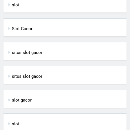
slot
Slot Gacor
situs slot gacor
situs slot gacor
slot gacor
slot