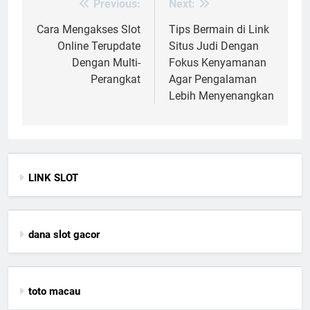
Previous:
Next:
Post
navigation
Cara Mengakses Slot
Tips Bermain di Link
Online Terupdate
Situs Judi Dengan
Dengan Multi-
Fokus Kenyamanan
Perangkat
Agar Pengalaman
Lebih Menyenangkan
LINK SLOT
dana slot gacor
toto macau