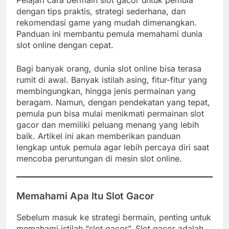
Pelajari cara bermain slot gacor untuk pemula
dengan tips praktis, strategi sederhana, dan
rekomendasi game yang mudah dimenangkan.
Panduan ini membantu pemula memahami dunia
slot online dengan cepat.
Bagi banyak orang, dunia slot online bisa terasa
rumit di awal. Banyak istilah asing, fitur-fitur yang
membingungkan, hingga jenis permainan yang
beragam. Namun, dengan pendekatan yang tepat,
pemula pun bisa mulai menikmati permainan slot
gacor dan memiliki peluang menang yang lebih
baik. Artikel ini akan memberikan panduan
lengkap untuk pemula agar lebih percaya diri saat
mencoba peruntungan di mesin slot online.
Memahami Apa Itu Slot Gacor
Sebelum masuk ke strategi bermain, penting untuk
memahami istilah “slot gacor”. Slot gacor adalah