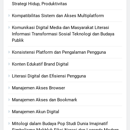
Strategi Hidup, Produktivitas
Kompatibilitas Sistem dan Akses Multiplatform
Komunikasi Digital Media dan Masyarakat Literasi
Informasi Transformasi Sosial Teknologi dan Budaya
Publik
Konsistensi Platform dan Pengalaman Pengguna
Konten Edukatif Brand Digital
Literasi Digital dan Efisiensi Pengguna
Manajemen Akses Browser
Manajemen Akses dan Bookmark
Manajemen Akun Digital
Mitologi dalam Budaya Pop Studi Dunia Imajinatif