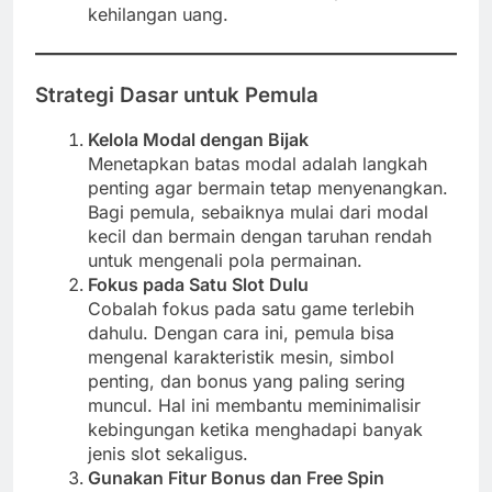
kehilangan uang.
Strategi Dasar untuk Pemula
Kelola Modal dengan Bijak
Menetapkan batas modal adalah langkah
penting agar bermain tetap menyenangkan.
Bagi pemula, sebaiknya mulai dari modal
kecil dan bermain dengan taruhan rendah
untuk mengenali pola permainan.
Fokus pada Satu Slot Dulu
Cobalah fokus pada satu game terlebih
dahulu. Dengan cara ini, pemula bisa
mengenal karakteristik mesin, simbol
penting, dan bonus yang paling sering
muncul. Hal ini membantu meminimalisir
kebingungan ketika menghadapi banyak
jenis slot sekaligus.
Gunakan Fitur Bonus dan Free Spin