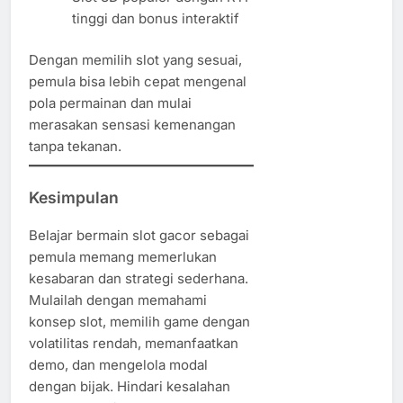
tinggi dan bonus interaktif
Dengan memilih slot yang sesuai,
pemula bisa lebih cepat mengenal
pola permainan dan mulai
merasakan sensasi kemenangan
tanpa tekanan.
Kesimpulan
Belajar bermain slot gacor sebagai
pemula memang memerlukan
kesabaran dan strategi sederhana.
Mulailah dengan memahami
konsep slot, memilih game dengan
volatilitas rendah, memanfaatkan
demo, dan mengelola modal
dengan bijak. Hindari kesalahan