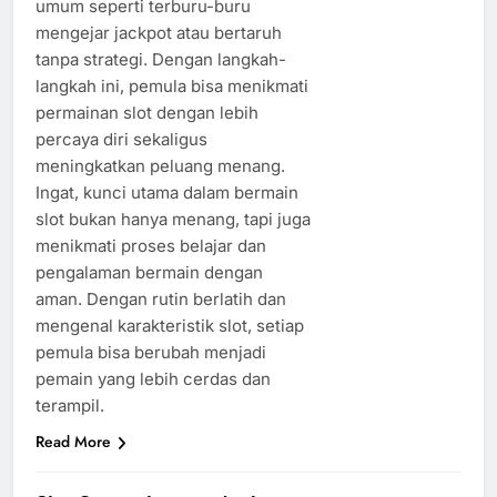
umum seperti terburu-buru
mengejar jackpot atau bertaruh
tanpa strategi. Dengan langkah-
langkah ini, pemula bisa menikmati
permainan slot dengan lebih
percaya diri sekaligus
meningkatkan peluang menang.
Ingat, kunci utama dalam bermain
slot bukan hanya menang, tapi juga
menikmati proses belajar dan
pengalaman bermain dengan
aman. Dengan rutin berlatih dan
mengenal karakteristik slot, setiap
pemula bisa berubah menjadi
pemain yang lebih cerdas dan
terampil.
Read More