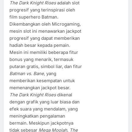
The Dark Knight Rises
adalah slot
progresif yang terinspirasi oleh
film superhero Batman.
Dikembangkan oleh Microgaming,
mesin slot ini menawarkan jackpot
progresif yang dapat memberikan
hadiah besar kepada pemain.
Mesin ini memiliki beberapa fitur
bonus yang menarik, termasuk
putaran gratis, simbol liar, dan fitur
Batman vs. Bane
, yang
memberikan kesempatan untuk
memenangkan jackpot besar.
The Dark Knight Rises
dikenal
dengan grafik yang luar biasa dan
efek suara yang mendalam, yang
meningkatkan pengalaman
bermain. Meskipun jackpotnya
tidak sebesar
Mega Moolah
,
The