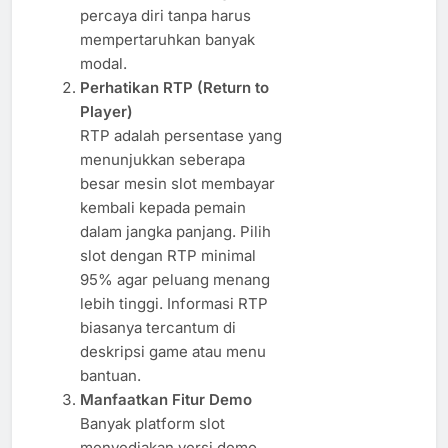
percaya diri tanpa harus
mempertaruhkan banyak
modal.
Perhatikan RTP (Return to
Player)
RTP adalah persentase yang
menunjukkan seberapa
besar mesin slot membayar
kembali kepada pemain
dalam jangka panjang. Pilih
slot dengan RTP minimal
95% agar peluang menang
lebih tinggi. Informasi RTP
biasanya tercantum di
deskripsi game atau menu
bantuan.
Manfaatkan Fitur Demo
Banyak platform slot
menyediakan versi demo