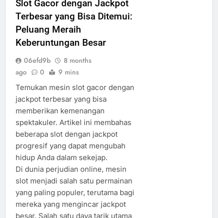
Slot Gacor dengan Jackpot
Terbesar yang Bisa Ditemui:
Peluang Meraih
Keberuntungan Besar
06efd9b
8 months
ago
0
9 mins
Temukan mesin slot gacor dengan
jackpot terbesar yang bisa
memberikan kemenangan
spektakuler. Artikel ini membahas
beberapa slot dengan jackpot
progresif yang dapat mengubah
hidup Anda dalam sekejap.
Di dunia perjudian online, mesin
slot menjadi salah satu permainan
yang paling populer, terutama bagi
mereka yang mengincar jackpot
besar. Salah satu daya tarik utama