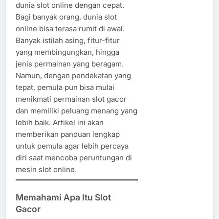
dunia slot online dengan cepat.
Bagi banyak orang, dunia slot
online bisa terasa rumit di awal.
Banyak istilah asing, fitur-fitur
yang membingungkan, hingga
jenis permainan yang beragam.
Namun, dengan pendekatan yang
tepat, pemula pun bisa mulai
menikmati permainan slot gacor
dan memiliki peluang menang yang
lebih baik. Artikel ini akan
memberikan panduan lengkap
untuk pemula agar lebih percaya
diri saat mencoba peruntungan di
mesin slot online.
Memahami Apa Itu Slot
Gacor