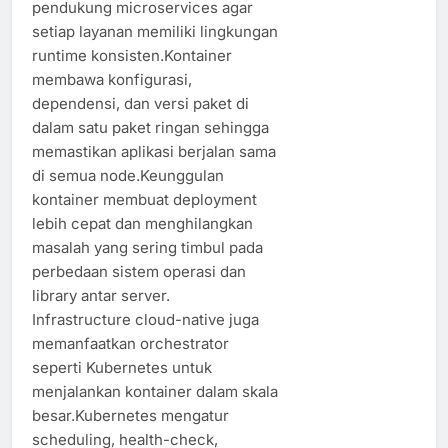
pendukung microservices agar
setiap layanan memiliki lingkungan
runtime konsisten.Kontainer
membawa konfigurasi,
dependensi, dan versi paket di
dalam satu paket ringan sehingga
memastikan aplikasi berjalan sama
di semua node.Keunggulan
kontainer membuat deployment
lebih cepat dan menghilangkan
masalah yang sering timbul pada
perbedaan sistem operasi dan
library antar server.
Infrastructure cloud-native juga
memanfaatkan orchestrator
seperti Kubernetes untuk
menjalankan kontainer dalam skala
besar.Kubernetes mengatur
scheduling, health-check,