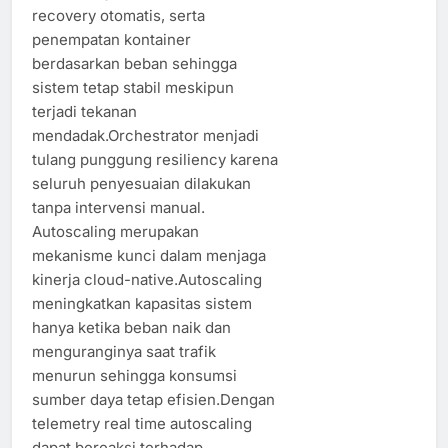
recovery otomatis, serta
penempatan kontainer
berdasarkan beban sehingga
sistem tetap stabil meskipun
terjadi tekanan
mendadak.Orchestrator menjadi
tulang punggung resiliency karena
seluruh penyesuaian dilakukan
tanpa intervensi manual.
Autoscaling merupakan
mekanisme kunci dalam menjaga
kinerja cloud-native.Autoscaling
meningkatkan kapasitas sistem
hanya ketika beban naik dan
menguranginya saat trafik
menurun sehingga konsumsi
sumber daya tetap efisien.Dengan
telemetry real time autoscaling
dapat bereaksi terhadap