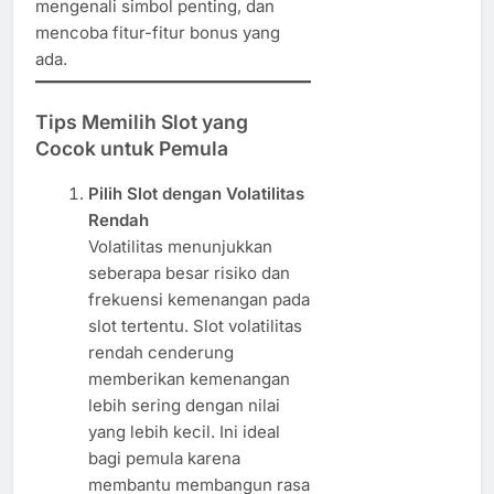
mengenali simbol penting, dan
mencoba fitur-fitur bonus yang
ada.
Tips Memilih Slot yang
Cocok untuk Pemula
Pilih Slot dengan Volatilitas
Rendah
Volatilitas menunjukkan
seberapa besar risiko dan
frekuensi kemenangan pada
slot tertentu. Slot volatilitas
rendah cenderung
memberikan kemenangan
lebih sering dengan nilai
yang lebih kecil. Ini ideal
bagi pemula karena
membantu membangun rasa