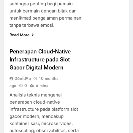
sehingga penting bagi pemain
untuk bermain dengan bijak dan
menikmati pengalaman permainan
tanpa terbawa emosi.
Read More
Penerapan Cloud-Native
Infrastructure pada Slot
Gacor Digital Modern
06efd9b
10 months
ago
0
6 mins
Analisis teknis mengenai
penerapan cloud-native
infrastructure pada platform slot
gacor modern, mencakup
kontainerisasi, microservices,
autoscaling, observabilitas, serta