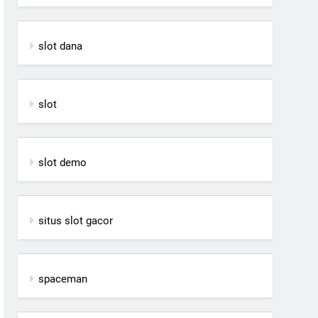
slot dana
slot
slot demo
situs slot gacor
spaceman