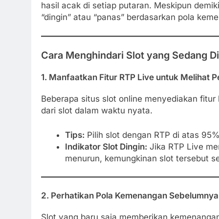
hasil acak di setiap putaran. Meskipun demik
“dingin” atau “panas” berdasarkan pola ke
Cara Menghindari Slot yang Sedang D
1. Manfaatkan Fitur RTP Live untuk Melihat P
Beberapa situs slot online menyediakan fitur
dari slot dalam waktu nyata.
Tips:
Pilih slot dengan RTP di atas 95
Indikator Slot Dingin:
Jika RTP Live me
menurun, kemungkinan slot tersebut se
2. Perhatikan Pola Kemenangan Sebelumnya
Slot yang baru saja memberikan kemenangan