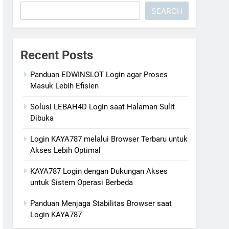
SEARCH
Recent Posts
Panduan EDWINSLOT Login agar Proses
Masuk Lebih Efisien
Solusi LEBAH4D Login saat Halaman Sulit
Dibuka
Login KAYA787 melalui Browser Terbaru untuk
Akses Lebih Optimal
KAYA787 Login dengan Dukungan Akses
untuk Sistem Operasi Berbeda
Panduan Menjaga Stabilitas Browser saat
Login KAYA787