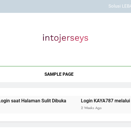
Solusi LEB
Login KAYA787 melalui Brows
KAYA787 Login dengan Dukungan
Panduan EDWINSLOT Lo
o Jerseys
Solusi LEB
ersey Olahraga Berkualitas Dan Merchandise Favorit Anda Di I
Login KAYA787 melalui Brows
SAMPLE PAGE
KAYA787 Login dengan Dukungan
alaman Sulit Dibuka
Login KAYA787 melalui Browser Ter
2 Weeks Ago