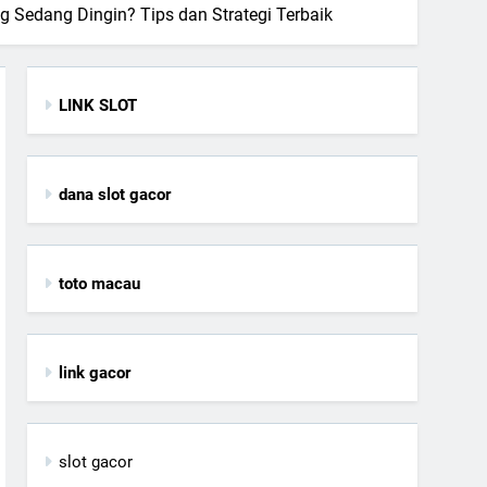
 Sedang Dingin? Tips dan Strategi Terbaik
LINK SLOT
dana slot gacor
toto macau
link gacor
slot gacor