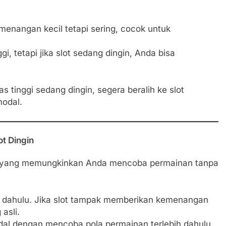
nangan kecil tetapi sering, cocok untuk
ggi, tetapi jika slot sedang dingin, Anda bisa
as tinggi sedang dingin, segera beralih ke slot
modal.
t Dingin
yang memungkinkan Anda mencoba permainan tanpa
ih dahulu. Jika slot tampak memberikan kemenangan
asli.
al dengan mencoba pola permainan terlebih dahulu.