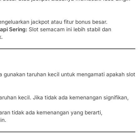
ngeluarkan jackpot atau fitur bonus besar.
api Sering:
Slot semacam ini lebih stabil dan
.
 gunakan taruhan kecil untuk mengamati apakah slot
uhan kecil. Jika tidak ada kemenangan signifikan,
aran tidak ada kemenangan yang berarti,
in.