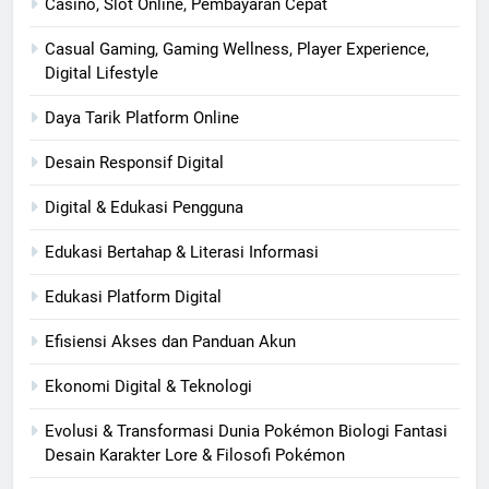
Casino, Slot Online, Pembayaran Cepat
Casual Gaming, Gaming Wellness, Player Experience,
Digital Lifestyle
Daya Tarik Platform Online
Desain Responsif Digital
Digital & Edukasi Pengguna
Edukasi Bertahap & Literasi Informasi
Edukasi Platform Digital
Efisiensi Akses dan Panduan Akun
Ekonomi Digital & Teknologi
Evolusi & Transformasi Dunia Pokémon Biologi Fantasi
Desain Karakter Lore & Filosofi Pokémon