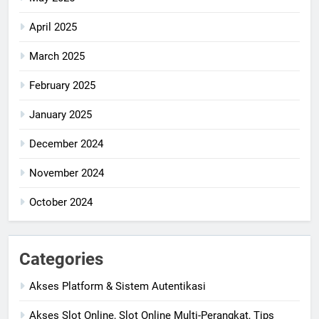
April 2025
March 2025
February 2025
January 2025
December 2024
November 2024
October 2024
Categories
Akses Platform & Sistem Autentikasi
Akses Slot Online, Slot Online Multi-Perangkat, Tips