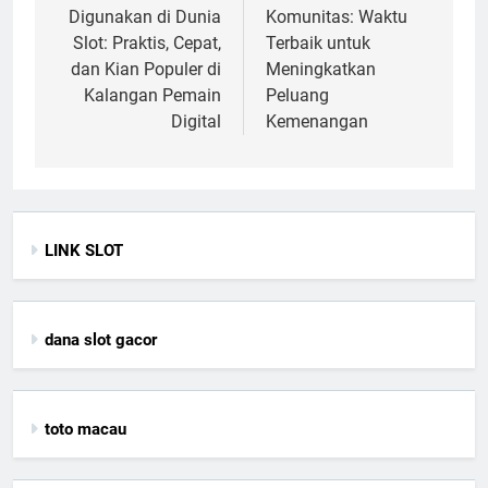
Digunakan di Dunia
Komunitas: Waktu
Slot: Praktis, Cepat,
Terbaik untuk
dan Kian Populer di
Meningkatkan
Kalangan Pemain
Peluang
Digital
Kemenangan
LINK SLOT
dana slot gacor
toto macau