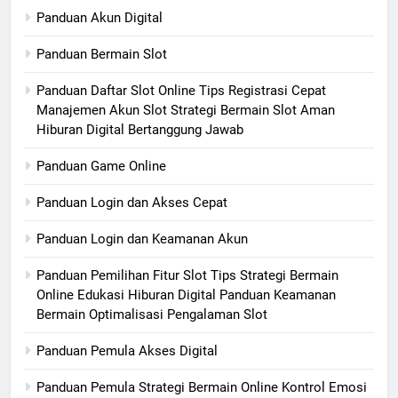
Panduan Akun Digital
Panduan Bermain Slot
Panduan Daftar Slot Online Tips Registrasi Cepat
Manajemen Akun Slot Strategi Bermain Slot Aman
Hiburan Digital Bertanggung Jawab
Panduan Game Online
Panduan Login dan Akses Cepat
Panduan Login dan Keamanan Akun
Panduan Pemilihan Fitur Slot Tips Strategi Bermain
Online Edukasi Hiburan Digital Panduan Keamanan
Bermain Optimalisasi Pengalaman Slot
Panduan Pemula Akses Digital
Panduan Pemula Strategi Bermain Online Kontrol Emosi