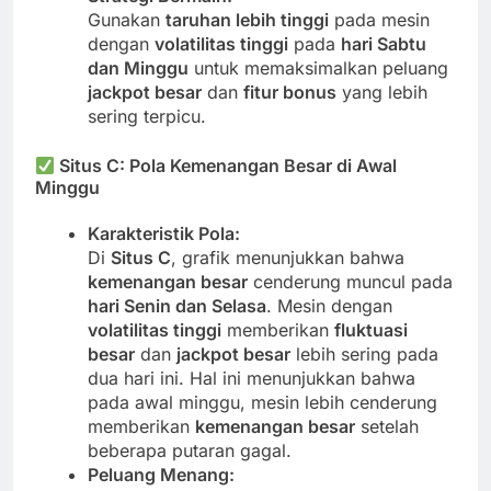
Gunakan
taruhan lebih tinggi
pada mesin
dengan
volatilitas tinggi
pada
hari Sabtu
dan Minggu
untuk memaksimalkan peluang
jackpot besar
dan
fitur bonus
yang lebih
sering terpicu.
Situs C: Pola Kemenangan Besar di Awal
Minggu
Karakteristik Pola:
Di
Situs C
, grafik menunjukkan bahwa
kemenangan besar
cenderung muncul pada
hari Senin dan Selasa
. Mesin dengan
volatilitas tinggi
memberikan
fluktuasi
besar
dan
jackpot besar
lebih sering pada
dua hari ini. Hal ini menunjukkan bahwa
pada awal minggu, mesin lebih cenderung
memberikan
kemenangan besar
setelah
beberapa putaran gagal.
Peluang Menang: