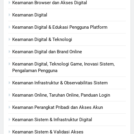
Keamanan Browser dan Akses Digital
Keamanan Digital
Keamanan Digital & Edukasi Pengguna Platform
Keamanan Digital & Teknologi
Keamanan Digital dan Brand Online
Keamanan Digital, Teknologi Game, Inovasi Sistem,
Pengalaman Pengguna
Keamanan Infrastruktur & Observabilitas Sistem
Keamanan Online, Taruhan Online, Panduan Login
Keamanan Perangkat Pribadi dan Akses Akun
Keamanan Sistem & Infrastruktur Digital
Keamanan Sistem & Validasi Akses