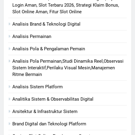
Login Aman, Slot Terbaru 2026, Strategi Klaim Bonus,
Slot Online Aman, Fitur Slot Online
Analisis Brand & Teknologi Digital
Analisis Permainan
Analisis Pola & Pengalaman Pemain
Analisis Pola Permainan,Studi Dinamika Reel,Observasi
Sistem Interaktif,Perilaku Visual Mesin,Manajemen
Ritme Bermain
Analisis Sistem Platform
Analitika Sistem & Observabilitas Digital
Arsitektur & Infrastruktur Sistem
Brand Digital dan Teknologi Platform