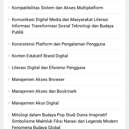
Kompatibilitas Sistem dan Akses Multiplatform
Komunikasi Digital Media dan Masyarakat Literasi
Informasi Transformasi Sosial Teknologi dan Budaya
Publik
Konsistensi Platform dan Pengalaman Pengguna
Konten Edukatif Brand Digital
Literasi Digital dan Efisiensi Pengguna
Manajemen Akses Browser
Manajemen Akses dan Bookmark
Manajemen Akun Digital
Mitologi dalam Budaya Pop Studi Dunia Imajinatif
Simbolisme Makhluk Fiksi Narasi dan Legenda Modern
Fenomena Budaya Global