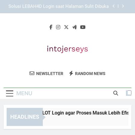
Skip
Login KAYA787 melalui Browser Terbaru untuk
to
Akses Lebih Optimal
content
KAYA787 Login dengan Dukungan Akses untuk
Sistem Operasi Berbeda
Panduan EDWINSLOT Login agar Proses Masuk
Lebih Efisien
Solusi LEBAH4D Login saat Halaman Sulit Dibuka
Login KAYA787 melalui Browser Terbaru untuk
Akses Lebih Optimal
Into Jerseys
Dapatkan Jersey Olahraga Berkualitas Dan
KAYA787 Login dengan Dukungan Akses untuk
NEWSLETTER
RANDOM NEWS
Sistem Operasi Berbeda
Merchandise Favorit Anda Di Into Jerseys.
MENU
nduan EDWINSLOT Login agar Proses Masuk Lebih Efisien
HEADLINES
Weeks Ago