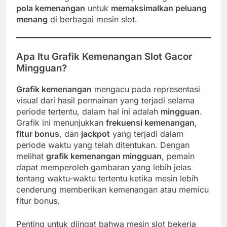
pola kemenangan
untuk
memaksimalkan peluang
menang
di berbagai mesin slot.
Apa Itu Grafik Kemenangan Slot Gacor
Mingguan?
Grafik kemenangan
mengacu pada representasi
visual dari hasil permainan yang terjadi selama
periode tertentu, dalam hal ini adalah
mingguan
.
Grafik ini menunjukkan
frekuensi kemenangan
,
fitur bonus
, dan
jackpot
yang terjadi dalam
periode waktu yang telah ditentukan. Dengan
melihat
grafik kemenangan mingguan
, pemain
dapat memperoleh gambaran yang lebih jelas
tentang waktu-waktu tertentu ketika mesin lebih
cenderung memberikan kemenangan atau memicu
fitur bonus.
Penting untuk diingat bahwa mesin slot bekerja