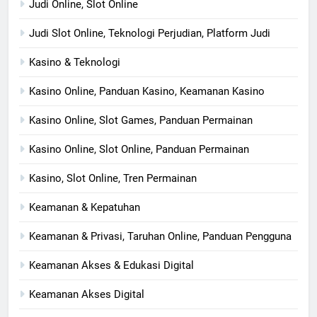
Judi Online, Slot Online
Judi Slot Online, Teknologi Perjudian, Platform Judi
Kasino & Teknologi
Kasino Online, Panduan Kasino, Keamanan Kasino
Kasino Online, Slot Games, Panduan Permainan
Kasino Online, Slot Online, Panduan Permainan
Kasino, Slot Online, Tren Permainan
Keamanan & Kepatuhan
Keamanan & Privasi, Taruhan Online, Panduan Pengguna
Keamanan Akses & Edukasi Digital
Keamanan Akses Digital