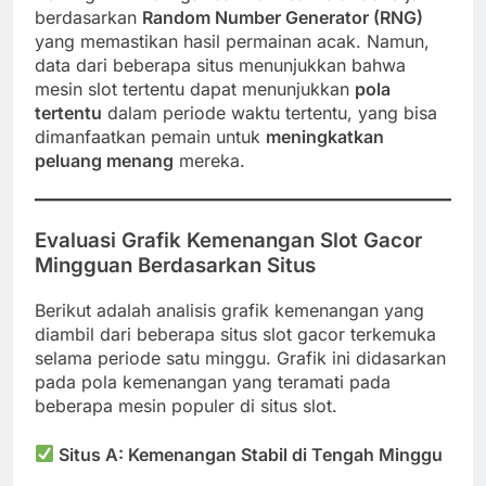
berdasarkan
Random Number Generator (RNG)
yang memastikan hasil permainan acak. Namun,
data dari beberapa situs menunjukkan bahwa
mesin slot tertentu dapat menunjukkan
pola
tertentu
dalam periode waktu tertentu, yang bisa
dimanfaatkan pemain untuk
meningkatkan
peluang menang
mereka.
Evaluasi Grafik Kemenangan Slot Gacor
Mingguan Berdasarkan Situs
Berikut adalah analisis grafik kemenangan yang
diambil dari beberapa situs slot gacor terkemuka
selama periode satu minggu. Grafik ini didasarkan
pada pola kemenangan yang teramati pada
beberapa mesin populer di situs slot.
Situs A: Kemenangan Stabil di Tengah Minggu