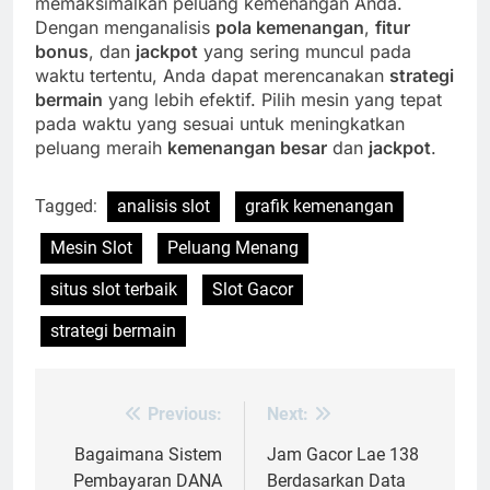
memaksimalkan peluang kemenangan Anda.
Dengan menganalisis
pola kemenangan
,
fitur
bonus
, dan
jackpot
yang sering muncul pada
waktu tertentu, Anda dapat merencanakan
strategi
bermain
yang lebih efektif. Pilih mesin yang tepat
pada waktu yang sesuai untuk meningkatkan
peluang meraih
kemenangan besar
dan
jackpot
.
Tagged:
analisis slot
grafik kemenangan
Mesin Slot
Peluang Menang
situs slot terbaik
Slot Gacor
strategi bermain
Previous:
Next:
Post
navigation
Bagaimana Sistem
Jam Gacor Lae 138
Pembayaran DANA
Berdasarkan Data