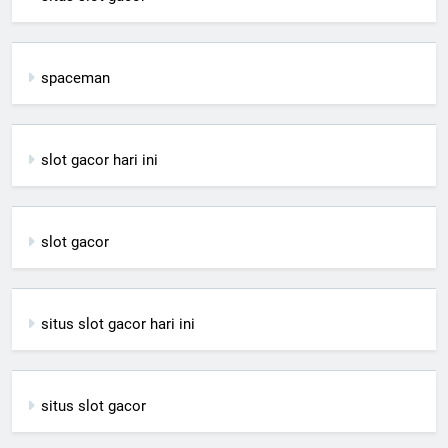
spaceman
slot gacor hari ini
slot gacor
situs slot gacor hari ini
situs slot gacor