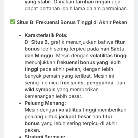
yang stabil
. Gunakan
taruhan ringan
agar
dapat bertahan lebih lama dalam permainan.
Situs B: Frekuensi Bonus Tinggi di Akhir Pekan
Karakteristik Pola:
Di
Situs B
, grafik menunjukkan bahwa
fitur
bonus
lebih sering terpicu pada
hari Sabtu
dan Minggu
. Mesin dengan
volatilitas tinggi
menunjukkan
frekuensi bonus yang lebih
tinggi
pada akhir pekan, dengan lebih
banyak pemain yang terlibat. Mesin ini
sering memicu
free spins
,
pengganda
, dan
wild symbols
yang memberikan
kemenangan lebih besar.
Peluang Menang:
Mesin dengan
volatilitas tinggi
memberikan
peluang untuk
jackpot besar
dan
fitur
bonus
yang lebih sering terpicu di akhir
pekan.
Strategi Bermain: