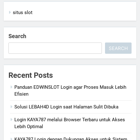
situs slot
Search
SEARCH
Recent Posts
Panduan EDWINSLOT Login agar Proses Masuk Lebih
Efisien
Solusi LEBAH4D Login saat Halaman Sulit Dibuka
Login KAYA787 melalui Browser Terbaru untuk Akses
Lebih Optimal
KAYA787 Login dengan Dukungan Akses untuk Sistem