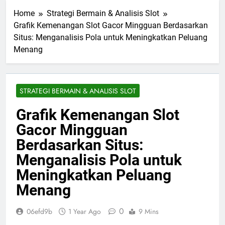
Home
Strategi Bermain & Analisis Slot
Grafik Kemenangan Slot Gacor Mingguan Berdasarkan
Situs: Menganalisis Pola untuk Meningkatkan Peluang
Menang
STRATEGI BERMAIN & ANALISIS SLOT
Grafik Kemenangan Slot
Gacor Mingguan
Berdasarkan Situs:
Menganalisis Pola untuk
Meningkatkan Peluang
Menang
0
06efd9b
1 Year Ago
9 Mins