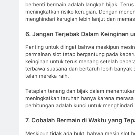
berhenti bermain adalah langkah bijak. Teru
meningkatkan risiko kerugian. Dengan menen
menghindari kerugian lebih lanjut dan mema
6.
Jangan Terjebak Dalam Keinginan 
Penting untuk diingat bahwa meskipun mesin
permainan slot tetap bergantung pada keber
keinginan untuk terus menang setelah beber
terbawa suasana dan bertaruh lebih banyak s
telah mereka raih.
Tetaplah tenang dan bijak dalam menentukan 
meningkatkan taruhan hanya karena merasa 
perhitungan adalah kunci untuk menghindari 
7.
Cobalah Bermain di Waktu yang Tep
Meskipun tidak ada bukti bahwa mesin slot b