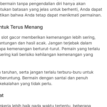
s bermain tanpa pengendalian diri hanya akan
tukan batasan yang jelas untuk berhenti, Anda dapat
stikan bahwa Anda tetap dapat menikmati permainan.
untuk Terus Menang
 slot gacor memberikan kemenangan lebih sering,
untungan dan hasil acak. Jangan terjebak dalam
apa kemenangan berturut-turut. Pemain yang terlalu
ering kali berisiko kehilangan kemenangan yang
taruhan, serta jangan terlalu terburu-buru untuk
beruntung. Bermain dengan santai dan penuh
kekalahan yang tidak perlu.
at
ekerja lebih baik pada waktu tertentu, beberapa