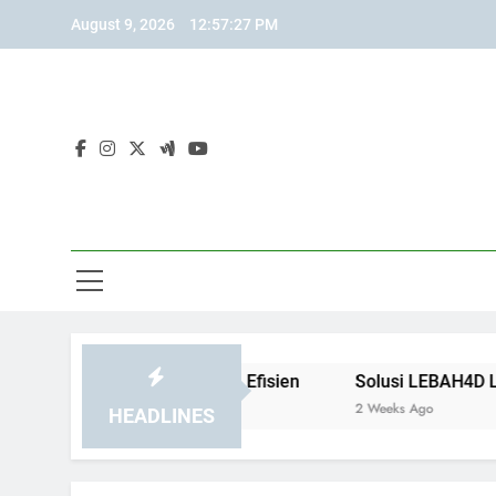
Skip
August 9, 2026
12:57:28 PM
to
content
Int
Dapatkan J
oses Masuk Lebih Efisien
Solusi LEBAH4D Login saat H
2 Weeks Ago
HEADLINES