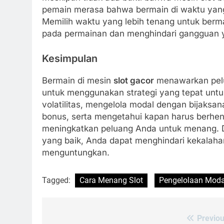
pemain merasa bahwa bermain di waktu yang
Memilih waktu yang lebih tenang untuk berm
pada permainan dan menghindari gangguan 
Kesimpulan
Bermain di mesin
slot gacor
menawarkan pelu
untuk menggunakan strategi yang tepat unt
volatilitas, mengelola modal dengan bijaksa
bonus, serta mengetahui kapan harus berhen
meningkatkan peluang Anda untuk menang. De
yang baik, Anda dapat menghindari kekalah
menguntungkan.
Tagged:
Cara Menang Slot
Pengelolaan Moda
Previou
Post