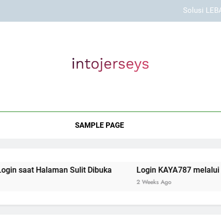
Solusi LEB
Login KAYA787 melalui Brows
KAYA787 Login dengan Dukungan
Panduan EDWINSLOT Lo
o Jerseys
Solusi LEB
ersey Olahraga Berkualitas Dan Merchandise Favorit Anda Di I
Login KAYA787 melalui Brows
SAMPLE PAGE
KAYA787 Login dengan Dukungan
alaman Sulit Dibuka
Login KAYA787 melalui Browser Ter
2 Weeks Ago