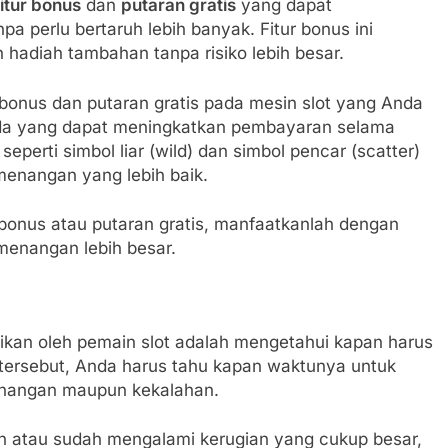
fitur bonus
dan
putaran gratis
yang dapat
 perlu bertaruh lebih banyak. Fitur bonus ini
adiah tambahan tanpa risiko lebih besar.
onus dan putaran gratis pada mesin slot yang Anda
da yang dapat meningkatkan pembayaran selama
seperti simbol liar (wild) dan simbol pencar (scatter)
enangan yang lebih baik.
ur bonus atau putaran gratis, manfaatkanlah dengan
menangan lebih besar.
baikan oleh pemain slot adalah mengetahui kapan harus
 tersebut, Anda harus tahu kapan waktunya untuk
enangan maupun kekalahan.
n atau sudah mengalami kerugian yang cukup besar,