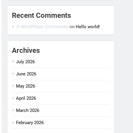
Recent Comments
A WordPress Commenter
on
Hello world!
Archives
July 2026
June 2026
May 2026
April 2026
March 2026
February 2026