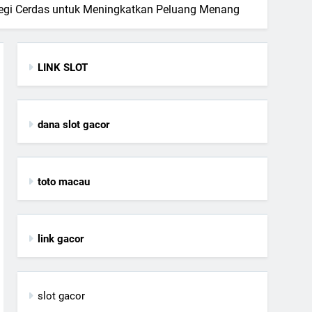
ategi Cerdas untuk Meningkatkan Peluang Menang
LINK SLOT
dana slot gacor
toto macau
link gacor
slot gacor