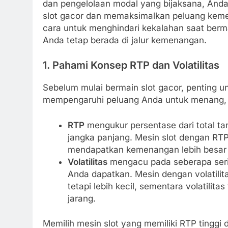
dan pengelolaan modal yang bijaksana, Anda
slot gacor dan memaksimalkan peluang keme
cara untuk menghindari kekalahan saat ber
Anda tetap berada di jalur kemenangan.
1.
Pahami Konsep RTP dan Volatilitas
Sebelum mulai bermain slot gacor, penting
mempengaruhi peluang Anda untuk menang,
RTP
mengukur persentase dari total t
jangka panjang. Mesin slot dengan RTP
mendapatkan kemenangan lebih besar 
Volatilitas
mengacu pada seberapa seri
Anda dapatkan. Mesin dengan volatili
tetapi lebih kecil, sementara volatilit
jarang.
Memilih mesin slot yang memiliki RTP tinggi