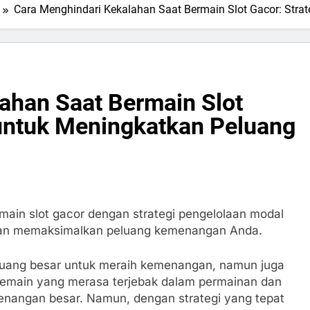
Cara Menghindari Kekalahan Saat Bermain Slot Gacor: Str
ahan Saat Bermain Slot
 untuk Meningkatkan Peluang
rmain slot gacor dengan strategi pengelolaan modal
 dan memaksimalkan peluang kemenangan Anda.
ang besar untuk meraih kemenangan, namun juga
k pemain yang merasa terjebak dalam permainan dan
enangan besar. Namun, dengan strategi yang tepat