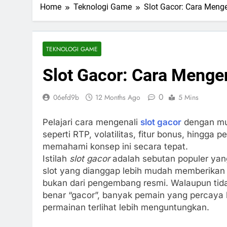
Home
Teknologi Game
Slot Gacor: Cara Men
TEKNOLOGI GAME
Slot Gacor: Cara Meng
0
06efd9b
12 Months Ago
5 Mins
Pelajari cara mengenali
slot gacor
dengan mud
seperti RTP, volatilitas, fitur bonus, hingg
memahami konsep ini secara tepat.
Istilah
slot gacor
adalah sebutan populer ya
slot yang dianggap lebih mudah memberikan k
bukan dari pengembang resmi. Walaupun tida
benar “gacor”, banyak pemain yang percaya 
permainan terlihat lebih menguntungkan.