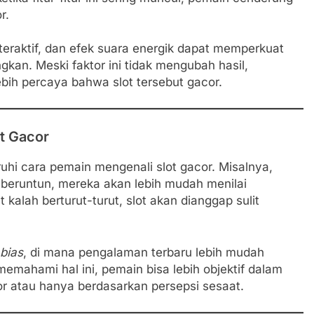
r.
nteraktif, dan efek suara energik dapat memperkuat
an. Meski faktor ini tidak mengubah hasil,
bih percaya bahwa slot tersebut gacor.
ot Gacor
ruhi cara pemain mengenali slot gacor. Misalnya,
beruntun, mereka akan lebih mudah menilai
 kalah berturut-turut, slot akan dianggap sulit
bias
, di mana pengalaman terbaru lebih mudah
emahami hal ini, pemain bisa lebih objektif dalam
or atau hanya berdasarkan persepsi sesaat.