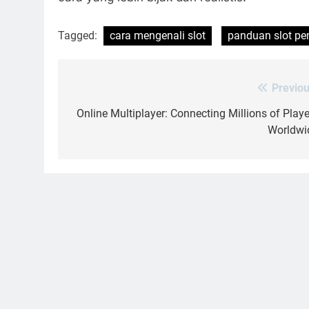
Tagged:
cara mengenali slot
panduan slot p
Previou
Post
navigation
Online Multiplayer: Connecting Millions of Playe
Worldwi