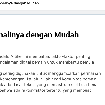
genalinya dengan Mudah
enalinya dengan Mudah
ah. Artikel ini membahas faktor-faktor penting
a pengalaman digital pemain untuk membantu pemula
ng sering digunakan untuk menggambarkan permainan
emenangan. Istilah ini lahir dari komunitas pemain,
k ada dasar teknis yang memastikan slot bisa benar-
bahwa ada faktor-faktor tertentu yang membuat