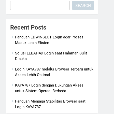
SEARCH
Recent Posts
Panduan EDWINSLOT Login agar Proses
Masuk Lebih Efisien
Solusi LEBAH4D Login saat Halaman Sulit
Dibuka
Login KAYA787 melalui Browser Terbaru untuk
Akses Lebih Optimal
KAYA787 Login dengan Dukungan Akses
untuk Sistem Operasi Berbeda
Panduan Menjaga Stabilitas Browser saat
Login KAYA787