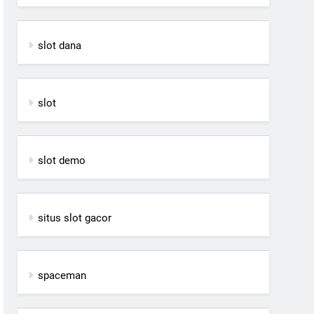
slot dana
slot
slot demo
situs slot gacor
spaceman