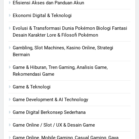
Efisiensi Akses dan Panduan Akun
Ekonomi Digital & Teknologi
Evolusi & Transformasi Dunia Pokémon Biologi Fantasi
Desain Karakter Lore & Filosofi Pokémon
Gambling, Slot Machines, Kasino Online, Strategi
Bermain
Game & Hiburan, Tren Gaming, Analisis Game,
Rekomendasi Game
Game & Teknologi
Game Development & AI Technology
Game Digital Berkonsep Sederhana
Game Online / Slot / UX & Desain Game
Game Online, Mobile Gaming, Casual Gaming, Gaya