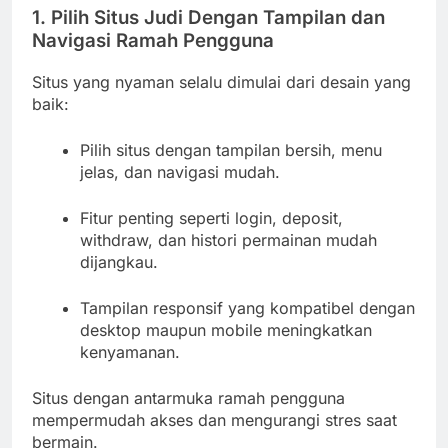
1. Pilih Situs Judi Dengan Tampilan dan
Navigasi Ramah Pengguna
Situs yang nyaman selalu dimulai dari desain yang
baik:
Pilih situs dengan tampilan bersih, menu
jelas, dan navigasi mudah.
Fitur penting seperti login, deposit,
withdraw, dan histori permainan mudah
dijangkau.
Tampilan responsif yang kompatibel dengan
desktop maupun mobile meningkatkan
kenyamanan.
Situs dengan antarmuka ramah pengguna
mempermudah akses dan mengurangi stres saat
bermain.