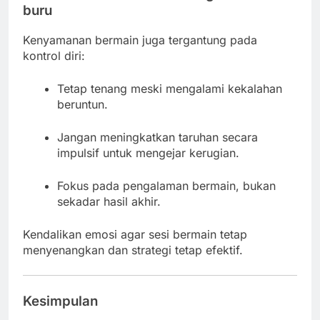
buru
Kenyamanan bermain juga tergantung pada
kontrol diri:
Tetap tenang meski mengalami kekalahan
beruntun.
Jangan meningkatkan taruhan secara
impulsif untuk mengejar kerugian.
Fokus pada pengalaman bermain, bukan
sekadar hasil akhir.
Kendalikan emosi agar sesi bermain tetap
menyenangkan dan strategi tetap efektif.
Kesimpulan