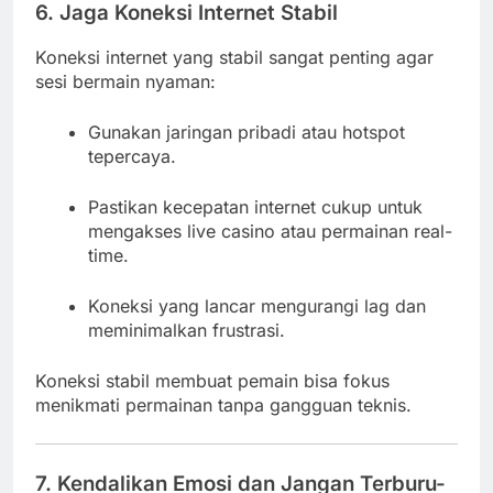
6. Jaga Koneksi Internet Stabil
Koneksi internet yang stabil sangat penting agar
sesi bermain nyaman:
Gunakan jaringan pribadi atau hotspot
tepercaya.
Pastikan kecepatan internet cukup untuk
mengakses live casino atau permainan real-
time.
Koneksi yang lancar mengurangi lag dan
meminimalkan frustrasi.
Koneksi stabil membuat pemain bisa fokus
menikmati permainan tanpa gangguan teknis.
7. Kendalikan Emosi dan Jangan Terburu-