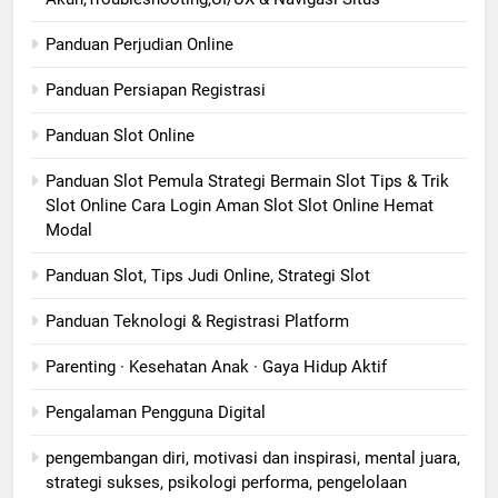
Panduan Perjudian Online
Panduan Persiapan Registrasi
Panduan Slot Online
Panduan Slot Pemula Strategi Bermain Slot Tips & Trik
Slot Online Cara Login Aman Slot Slot Online Hemat
Modal
Panduan Slot, Tips Judi Online, Strategi Slot
Panduan Teknologi & Registrasi Platform
Parenting · Kesehatan Anak · Gaya Hidup Aktif
Pengalaman Pengguna Digital
pengembangan diri, motivasi dan inspirasi, mental juara,
strategi sukses, psikologi performa, pengelolaan