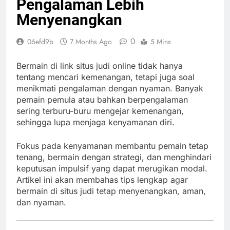
Pengalaman Lebih
Menyenangkan
0
06efd9b
7 Months Ago
5 Mins
Bermain di link situs judi online tidak hanya
tentang mencari kemenangan, tetapi juga soal
menikmati pengalaman dengan nyaman. Banyak
pemain pemula atau bahkan berpengalaman
sering terburu-buru mengejar kemenangan,
sehingga lupa menjaga kenyamanan diri.
Fokus pada kenyamanan membantu pemain tetap
tenang, bermain dengan strategi, dan menghindari
keputusan impulsif yang dapat merugikan modal.
Artikel ini akan membahas tips lengkap agar
bermain di situs judi tetap menyenangkan, aman,
dan nyaman.