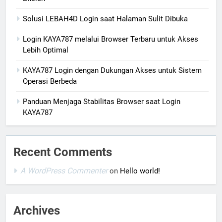
Solusi LEBAH4D Login saat Halaman Sulit Dibuka
Login KAYA787 melalui Browser Terbaru untuk Akses
Lebih Optimal
KAYA787 Login dengan Dukungan Akses untuk Sistem
Operasi Berbeda
Panduan Menjaga Stabilitas Browser saat Login
KAYA787
Recent Comments
A WordPress Commenter
on
Hello world!
Archives