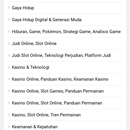
Gaya Hidup
Gaya Hidup Digital & Generasi Muda
Hiburan, Game, Pokémon, Strategi Game, Analisis Game
Judi Online, Slot Online
Judi Slot Online, Teknologi Perjudian, Platform Judi
Kasino & Teknologi
Kasino Online, Panduan Kasino, Keamanan Kasino
Kasino Online, Slot Games, Panduan Permainan
Kasino Online, Slot Online, Panduan Permainan
Kasino, Slot Online, Tren Permainan
Keamanan & Kepatuhan