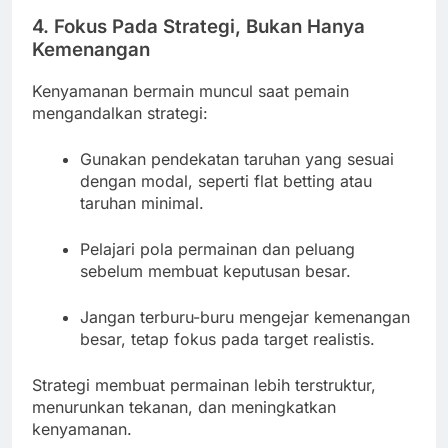
4. Fokus Pada Strategi, Bukan Hanya
Kemenangan
Kenyamanan bermain muncul saat pemain
mengandalkan strategi:
Gunakan pendekatan taruhan yang sesuai
dengan modal, seperti flat betting atau
taruhan minimal.
Pelajari pola permainan dan peluang
sebelum membuat keputusan besar.
Jangan terburu-buru mengejar kemenangan
besar, tetap fokus pada target realistis.
Strategi membuat permainan lebih terstruktur,
menurunkan tekanan, dan meningkatkan
kenyamanan.