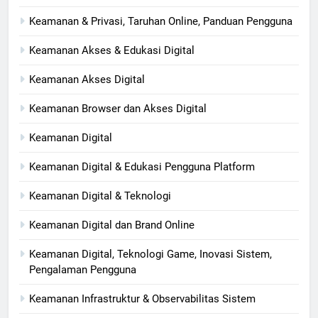
Keamanan & Privasi, Taruhan Online, Panduan Pengguna
Keamanan Akses & Edukasi Digital
Keamanan Akses Digital
Keamanan Browser dan Akses Digital
Keamanan Digital
Keamanan Digital & Edukasi Pengguna Platform
Keamanan Digital & Teknologi
Keamanan Digital dan Brand Online
Keamanan Digital, Teknologi Game, Inovasi Sistem,
Pengalaman Pengguna
Keamanan Infrastruktur & Observabilitas Sistem