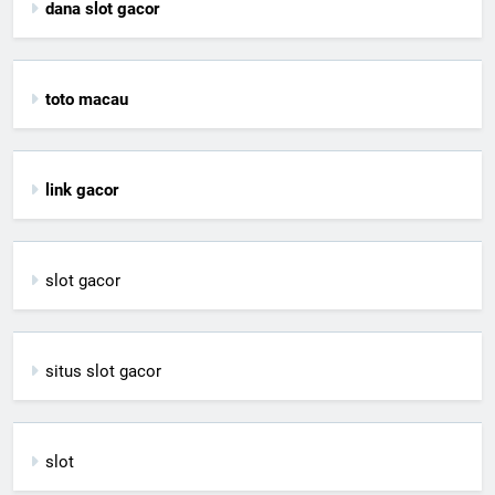
dana slot gacor
toto macau
link gacor
slot gacor
situs slot gacor
slot