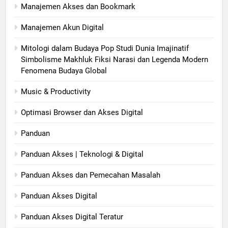
Manajemen Akses dan Bookmark
Manajemen Akun Digital
Mitologi dalam Budaya Pop Studi Dunia Imajinatif
Simbolisme Makhluk Fiksi Narasi dan Legenda Modern
Fenomena Budaya Global
Music & Productivity
Optimasi Browser dan Akses Digital
Panduan
Panduan Akses | Teknologi & Digital
Panduan Akses dan Pemecahan Masalah
Panduan Akses Digital
Panduan Akses Digital Teratur