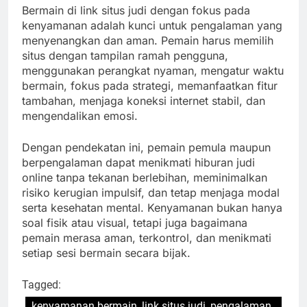
Bermain di link situs judi dengan fokus pada
kenyamanan adalah kunci untuk pengalaman yang
menyenangkan dan aman. Pemain harus memilih
situs dengan tampilan ramah pengguna,
menggunakan perangkat nyaman, mengatur waktu
bermain, fokus pada strategi, memanfaatkan fitur
tambahan, menjaga koneksi internet stabil, dan
mengendalikan emosi.
Dengan pendekatan ini, pemain pemula maupun
berpengalaman dapat menikmati hiburan judi
online tanpa tekanan berlebihan, meminimalkan
risiko kerugian impulsif, dan tetap menjaga modal
serta kesehatan mental. Kenyamanan bukan hanya
soal fisik atau visual, tetapi juga bagaimana
pemain merasa aman, terkontrol, dan menikmati
setiap sesi bermain secara bijak.
Tagged:
kenyamanan bermain, link situs judi, pengalaman