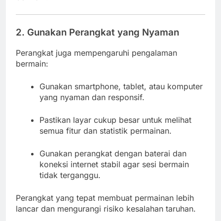
2. Gunakan Perangkat yang Nyaman
Perangkat juga mempengaruhi pengalaman
bermain:
Gunakan smartphone, tablet, atau komputer
yang nyaman dan responsif.
Pastikan layar cukup besar untuk melihat
semua fitur dan statistik permainan.
Gunakan perangkat dengan baterai dan
koneksi internet stabil agar sesi bermain
tidak terganggu.
Perangkat yang tepat membuat permainan lebih
lancar dan mengurangi risiko kesalahan taruhan.