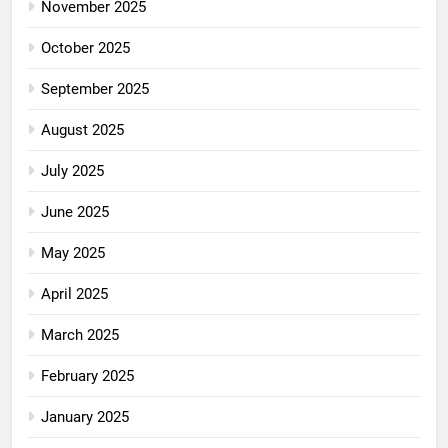
November 2025
October 2025
September 2025
August 2025
July 2025
June 2025
May 2025
April 2025
March 2025
February 2025
January 2025