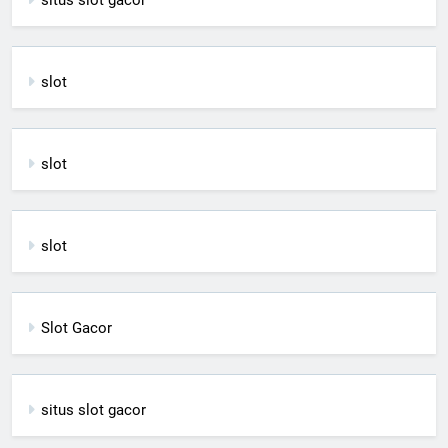
slot
slot
slot
Slot Gacor
situs slot gacor