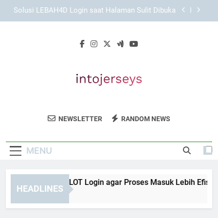
Skip
Login KAYA787 melalui Browser Terbaru untuk
to
Akses Lebih Optimal
content
KAYA787 Login dengan Dukungan Akses untuk
Sistem Operasi Berbeda
Panduan EDWINSLOT Login agar Proses Masuk
Lebih Efisien
Solusi LEBAH4D Login saat Halaman Sulit Dibuka
Login KAYA787 melalui Browser Terbaru untuk
Akses Lebih Optimal
Into Jerseys
Dapatkan Jersey Olahraga Berkualitas Dan
KAYA787 Login dengan Dukungan Akses untuk
NEWSLETTER
RANDOM NEWS
Sistem Operasi Berbeda
Merchandise Favorit Anda Di Into Jerseys.
MENU
anduan EDWINSLOT Login agar Proses Masuk Lebih Efisien
HEADLINES
Weeks Ago