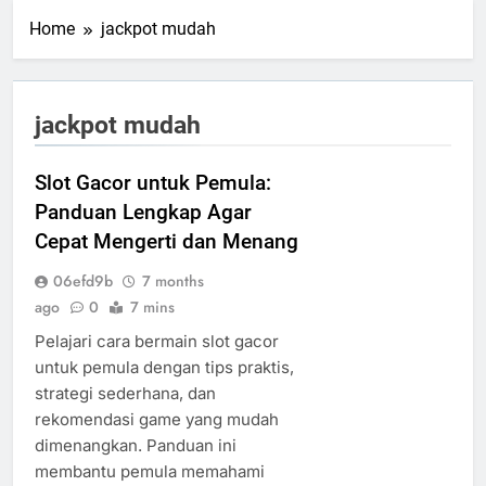
Home
jackpot mudah
jackpot mudah
Slot Gacor untuk Pemula:
Panduan Lengkap Agar
Cepat Mengerti dan Menang
06efd9b
7 months
ago
0
7 mins
Pelajari cara bermain slot gacor
untuk pemula dengan tips praktis,
strategi sederhana, dan
rekomendasi game yang mudah
dimenangkan. Panduan ini
membantu pemula memahami