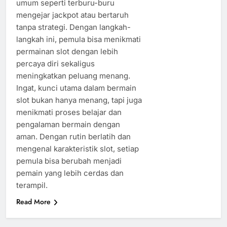
umum seperti terburu-buru
mengejar jackpot atau bertaruh
tanpa strategi. Dengan langkah-
langkah ini, pemula bisa menikmati
permainan slot dengan lebih
percaya diri sekaligus
meningkatkan peluang menang.
Ingat, kunci utama dalam bermain
slot bukan hanya menang, tapi juga
menikmati proses belajar dan
pengalaman bermain dengan
aman. Dengan rutin berlatih dan
mengenal karakteristik slot, setiap
pemula bisa berubah menjadi
pemain yang lebih cerdas dan
terampil.
Read More