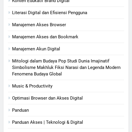
Konten Edukatif Brand Digital
Literasi Digital dan Efisiensi Pengguna
Manajemen Akses Browser
Manajemen Akses dan Bookmark
Manajemen Akun Digital
Mitologi dalam Budaya Pop Studi Dunia Imajinatif
Simbolisme Makhluk Fiksi Narasi dan Legenda Modern
Fenomena Budaya Global
Music & Productivity
Optimasi Browser dan Akses Digital
Panduan
Panduan Akses | Teknologi & Digital