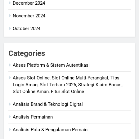
December 2024
November 2024
October 2024
Categories
Akses Platform & Sistem Autentikasi
Akses Slot Online, Slot Online Multi-Perangkat, Tips
Login Aman, Slot Terbaru 2026, Strategi Klaim Bonus,
Slot Online Aman, Fitur Slot Online
Analisis Brand & Teknologi Digital
Analisis Permainan
Analisis Pola & Pengalaman Pemain