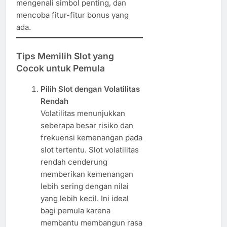
mengenali simbol penting, dan
mencoba fitur-fitur bonus yang
ada.
Tips Memilih Slot yang
Cocok untuk Pemula
Pilih Slot dengan Volatilitas
Rendah
Volatilitas menunjukkan
seberapa besar risiko dan
frekuensi kemenangan pada
slot tertentu. Slot volatilitas
rendah cenderung
memberikan kemenangan
lebih sering dengan nilai
yang lebih kecil. Ini ideal
bagi pemula karena
membantu membangun rasa