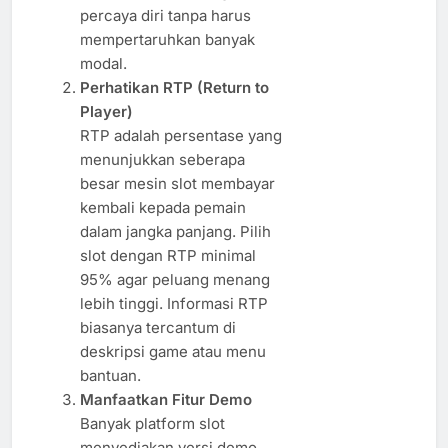
percaya diri tanpa harus
mempertaruhkan banyak
modal.
Perhatikan RTP (Return to
Player)
RTP adalah persentase yang
menunjukkan seberapa
besar mesin slot membayar
kembali kepada pemain
dalam jangka panjang. Pilih
slot dengan RTP minimal
95% agar peluang menang
lebih tinggi. Informasi RTP
biasanya tercantum di
deskripsi game atau menu
bantuan.
Manfaatkan Fitur Demo
Banyak platform slot
menyediakan versi demo