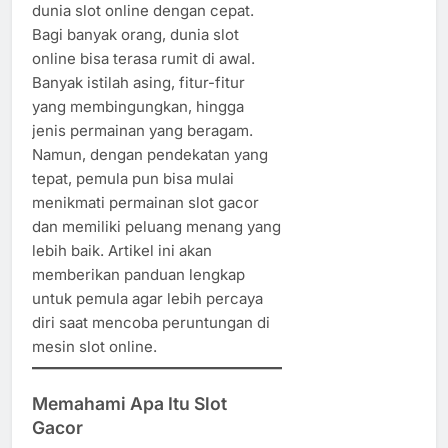
dunia slot online dengan cepat.
Bagi banyak orang, dunia slot
online bisa terasa rumit di awal.
Banyak istilah asing, fitur-fitur
yang membingungkan, hingga
jenis permainan yang beragam.
Namun, dengan pendekatan yang
tepat, pemula pun bisa mulai
menikmati permainan slot gacor
dan memiliki peluang menang yang
lebih baik. Artikel ini akan
memberikan panduan lengkap
untuk pemula agar lebih percaya
diri saat mencoba peruntungan di
mesin slot online.
Memahami Apa Itu Slot
Gacor