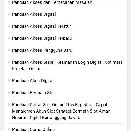
Panduan Akses dan Pemecahan Masalah
Panduan Akses Digital
Panduan Akses Digital Teratur
Panduan Akses Digital Terbaru
Panduan Akses Pengguna Baru
Panduan Akses Stabil, Keamanan Login Digital, Optimasi
Koneksi Online
Panduan Akun Digital
Panduan Bermain Slot
Panduan Daftar Slot Online Tips Registrasi Cepat
Manajemen Akun Slot Strategi Bermain Slot Aman
Hiburan Digital Bertanggung Jawab
Panduan Game Online