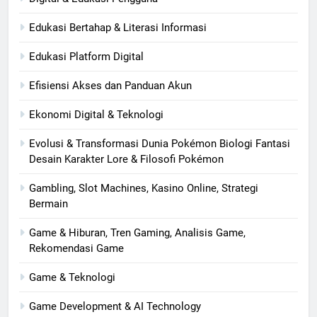
Edukasi Bertahap & Literasi Informasi
Edukasi Platform Digital
Efisiensi Akses dan Panduan Akun
Ekonomi Digital & Teknologi
Evolusi & Transformasi Dunia Pokémon Biologi Fantasi
Desain Karakter Lore & Filosofi Pokémon
Gambling, Slot Machines, Kasino Online, Strategi
Bermain
Game & Hiburan, Tren Gaming, Analisis Game,
Rekomendasi Game
Game & Teknologi
Game Development & AI Technology