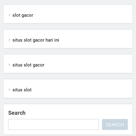
slot gacor
situs slot gacor hari ini
situs slot gacor
situs slot
Search
SEARCH