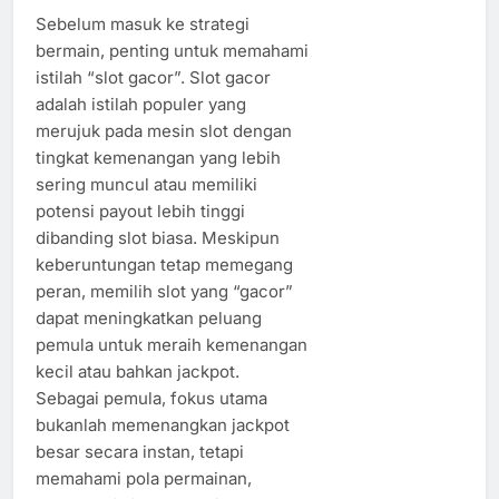
Sebelum masuk ke strategi
bermain, penting untuk memahami
istilah “slot gacor”. Slot gacor
adalah istilah populer yang
merujuk pada mesin slot dengan
tingkat kemenangan yang lebih
sering muncul atau memiliki
potensi payout lebih tinggi
dibanding slot biasa. Meskipun
keberuntungan tetap memegang
peran, memilih slot yang “gacor”
dapat meningkatkan peluang
pemula untuk meraih kemenangan
kecil atau bahkan jackpot.
Sebagai pemula, fokus utama
bukanlah memenangkan jackpot
besar secara instan, tetapi
memahami pola permainan,