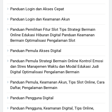
Panduan Login dan Akses Cepat
Panduan Login dan Keamanan Akun
Panduan Pemilihan Fitur Slot Tips Strategi Bermain
Online Edukasi Hiburan Digital Panduan Keamanan
Bermain Optimalisasi Pengalaman Slot
Panduan Pemula Akses Digital
Panduan Pemula Strategi Bermain Online Kontrol Emosi
dan Stres Manajemen Waktu dan Modal Edukasi Judi
Digital Optimalisasi Pengalaman Bermain
Panduan Pemula, Keamanan Akun, Tips Slot Online, Cara
Daftar, Pengalaman Bermain
Panduan Pengguna Digital
Panduan Pengguna, Keamanan Digital, Tips Online,