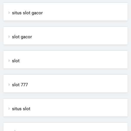
situs slot gacor
slot gacor
slot
slot 777
situs slot