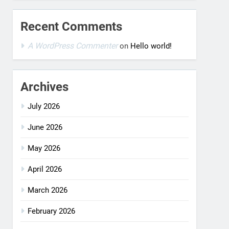
Recent Comments
A WordPress Commenter
on
Hello world!
Archives
July 2026
June 2026
May 2026
April 2026
March 2026
February 2026