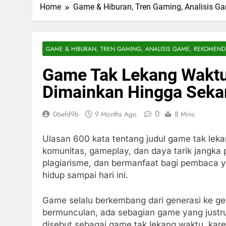
Home
Game & Hiburan, Tren Gaming, Analisis 
GAME & HIBURAN, TREN GAMING, ANALISIS GAME, REKOMEN
Game Tak Lekang Waktu
Dimainkan Hingga Seka
0
06efd9b
9 Months Ago
8 Mins
Ulasan 600 kata tentang judul game tak lekan
komunitas, gameplay, dan daya tarik jangka p
plagiarisme, dan bermanfaat bagi pembaca
hidup sampai hari ini.
Game selalu berkembang dari generasi ke ge
bermunculan, ada sebagian game yang justru 
disebut sebagai game tak lekang waktu, kar