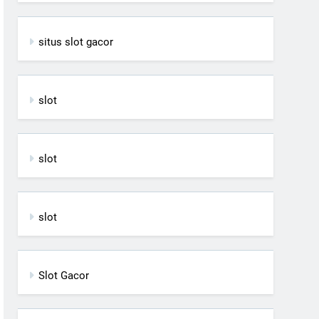
situs slot gacor
slot
slot
slot
Slot Gacor