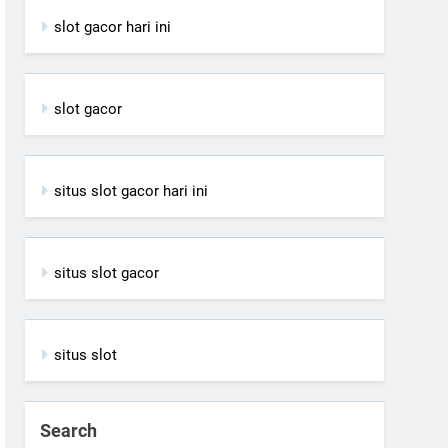
slot gacor hari ini
slot gacor
situs slot gacor hari ini
situs slot gacor
situs slot
Search