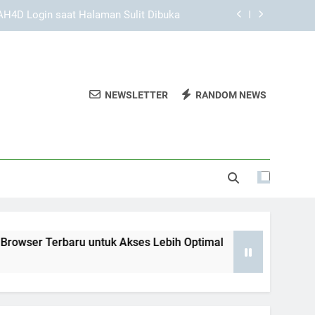
AH4D Login saat Halaman Sulit Dibuka
er Terbaru untuk Akses Lebih Optimal
 Akses untuk Sistem Operasi Berbeda
NEWSLETTER
RANDOM NEWS
gin agar Proses Masuk Lebih Efisien
AH4D Login saat Halaman Sulit Dibuka
nto Jerseys.
er Terbaru untuk Akses Lebih Optimal
 Akses untuk Sistem Operasi Berbeda
baru untuk Akses Lebih Optimal
KAYA787 Login dengan 
3 Weeks Ago