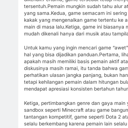
tersentuh.Pemain mungkin sudah tahu alur ata
yang sama.Kedua, game semacam ini sering m
kakak yang mengenalkan game tertentu ke a
main di masa lalu.Ketiga, game ini biasanya 
mudah dikenali hanya dari musik atau tampila
Untuk kamu yang ingin mencari game “awet”
hal yang bisa dijadikan panduan.Pertama, li
apakah masih memiliki basis pemain aktif at
diskusinya masih ramai, itu tanda bahwa ga
perhatikan ulasan jangka panjang, bukan han
tetapi kehilangan pemain dalam hitungan bu
mendapat apresiasi konsisten bertahun tahu
Ketiga, pertimbangkan genre dan gaya main y
sandbox seperti Minecraft atau game bangu
tantangan kompetitif, game seperti Dota 2 
selalu berkembang karena pemain lain selalu