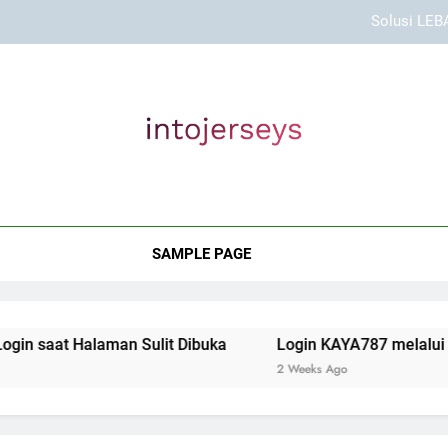
Solusi LEB
Login KAYA787 melalui Brows
KAYA787 Login dengan Dukungan
Panduan EDWINSLOT Lo
o Jerseys
Solusi LEB
ersey Olahraga Berkualitas Dan Merchandise Favorit Anda Di I
Login KAYA787 melalui Brows
SAMPLE PAGE
KAYA787 Login dengan Dukungan
laman Sulit Dibuka
Login KAYA787 melalui Browser Ter
2 Weeks Ago