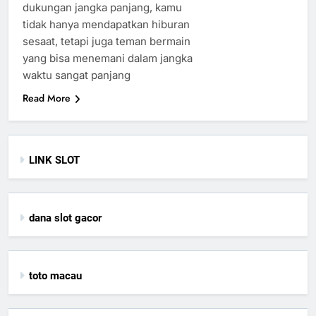
dukungan jangka panjang, kamu
tidak hanya mendapatkan hiburan
sesaat, tetapi juga teman bermain
yang bisa menemani dalam jangka
waktu sangat panjang
Read More
LINK SLOT
dana slot gacor
toto macau