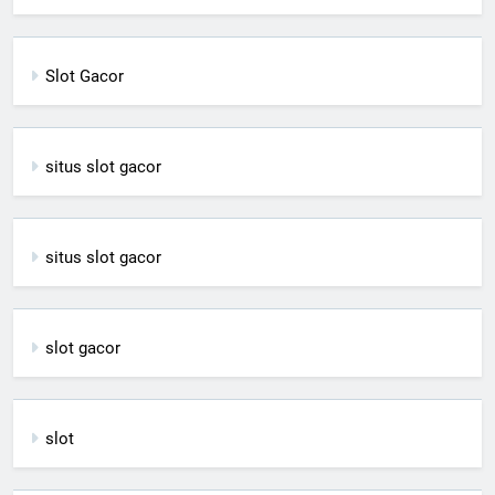
Slot Gacor
situs slot gacor
situs slot gacor
slot gacor
slot