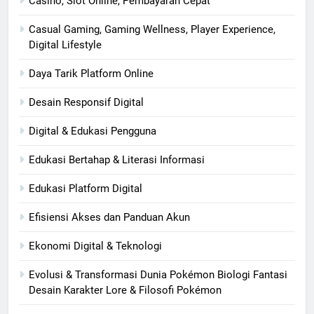
Casino, Slot Online, Pembayaran Cepat
Casual Gaming, Gaming Wellness, Player Experience,
Digital Lifestyle
Daya Tarik Platform Online
Desain Responsif Digital
Digital & Edukasi Pengguna
Edukasi Bertahap & Literasi Informasi
Edukasi Platform Digital
Efisiensi Akses dan Panduan Akun
Ekonomi Digital & Teknologi
Evolusi & Transformasi Dunia Pokémon Biologi Fantasi
Desain Karakter Lore & Filosofi Pokémon