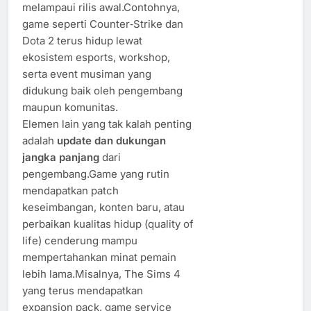
melampaui rilis awal.Contohnya,
game seperti Counter‐Strike dan
Dota 2 terus hidup lewat
ekosistem esports, workshop,
serta event musiman yang
didukung baik oleh pengembang
maupun komunitas.
Elemen lain yang tak kalah penting
adalah
update dan dukungan
jangka panjang
dari
pengembang.Game yang rutin
mendapatkan patch
keseimbangan, konten baru, atau
perbaikan kualitas hidup (quality of
life) cenderung mampu
mempertahankan minat pemain
lebih lama.Misalnya, The Sims 4
yang terus mendapatkan
expansion pack, game service