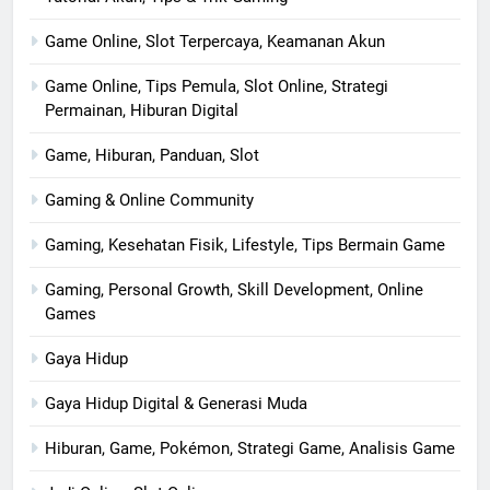
Game Online, Slot Terpercaya, Keamanan Akun
Game Online, Tips Pemula, Slot Online, Strategi
Permainan, Hiburan Digital
Game, Hiburan, Panduan, Slot
Gaming & Online Community
Gaming, Kesehatan Fisik, Lifestyle, Tips Bermain Game
Gaming, Personal Growth, Skill Development, Online
Games
Gaya Hidup
Gaya Hidup Digital & Generasi Muda
Hiburan, Game, Pokémon, Strategi Game, Analisis Game