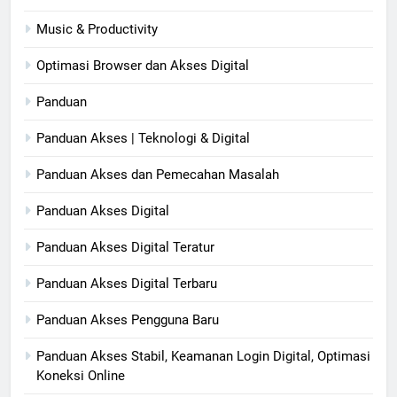
Music & Productivity
Optimasi Browser dan Akses Digital
Panduan
Panduan Akses | Teknologi & Digital
Panduan Akses dan Pemecahan Masalah
Panduan Akses Digital
Panduan Akses Digital Teratur
Panduan Akses Digital Terbaru
Panduan Akses Pengguna Baru
Panduan Akses Stabil, Keamanan Login Digital, Optimasi
Koneksi Online