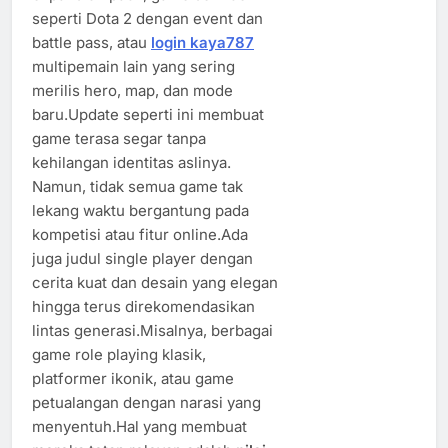
seperti Dota 2 dengan event dan
battle pass, atau
login kaya787
multipemain lain yang sering
merilis hero, map, dan mode
baru.Update seperti ini membuat
game terasa segar tanpa
kehilangan identitas aslinya.
Namun, tidak semua game tak
lekang waktu bergantung pada
kompetisi atau fitur online.Ada
juga judul single player dengan
cerita kuat dan desain yang elegan
hingga terus direkomendasikan
lintas generasi.Misalnya, berbagai
game role playing klasik,
platformer ikonik, atau game
petualangan dengan narasi yang
menyentuh.Hal yang membuat