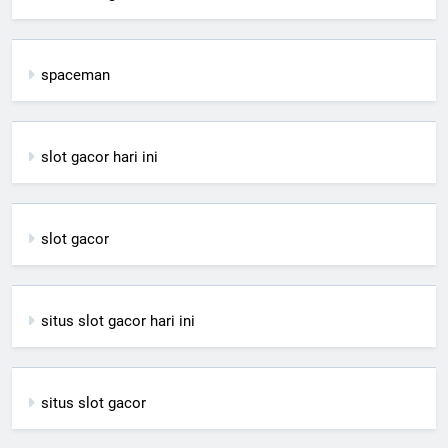
spaceman
slot gacor hari ini
slot gacor
situs slot gacor hari ini
situs slot gacor