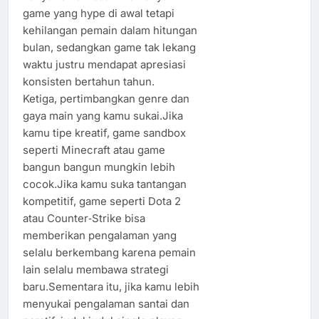
game yang hype di awal tetapi
kehilangan pemain dalam hitungan
bulan, sedangkan game tak lekang
waktu justru mendapat apresiasi
konsisten bertahun tahun.
Ketiga, pertimbangkan genre dan
gaya main yang kamu sukai.Jika
kamu tipe kreatif, game sandbox
seperti Minecraft atau game
bangun bangun mungkin lebih
cocok.Jika kamu suka tantangan
kompetitif, game seperti Dota 2
atau Counter‐Strike bisa
memberikan pengalaman yang
selalu berkembang karena pemain
lain selalu membawa strategi
baru.Sementara itu, jika kamu lebih
menyukai pengalaman santai dan