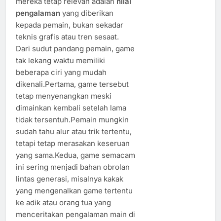
mereka tetap relevan adalah
nilai
pengalaman
yang diberikan
kepada pemain, bukan sekadar
teknis grafis atau tren sesaat.
Dari sudut pandang pemain, game
tak lekang waktu memiliki
beberapa ciri yang mudah
dikenali.Pertama, game tersebut
tetap menyenangkan meski
dimainkan kembali setelah lama
tidak tersentuh.Pemain mungkin
sudah tahu alur atau trik tertentu,
tetapi tetap merasakan keseruan
yang sama.Kedua, game semacam
ini sering menjadi bahan obrolan
lintas generasi, misalnya kakak
yang mengenalkan game tertentu
ke adik atau orang tua yang
menceritakan pengalaman main di