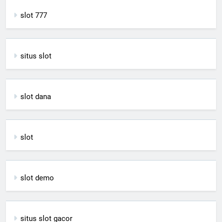
slot 777
situs slot
slot dana
slot
slot demo
situs slot gacor