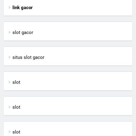
link gacor
slot gacor
situs slot gacor
slot
slot
slot