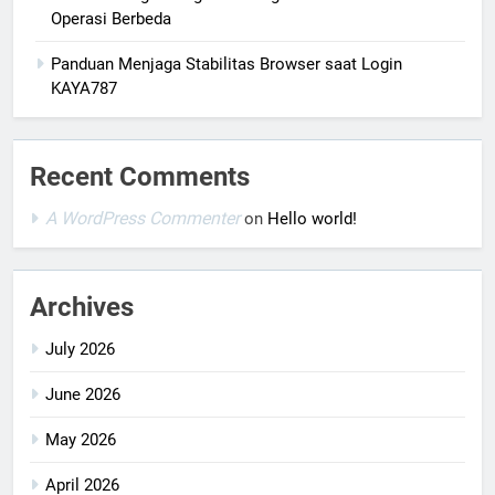
Operasi Berbeda
Panduan Menjaga Stabilitas Browser saat Login
KAYA787
Recent Comments
A WordPress Commenter
on
Hello world!
Archives
July 2026
June 2026
May 2026
April 2026