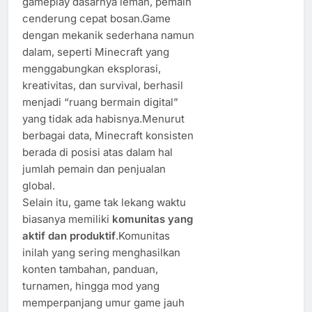
gameplay dasarnya lemah, pemain
cenderung cepat bosan.Game
dengan mekanik sederhana namun
dalam, seperti Minecraft yang
menggabungkan eksplorasi,
kreativitas, dan survival, berhasil
menjadi “ruang bermain digital”
yang tidak ada habisnya.Menurut
berbagai data, Minecraft konsisten
berada di posisi atas dalam hal
jumlah pemain dan penjualan
global.
Selain itu, game tak lekang waktu
biasanya memiliki
komunitas yang
aktif dan produktif
.Komunitas
inilah yang sering menghasilkan
konten tambahan, panduan,
turnamen, hingga mod yang
memperpanjang umur game jauh