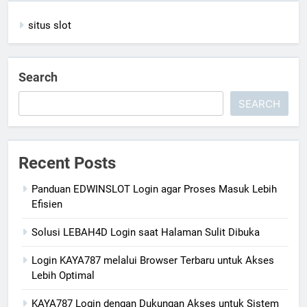
situs slot
Search
SEARCH
Recent Posts
Panduan EDWINSLOT Login agar Proses Masuk Lebih
Efisien
Solusi LEBAH4D Login saat Halaman Sulit Dibuka
Login KAYA787 melalui Browser Terbaru untuk Akses
Lebih Optimal
KAYA787 Login dengan Dukungan Akses untuk Sistem