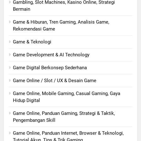
Gambling, Slot Machines, Kasino Online, Strategi
Bermain
Game & Hiburan, Tren Gaming, Analisis Game,
Rekomendasi Game
Game & Teknologi
Game Development & AI Technology
Game Digital Berkonsep Sederhana
Game Online / Slot / UX & Desain Game
Game Online, Mobile Gaming, Casual Gaming, Gaya
Hidup Digital
Game Online, Panduan Gaming, Strategi & Taktik,
Pengembangan Skill
Game Online, Panduan Internet, Browser & Teknologi,
Tutorial Akun, Tips & Trik Gaming