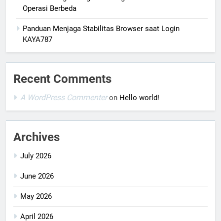
Operasi Berbeda
Panduan Menjaga Stabilitas Browser saat Login
KAYA787
Recent Comments
A WordPress Commenter
on
Hello world!
Archives
July 2026
June 2026
May 2026
April 2026