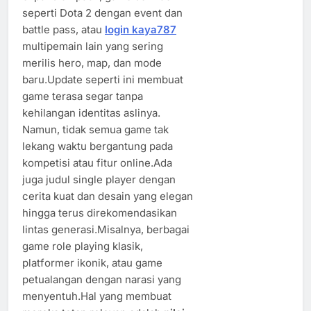
seperti Dota 2 dengan event dan
battle pass, atau
login kaya787
multipemain lain yang sering
merilis hero, map, dan mode
baru.Update seperti ini membuat
game terasa segar tanpa
kehilangan identitas aslinya.
Namun, tidak semua game tak
lekang waktu bergantung pada
kompetisi atau fitur online.Ada
juga judul single player dengan
cerita kuat dan desain yang elegan
hingga terus direkomendasikan
lintas generasi.Misalnya, berbagai
game role playing klasik,
platformer ikonik, atau game
petualangan dengan narasi yang
menyentuh.Hal yang membuat