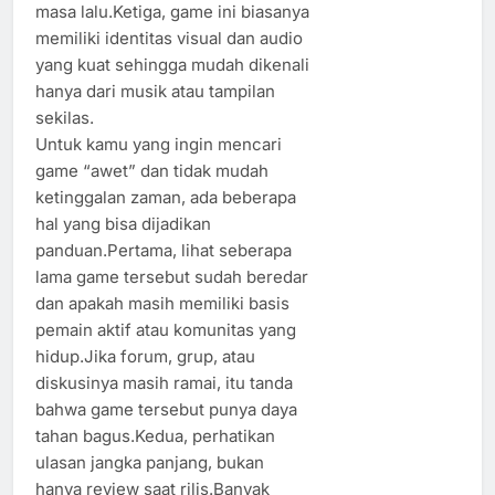
masa lalu.Ketiga, game ini biasanya
memiliki identitas visual dan audio
yang kuat sehingga mudah dikenali
hanya dari musik atau tampilan
sekilas.
Untuk kamu yang ingin mencari
game “awet” dan tidak mudah
ketinggalan zaman, ada beberapa
hal yang bisa dijadikan
panduan.Pertama, lihat seberapa
lama game tersebut sudah beredar
dan apakah masih memiliki basis
pemain aktif atau komunitas yang
hidup.Jika forum, grup, atau
diskusinya masih ramai, itu tanda
bahwa game tersebut punya daya
tahan bagus.Kedua, perhatikan
ulasan jangka panjang, bukan
hanya review saat rilis.Banyak