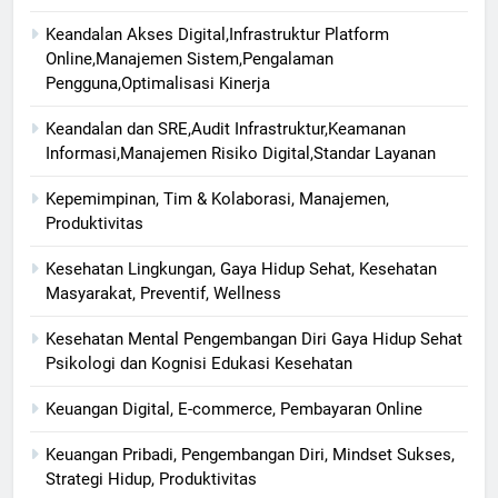
Keandalan Akses Digital,Infrastruktur Platform
Online,Manajemen Sistem,Pengalaman
Pengguna,Optimalisasi Kinerja
Keandalan dan SRE,Audit Infrastruktur,Keamanan
Informasi,Manajemen Risiko Digital,Standar Layanan
Kepemimpinan, Tim & Kolaborasi, Manajemen,
Produktivitas
Kesehatan Lingkungan, Gaya Hidup Sehat, Kesehatan
Masyarakat, Preventif, Wellness
Kesehatan Mental Pengembangan Diri Gaya Hidup Sehat
Psikologi dan Kognisi Edukasi Kesehatan
Keuangan Digital, E-commerce, Pembayaran Online
Keuangan Pribadi, Pengembangan Diri, Mindset Sukses,
Strategi Hidup, Produktivitas