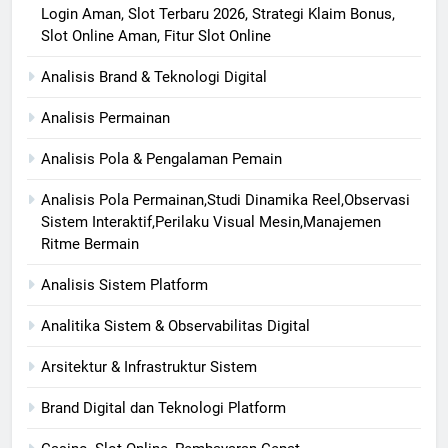
Login Aman, Slot Terbaru 2026, Strategi Klaim Bonus,
Slot Online Aman, Fitur Slot Online
Analisis Brand & Teknologi Digital
Analisis Permainan
Analisis Pola & Pengalaman Pemain
Analisis Pola Permainan,Studi Dinamika Reel,Observasi
Sistem Interaktif,Perilaku Visual Mesin,Manajemen
Ritme Bermain
Analisis Sistem Platform
Analitika Sistem & Observabilitas Digital
Arsitektur & Infrastruktur Sistem
Brand Digital dan Teknologi Platform