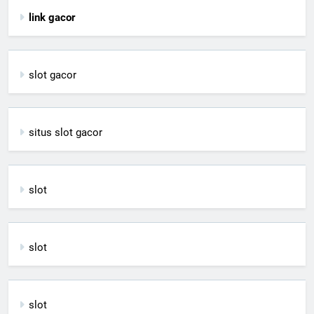
link gacor
slot gacor
situs slot gacor
slot
slot
slot