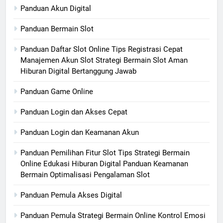
Panduan Akun Digital
Panduan Bermain Slot
Panduan Daftar Slot Online Tips Registrasi Cepat
Manajemen Akun Slot Strategi Bermain Slot Aman
Hiburan Digital Bertanggung Jawab
Panduan Game Online
Panduan Login dan Akses Cepat
Panduan Login dan Keamanan Akun
Panduan Pemilihan Fitur Slot Tips Strategi Bermain
Online Edukasi Hiburan Digital Panduan Keamanan
Bermain Optimalisasi Pengalaman Slot
Panduan Pemula Akses Digital
Panduan Pemula Strategi Bermain Online Kontrol Emosi