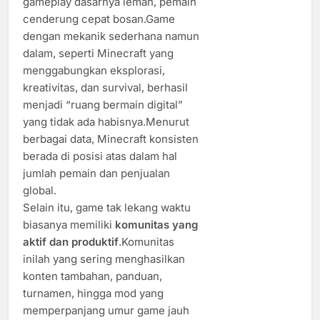
gameplay dasarnya lemah, pemain
cenderung cepat bosan.Game
dengan mekanik sederhana namun
dalam, seperti Minecraft yang
menggabungkan eksplorasi,
kreativitas, dan survival, berhasil
menjadi “ruang bermain digital”
yang tidak ada habisnya.Menurut
berbagai data, Minecraft konsisten
berada di posisi atas dalam hal
jumlah pemain dan penjualan
global.
Selain itu, game tak lekang waktu
biasanya memiliki
komunitas yang
aktif dan produktif
.Komunitas
inilah yang sering menghasilkan
konten tambahan, panduan,
turnamen, hingga mod yang
memperpanjang umur game jauh