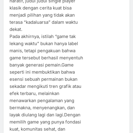
naratif, judul judul single player
klasik dengan cerita kuat bisa
menjadi pilihan yang tidak akan
terasa “kadaluarsa” dalam waktu
dekat.
Pada akhirnya, istilah “game tak
lekang waktu” bukan hanya label
manis, tetapi pengakuan bahwa
game tersebut berhasil menyentuh
banyak generasi pemain.Game
seperti ini membuktikan bahwa
esensi sebuah permainan bukan
sekadar mengikuti tren grafik atau
efek terbaru, melainkan
menawarkan pengalaman yang
bermakna, menyenangkan, dan
layak diulang lagi dan lagi.Dengan
memilih game yang punya fondasi
kuat, komunitas sehat, dan