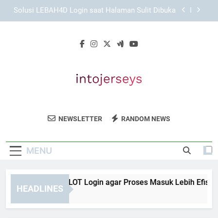
Skip
Login KAYA787 melalui Browser Terbaru untuk
to
Akses Lebih Optimal
content
KAYA787 Login dengan Dukungan Akses untuk
Sistem Operasi Berbeda
Panduan EDWINSLOT Login agar Proses Masuk
Lebih Efisien
Solusi LEBAH4D Login saat Halaman Sulit Dibuka
Login KAYA787 melalui Browser Terbaru untuk
Akses Lebih Optimal
Into Jerseys
Dapatkan Jersey Olahraga Berkualitas Dan
KAYA787 Login dengan Dukungan Akses untuk
NEWSLETTER
RANDOM NEWS
Sistem Operasi Berbeda
Merchandise Favorit Anda Di Into Jerseys.
MENU
anduan EDWINSLOT Login agar Proses Masuk Lebih Efisien
HEADLINES
Weeks Ago