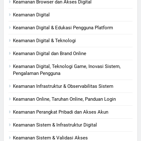
Keamanan Browser dan Akses Digital
Keamanan Digital
Keamanan Digital & Edukasi Pengguna Platform
Keamanan Digital & Teknologi
Keamanan Digital dan Brand Online
Keamanan Digital, Teknologi Game, Inovasi Sistem,
Pengalaman Pengguna
Keamanan Infrastruktur & Observabilitas Sistem
Keamanan Online, Taruhan Online, Panduan Login
Keamanan Perangkat Pribadi dan Akses Akun
Keamanan Sistem & Infrastruktur Digital
Keamanan Sistem & Validasi Akses