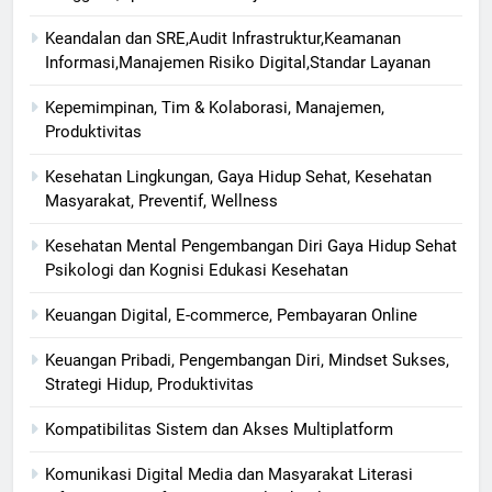
Keandalan dan SRE,Audit Infrastruktur,Keamanan
Informasi,Manajemen Risiko Digital,Standar Layanan
Kepemimpinan, Tim & Kolaborasi, Manajemen,
Produktivitas
Kesehatan Lingkungan, Gaya Hidup Sehat, Kesehatan
Masyarakat, Preventif, Wellness
Kesehatan Mental Pengembangan Diri Gaya Hidup Sehat
Psikologi dan Kognisi Edukasi Kesehatan
Keuangan Digital, E-commerce, Pembayaran Online
Keuangan Pribadi, Pengembangan Diri, Mindset Sukses,
Strategi Hidup, Produktivitas
Kompatibilitas Sistem dan Akses Multiplatform
Komunikasi Digital Media dan Masyarakat Literasi