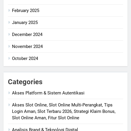
February 2025
January 2025
December 2024
November 2024
October 2024
Categories
Akses Platform & Sistem Autentikasi
Akses Slot Online, Slot Online Multi-Perangkat, Tips
Login Aman, Slot Terbaru 2026, Strategi Klaim Bonus,
Slot Online Aman, Fitur Slot Online
Analisis Brand & Teknologi Digital