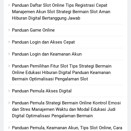
Panduan Daftar Slot Online Tips Registrasi Cepat
Manajemen Akun Slot Strategi Bermain Slot Aman
Hiburan Digital Bertanggung Jawab
Panduan Game Online
Panduan Login dan Akses Cepat
Panduan Login dan Keamanan Akun
Panduan Pemilihan Fitur Slot Tips Strategi Bermain
Online Edukasi Hiburan Digital Panduan Keamanan
Bermain Optimalisasi Pengalaman Slot
Panduan Pemula Akses Digital
Panduan Pemula Strategi Bermain Online Kontrol Emosi
dan Stres Manajemen Waktu dan Modal Edukasi Judi
Digital Optimalisasi Pengalaman Bermain
Panduan Pemula, Keamanan Akun, Tips Slot Online, Cara