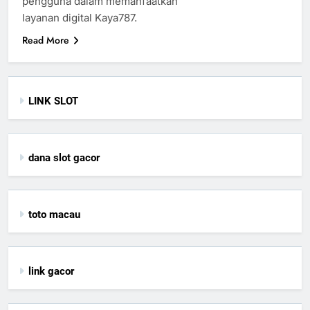
pengguna dalam memanfaatkan
layanan digital Kaya787.
Read More
LINK SLOT
dana slot gacor
toto macau
link gacor