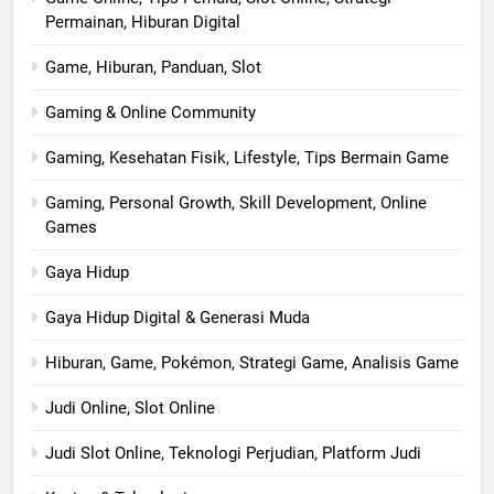
Permainan, Hiburan Digital
Game, Hiburan, Panduan, Slot
Gaming & Online Community
Gaming, Kesehatan Fisik, Lifestyle, Tips Bermain Game
Gaming, Personal Growth, Skill Development, Online
Games
Gaya Hidup
Gaya Hidup Digital & Generasi Muda
Hiburan, Game, Pokémon, Strategi Game, Analisis Game
Judi Online, Slot Online
Judi Slot Online, Teknologi Perjudian, Platform Judi