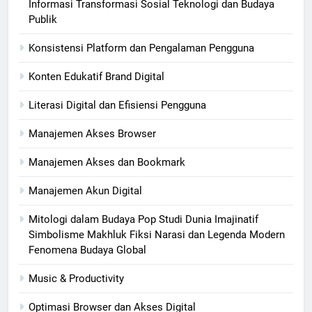
Informasi Transformasi Sosial Teknologi dan Budaya
Publik
Konsistensi Platform dan Pengalaman Pengguna
Konten Edukatif Brand Digital
Literasi Digital dan Efisiensi Pengguna
Manajemen Akses Browser
Manajemen Akses dan Bookmark
Manajemen Akun Digital
Mitologi dalam Budaya Pop Studi Dunia Imajinatif
Simbolisme Makhluk Fiksi Narasi dan Legenda Modern
Fenomena Budaya Global
Music & Productivity
Optimasi Browser dan Akses Digital