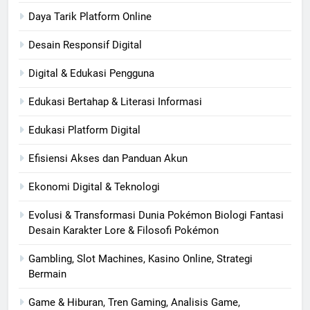
Daya Tarik Platform Online
Desain Responsif Digital
Digital & Edukasi Pengguna
Edukasi Bertahap & Literasi Informasi
Edukasi Platform Digital
Efisiensi Akses dan Panduan Akun
Ekonomi Digital & Teknologi
Evolusi & Transformasi Dunia Pokémon Biologi Fantasi
Desain Karakter Lore & Filosofi Pokémon
Gambling, Slot Machines, Kasino Online, Strategi
Bermain
Game & Hiburan, Tren Gaming, Analisis Game,