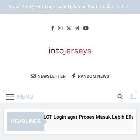
Skip
Login KAYA787 melalui Browser Terbaru untuk
to
Akses Lebih Optimal
content
KAYA787 Login dengan Dukungan Akses untuk
Sistem Operasi Berbeda
Panduan EDWINSLOT Login agar Proses Masuk
Lebih Efisien
Solusi LEBAH4D Login saat Halaman Sulit Dibuka
Login KAYA787 melalui Browser Terbaru untuk
Akses Lebih Optimal
Into Jerseys
Dapatkan Jersey Olahraga Berkualitas Dan
KAYA787 Login dengan Dukungan Akses untuk
NEWSLETTER
RANDOM NEWS
Sistem Operasi Berbeda
Merchandise Favorit Anda Di Into Jerseys.
MENU
nduan EDWINSLOT Login agar Proses Masuk Lebih Efisien
HEADLINES
Weeks Ago