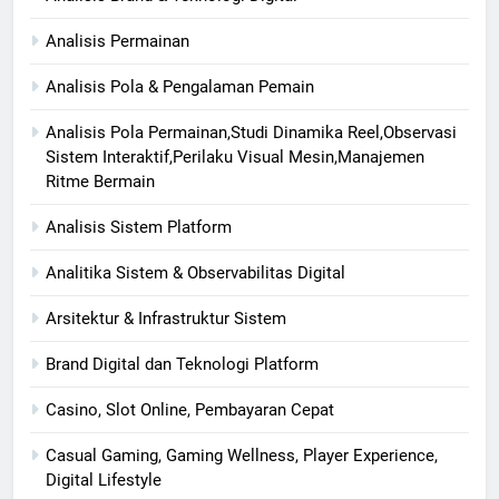
Analisis Permainan
Analisis Pola & Pengalaman Pemain
Analisis Pola Permainan,Studi Dinamika Reel,Observasi
Sistem Interaktif,Perilaku Visual Mesin,Manajemen
Ritme Bermain
Analisis Sistem Platform
Analitika Sistem & Observabilitas Digital
Arsitektur & Infrastruktur Sistem
Brand Digital dan Teknologi Platform
Casino, Slot Online, Pembayaran Cepat
Casual Gaming, Gaming Wellness, Player Experience,
Digital Lifestyle