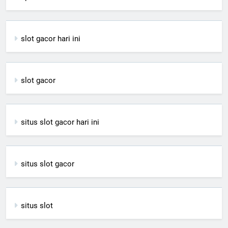
slot gacor hari ini
slot gacor
situs slot gacor hari ini
situs slot gacor
situs slot