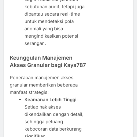
kebutuhan audit, tetapi juga
dipantau secara real-time
untuk mendeteksi pola
anomali yang bisa
mengindikasikan potensi
serangan.
Keunggulan Manajemen
Akses Granular bagi Kaya787
Penerapan manajemen akses
granular memberikan beberapa
manfaat strategis:
Keamanan Lebih Tinggi
:
Setiap hak akses
dikendalikan dengan detail,
sehingga peluang
kebocoran data berkurang
signifikan.