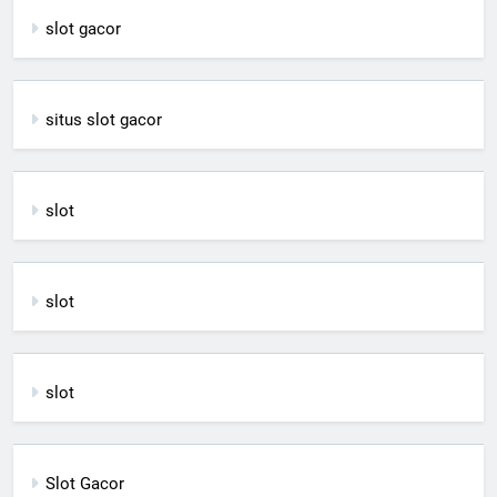
slot gacor
situs slot gacor
slot
slot
slot
Slot Gacor