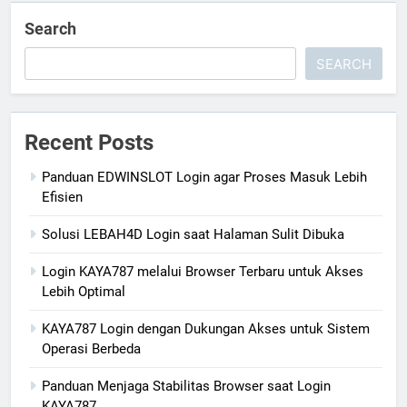
Search
SEARCH
Recent Posts
Panduan EDWINSLOT Login agar Proses Masuk Lebih
Efisien
Solusi LEBAH4D Login saat Halaman Sulit Dibuka
Login KAYA787 melalui Browser Terbaru untuk Akses
Lebih Optimal
KAYA787 Login dengan Dukungan Akses untuk Sistem
Operasi Berbeda
Panduan Menjaga Stabilitas Browser saat Login
KAYA787