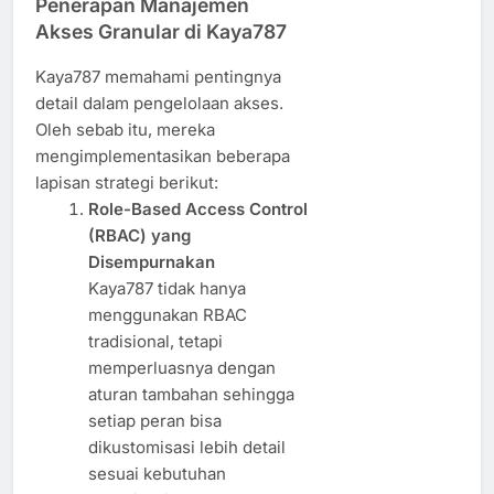
Penerapan Manajemen
Akses Granular di Kaya787
Kaya787 memahami pentingnya
detail dalam pengelolaan akses.
Oleh sebab itu, mereka
mengimplementasikan beberapa
lapisan strategi berikut:
Role-Based Access Control
(RBAC) yang
Disempurnakan
Kaya787 tidak hanya
menggunakan RBAC
tradisional, tetapi
memperluasnya dengan
aturan tambahan sehingga
setiap peran bisa
dikustomisasi lebih detail
sesuai kebutuhan