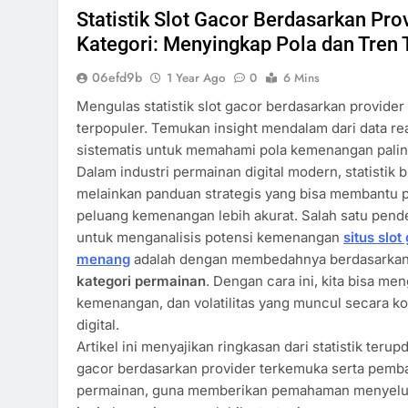
Statistik Slot Gacor Berdasarkan Pro
Kategori: Menyingkap Pola dan Tren 
06efd9b
1 Year Ago
0
6 Mins
Mengulas statistik slot gacor berdasarkan provider
terpopuler. Temukan insight mendalam dari data rea
sistematis untuk memahami pola kemenangan paling s
Dalam industri permainan digital modern, statistik
melainkan panduan strategis yang bisa membantu
peluang kemenangan lebih akurat. Salah satu pende
untuk menganalisis potensi kemenangan
situs slo
menang
adalah dengan membedahnya berdasarka
kategori permainan
. Dengan cara ini, kita bisa men
kemenangan, dan volatilitas yang muncul secara ko
digital.
Artikel ini menyajikan ringkasan dari statistik teru
gacor berdasarkan provider terkemuka serta pemba
permainan, guna memberikan pemahaman menyelur