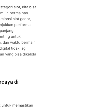
tegori slot, kita bisa
milih permainan.
minasi slot gacor,
unjukkan performa
panjang.
enting untuk
n, dan waktu bermain
gital tidak lagi
n yang bisa dikelola
rcaya di
ot untuk memastikan