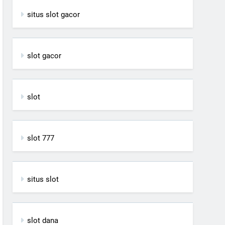
situs slot gacor
slot gacor
slot
slot 777
situs slot
slot dana