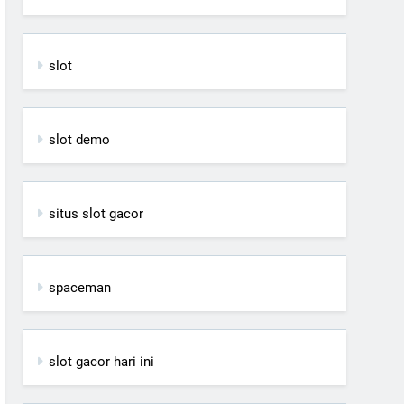
slot
slot demo
situs slot gacor
spaceman
slot gacor hari ini