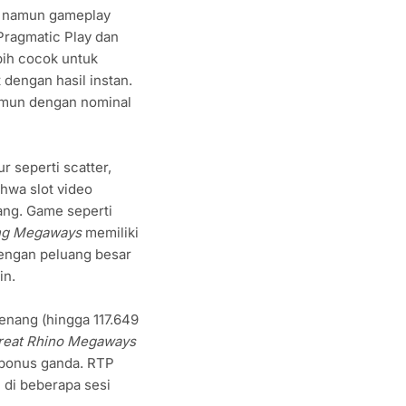
h namun gameplay
Pragmatic Play dan
ih cocok untuk
dengan hasil instan.
amun dengan nominal
 seperti scatter,
ahwa slot video
ang. Game seperti
ing Megaways
memiliki
 dengan peluang besar
in.
enang (hingga 117.649
reat Rhino Megaways
 bonus ganda. RTP
 di beberapa sesi