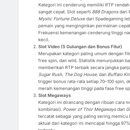
Kategori ini cenderung memiliki RTP renda
sangat cepat. Slot seperti
888 Dragons
dari 
Mystic Fortune Deluxe
dari Spadegaming leb
pemain yang menginginkan permainan cepat 
Frekuensi kemenangan cenderung tinggi n
kecil.
Slot Video (5 Gulungan dan Bonus Fitur)
Merupakan kategori paling umum dengan fitur
free spin, dan wild. Statistik menunjukkan b
memberikan RTP terbaik secara jangka panj
Sugar Rush
,
The Dog House
, dan
Buffalo K
trigger bonus rata-rata setiap 70–100 spin,
meraih kemenangan tinggi pada fase free sp
Slot Megaways
Kategori ini dirancang dengan ribuan cara m
kombinasi).
Power of Thor Megaways
dan
G
tercatat sebagai yang paling sering memicu
aktual dari kategori ini mencapai hingga 97%