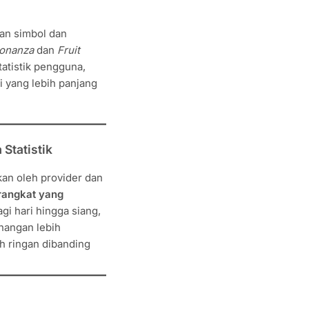
an simbol dan
onanza
dan
Fruit
tatistik pengguna,
i yang lebih panjang
Statistik
ukan oleh provider dan
rangkat yang
gi hari hingga siang,
enangan lebih
bih ringan dibanding