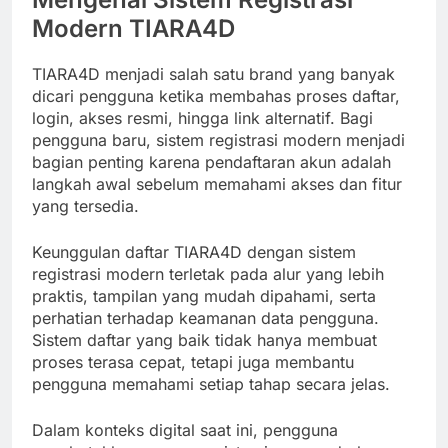
Modern TIARA4D
TIARA4D menjadi salah satu brand yang banyak
dicari pengguna ketika membahas proses daftar,
login, akses resmi, hingga link alternatif. Bagi
pengguna baru, sistem registrasi modern menjadi
bagian penting karena pendaftaran akun adalah
langkah awal sebelum memahami akses dan fitur
yang tersedia.
Keunggulan daftar TIARA4D dengan sistem
registrasi modern terletak pada alur yang lebih
praktis, tampilan yang mudah dipahami, serta
perhatian terhadap keamanan data pengguna.
Sistem daftar yang baik tidak hanya membuat
proses terasa cepat, tetapi juga membantu
pengguna memahami setiap tahap secara jelas.
Dalam konteks digital saat ini, pengguna