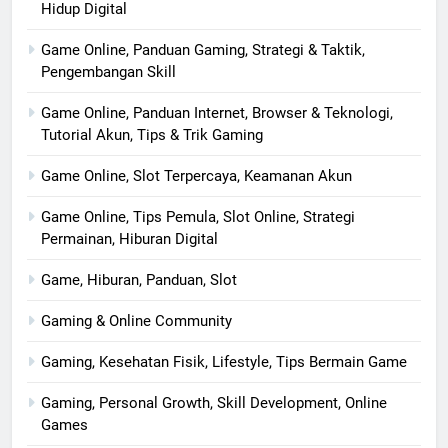
Hidup Digital
Game Online, Panduan Gaming, Strategi & Taktik,
Pengembangan Skill
Game Online, Panduan Internet, Browser & Teknologi,
Tutorial Akun, Tips & Trik Gaming
Game Online, Slot Terpercaya, Keamanan Akun
Game Online, Tips Pemula, Slot Online, Strategi
Permainan, Hiburan Digital
Game, Hiburan, Panduan, Slot
Gaming & Online Community
Gaming, Kesehatan Fisik, Lifestyle, Tips Bermain Game
Gaming, Personal Growth, Skill Development, Online
Games