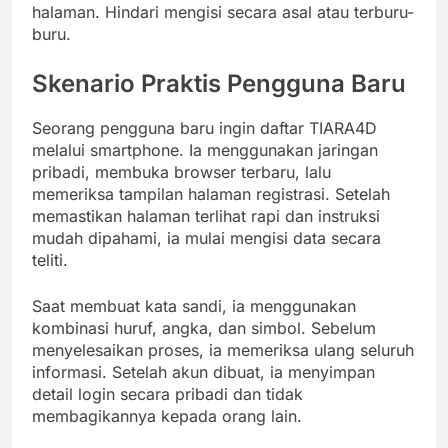
halaman. Hindari mengisi secara asal atau terburu-
buru.
Skenario Praktis Pengguna Baru
Seorang pengguna baru ingin daftar TIARA4D
melalui smartphone. Ia menggunakan jaringan
pribadi, membuka browser terbaru, lalu
memeriksa tampilan halaman registrasi. Setelah
memastikan halaman terlihat rapi dan instruksi
mudah dipahami, ia mulai mengisi data secara
teliti.
Saat membuat kata sandi, ia menggunakan
kombinasi huruf, angka, dan simbol. Sebelum
menyelesaikan proses, ia memeriksa ulang seluruh
informasi. Setelah akun dibuat, ia menyimpan
detail login secara pribadi dan tidak
membagikannya kepada orang lain.