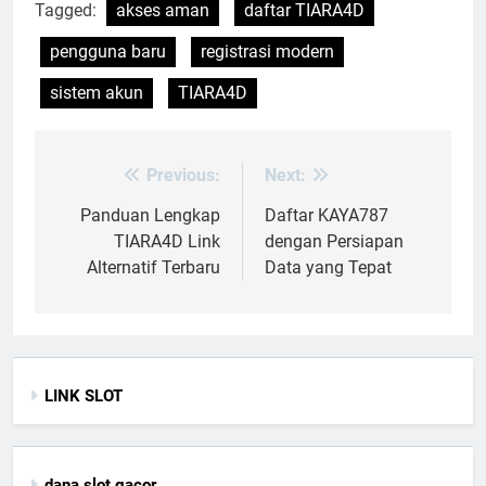
Tagged:
akses aman
daftar TIARA4D
pengguna baru
registrasi modern
sistem akun
TIARA4D
Previous:
Next:
Post
navigation
Panduan Lengkap
Daftar KAYA787
TIARA4D Link
dengan Persiapan
Alternatif Terbaru
Data yang Tepat
LINK SLOT
dana slot gacor