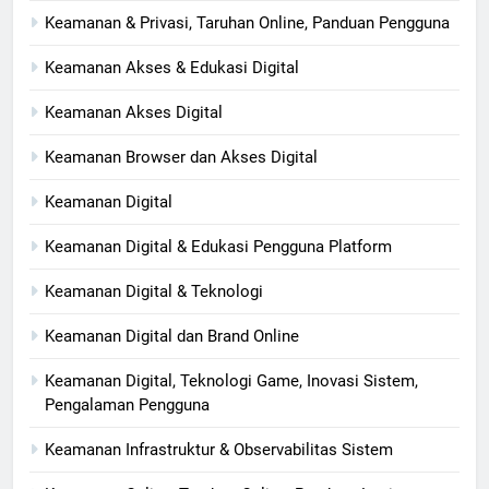
Keamanan & Privasi, Taruhan Online, Panduan Pengguna
Keamanan Akses & Edukasi Digital
Keamanan Akses Digital
Keamanan Browser dan Akses Digital
Keamanan Digital
Keamanan Digital & Edukasi Pengguna Platform
Keamanan Digital & Teknologi
Keamanan Digital dan Brand Online
Keamanan Digital, Teknologi Game, Inovasi Sistem,
Pengalaman Pengguna
Keamanan Infrastruktur & Observabilitas Sistem