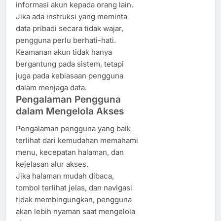
informasi akun kepada orang lain.
Jika ada instruksi yang meminta
data pribadi secara tidak wajar,
pengguna perlu berhati-hati.
Keamanan akun tidak hanya
bergantung pada sistem, tetapi
juga pada kebiasaan pengguna
dalam menjaga data.
Pengalaman Pengguna
dalam Mengelola Akses
Pengalaman pengguna yang baik
terlihat dari kemudahan memahami
menu, kecepatan halaman, dan
kejelasan alur akses.
Jika halaman mudah dibaca,
tombol terlihat jelas, dan navigasi
tidak membingungkan, pengguna
akan lebih nyaman saat mengelola