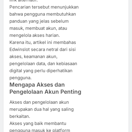
Pencarian tersebut menunjukkan
bahwa pengguna membutuhkan
panduan yang jelas sebelum
masuk, membuat akun, atau
mengelola akses harian.
Karena itu, artikel ini membahas
Edwinslot secara netral dari sisi
akses, keamanan akun,
pengelolaan data, dan kebiasaan
digital yang perlu diperhatikan
pengguna.
Mengapa Akses dan
Pengelolaan Akun Penting
Akses dan pengelolaan akun
merupakan dua hal yang saling
berkaitan.
Akses yang baik membantu
pengguna masuk ke platform