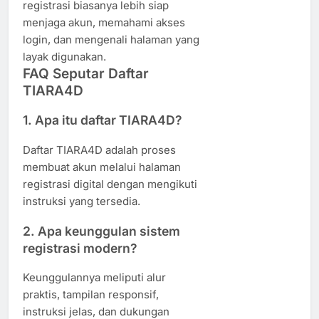
registrasi biasanya lebih siap
menjaga akun, memahami akses
login, dan mengenali halaman yang
layak digunakan.
FAQ Seputar Daftar
TIARA4D
1. Apa itu daftar TIARA4D?
Daftar TIARA4D adalah proses
membuat akun melalui halaman
registrasi digital dengan mengikuti
instruksi yang tersedia.
2. Apa keunggulan sistem
registrasi modern?
Keunggulannya meliputi alur
praktis, tampilan responsif,
instruksi jelas, dan dukungan