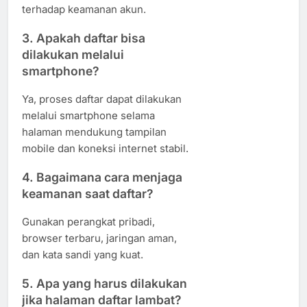
terhadap keamanan akun.
3. Apakah daftar bisa
dilakukan melalui
smartphone?
Ya, proses daftar dapat dilakukan
melalui smartphone selama
halaman mendukung tampilan
mobile dan koneksi internet stabil.
4. Bagaimana cara menjaga
keamanan saat daftar?
Gunakan perangkat pribadi,
browser terbaru, jaringan aman,
dan kata sandi yang kuat.
5. Apa yang harus dilakukan
jika halaman daftar lambat?