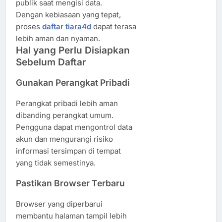
publik saat mengisi data.
Dengan kebiasaan yang tepat,
proses
daftar tiara4d
dapat terasa
lebih aman dan nyaman.
Hal yang Perlu Disiapkan
Sebelum Daftar
Gunakan Perangkat Pribadi
Perangkat pribadi lebih aman
dibanding perangkat umum.
Pengguna dapat mengontrol data
akun dan mengurangi risiko
informasi tersimpan di tempat
yang tidak semestinya.
Pastikan Browser Terbaru
Browser yang diperbarui
membantu halaman tampil lebih