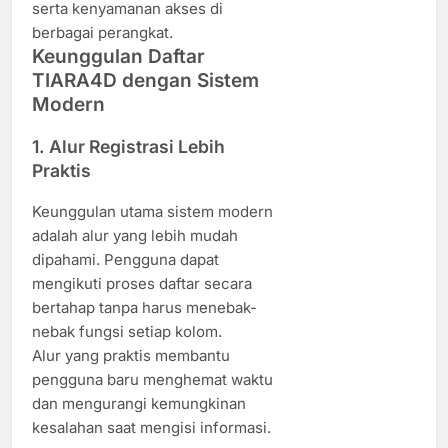
serta kenyamanan akses di
berbagai perangkat.
Keunggulan Daftar
TIARA4D dengan Sistem
Modern
1. Alur Registrasi Lebih
Praktis
Keunggulan utama sistem modern
adalah alur yang lebih mudah
dipahami. Pengguna dapat
mengikuti proses daftar secara
bertahap tanpa harus menebak-
nebak fungsi setiap kolom.
Alur yang praktis membantu
pengguna baru menghemat waktu
dan mengurangi kemungkinan
kesalahan saat mengisi informasi.