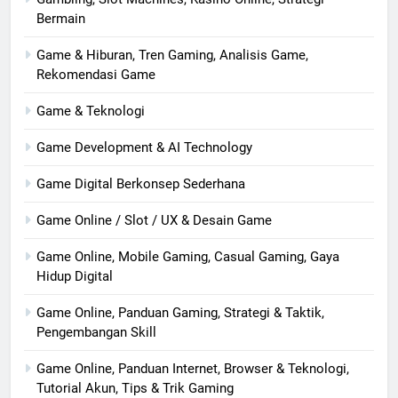
Bermain
Game & Hiburan, Tren Gaming, Analisis Game,
Rekomendasi Game
Game & Teknologi
Game Development & AI Technology
Game Digital Berkonsep Sederhana
Game Online / Slot / UX & Desain Game
Game Online, Mobile Gaming, Casual Gaming, Gaya
Hidup Digital
Game Online, Panduan Gaming, Strategi & Taktik,
Pengembangan Skill
Game Online, Panduan Internet, Browser & Teknologi,
Tutorial Akun, Tips & Trik Gaming