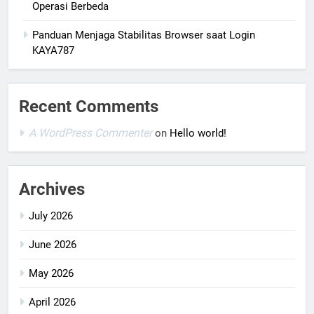
Operasi Berbeda
Panduan Menjaga Stabilitas Browser saat Login
KAYA787
Recent Comments
A WordPress Commenter
on
Hello world!
Archives
July 2026
June 2026
May 2026
April 2026