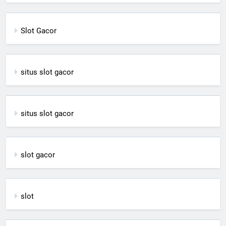
Slot Gacor
situs slot gacor
situs slot gacor
slot gacor
slot