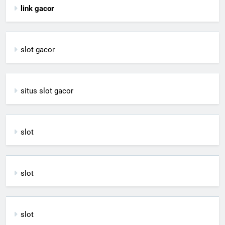
link gacor
slot gacor
situs slot gacor
slot
slot
slot