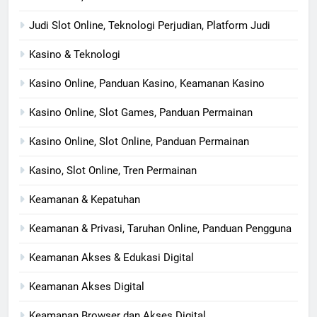
Judi Slot Online, Teknologi Perjudian, Platform Judi
Kasino & Teknologi
Kasino Online, Panduan Kasino, Keamanan Kasino
Kasino Online, Slot Games, Panduan Permainan
Kasino Online, Slot Online, Panduan Permainan
Kasino, Slot Online, Tren Permainan
Keamanan & Kepatuhan
Keamanan & Privasi, Taruhan Online, Panduan Pengguna
Keamanan Akses & Edukasi Digital
Keamanan Akses Digital
Keamanan Browser dan Akses Digital