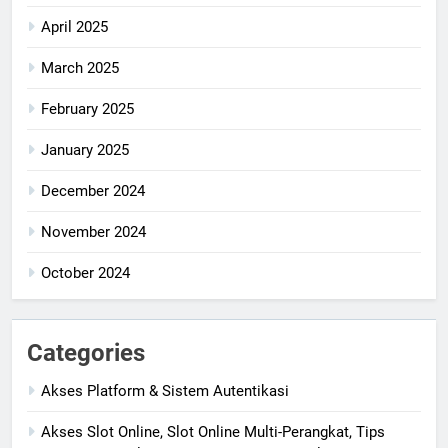
April 2025
March 2025
February 2025
January 2025
December 2024
November 2024
October 2024
Categories
Akses Platform & Sistem Autentikasi
Akses Slot Online, Slot Online Multi-Perangkat, Tips