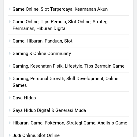
Game Online, Slot Terpercaya, Keamanan Akun
Game Online, Tips Pemula, Slot Online, Strategi
Permainan, Hiburan Digital
Game, Hiburan, Panduan, Slot
Gaming & Online Community
Gaming, Kesehatan Fisik, Lifestyle, Tips Bermain Game
Gaming, Personal Growth, Skill Development, Online
Games
Gaya Hidup
Gaya Hidup Digital & Generasi Muda
Hiburan, Game, Pokémon, Strategi Game, Analisis Game
Judi Online, Slot Online