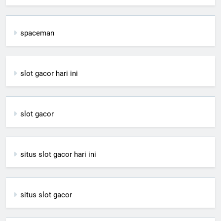
spaceman
slot gacor hari ini
slot gacor
situs slot gacor hari ini
situs slot gacor