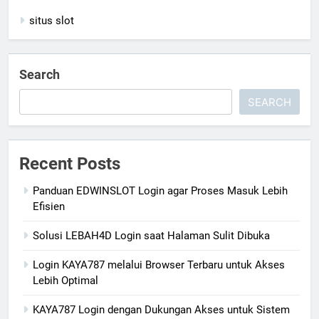
situs slot
Search
SEARCH
Recent Posts
Panduan EDWINSLOT Login agar Proses Masuk Lebih
Efisien
Solusi LEBAH4D Login saat Halaman Sulit Dibuka
Login KAYA787 melalui Browser Terbaru untuk Akses
Lebih Optimal
KAYA787 Login dengan Dukungan Akses untuk Sistem