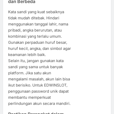
dan Berbeda
Kata sandi yang kuat sebaiknya
tidak mudah ditebak. Hindari
menggunakan tanggal lahir, nama
pribadi, angka berurutan, atau
kombinasi yang terlalu umum.
Gunakan perpaduan huruf besar,
huruf kecil, angka, dan simbol agar
keamanan lebih baik.
Selain itu, jangan gunakan kata
sandi yang sama untuk banyak
platform. Jika satu akun
mengalami masalah, akun lain bisa
ikut berisiko. Untuk EDWINSLOT,
penggunaan password unik dapat
membantu memperkuat
perlindungan akun secara mandiri.