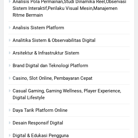
Analisis Pola Permainan,Studi Dinamika Reel,Observasi
Sistem Interaktif,Perilaku Visual Mesin,Manajemen
Ritme Bermain
Analisis Sistem Platform
Analitika Sistem & Observabilitas Digital
Arsitektur & Infrastruktur Sistem
Brand Digital dan Teknologi Platform
Casino, Slot Online, Pembayaran Cepat
Casual Gaming, Gaming Wellness, Player Experience,
Digital Lifestyle
Daya Tarik Platform Online
Desain Responsif Digital
Digital & Edukasi Pengguna