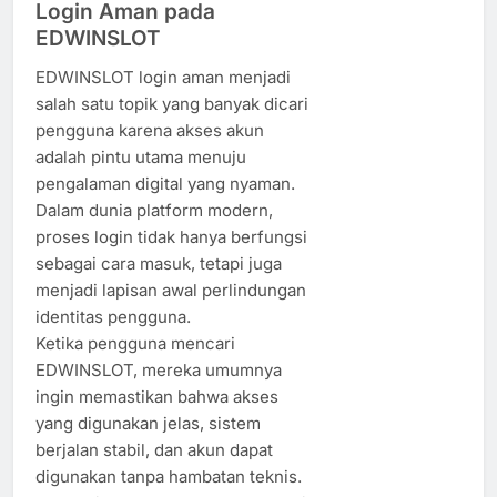
Login Aman pada
EDWINSLOT
EDWINSLOT login aman menjadi
salah satu topik yang banyak dicari
pengguna karena akses akun
adalah pintu utama menuju
pengalaman digital yang nyaman.
Dalam dunia platform modern,
proses login tidak hanya berfungsi
sebagai cara masuk, tetapi juga
menjadi lapisan awal perlindungan
identitas pengguna.
Ketika pengguna mencari
EDWINSLOT, mereka umumnya
ingin memastikan bahwa akses
yang digunakan jelas, sistem
berjalan stabil, dan akun dapat
digunakan tanpa hambatan teknis.