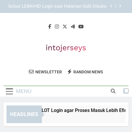
Skip
Login KAYA787 melalui Browser Terbaru untuk
to
Akses Lebih Optimal
content
KAYA787 Login dengan Dukungan Akses untuk
Sistem Operasi Berbeda
Panduan EDWINSLOT Login agar Proses Masuk
Lebih Efisien
Solusi LEBAH4D Login saat Halaman Sulit Dibuka
Login KAYA787 melalui Browser Terbaru untuk
Akses Lebih Optimal
Into Jerseys
Dapatkan Jersey Olahraga Berkualitas Dan
KAYA787 Login dengan Dukungan Akses untuk
NEWSLETTER
RANDOM NEWS
Sistem Operasi Berbeda
Merchandise Favorit Anda Di Into Jerseys.
MENU
nduan EDWINSLOT Login agar Proses Masuk Lebih Efisien
HEADLINES
Weeks Ago