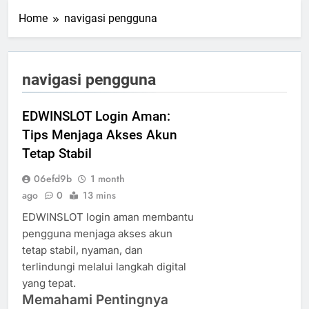
Home
navigasi pengguna
navigasi pengguna
EDWINSLOT Login Aman:
Tips Menjaga Akses Akun
Tetap Stabil
06efd9b
1 month
ago
0
13 mins
EDWINSLOT login aman membantu
pengguna menjaga akses akun
tetap stabil, nyaman, dan
terlindungi melalui langkah digital
yang tepat.
Memahami Pentingnya