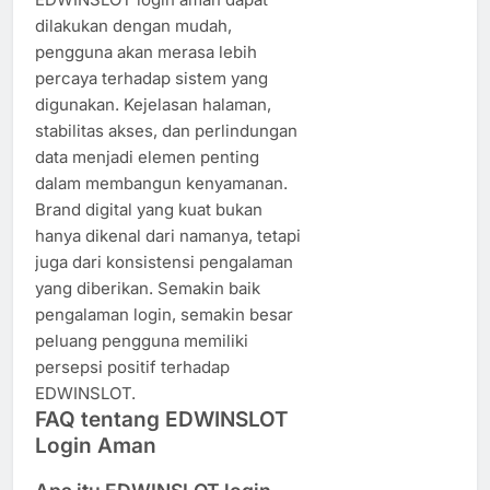
dilakukan dengan mudah,
pengguna akan merasa lebih
percaya terhadap sistem yang
digunakan. Kejelasan halaman,
stabilitas akses, dan perlindungan
data menjadi elemen penting
dalam membangun kenyamanan.
Brand digital yang kuat bukan
hanya dikenal dari namanya, tetapi
juga dari konsistensi pengalaman
yang diberikan. Semakin baik
pengalaman login, semakin besar
peluang pengguna memiliki
persepsi positif terhadap
EDWINSLOT.
FAQ tentang EDWINSLOT
Login Aman