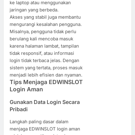
ke laptop atau menggunakan
jaringan yang berbeda.
Akses yang stabil juga membantu
mengurangi kesalahan pengguna.
Misalnya, pengguna tidak perlu
berulang kali mencoba masuk
karena halaman lambat, tampilan
tidak responsif, atau informasi
login tidak terbaca jelas. Dengan
sistem yang tertata, proses masuk
menjadi lebih efisien dan nyaman.
Tips Menjaga EDWINSLOT
Login Aman
Gunakan Data Login Secara
Pribadi
Langkah paling dasar dalam
menjaga EDWINSLOT login aman