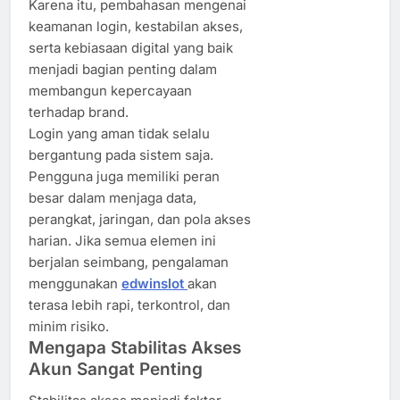
Karena itu, pembahasan mengenai
keamanan login, kestabilan akses,
serta kebiasaan digital yang baik
menjadi bagian penting dalam
membangun kepercayaan
terhadap brand.
Login yang aman tidak selalu
bergantung pada sistem saja.
Pengguna juga memiliki peran
besar dalam menjaga data,
perangkat, jaringan, dan pola akses
harian. Jika semua elemen ini
berjalan seimbang, pengalaman
menggunakan
edwinslot
akan
terasa lebih rapi, terkontrol, dan
minim risiko.
Mengapa Stabilitas Akses
Akun Sangat Penting