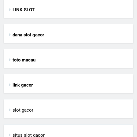
LINK SLOT
dana slot gacor
toto macau
link gacor
slot gacor
situs slot gacor