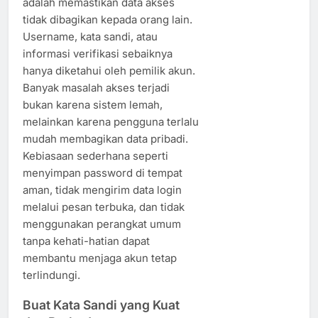
adalah memastikan data akses
tidak dibagikan kepada orang lain.
Username, kata sandi, atau
informasi verifikasi sebaiknya
hanya diketahui oleh pemilik akun.
Banyak masalah akses terjadi
bukan karena sistem lemah,
melainkan karena pengguna terlalu
mudah membagikan data pribadi.
Kebiasaan sederhana seperti
menyimpan password di tempat
aman, tidak mengirim data login
melalui pesan terbuka, dan tidak
menggunakan perangkat umum
tanpa kehati-hatian dapat
membantu menjaga akun tetap
terlindungi.
Buat Kata Sandi yang Kuat