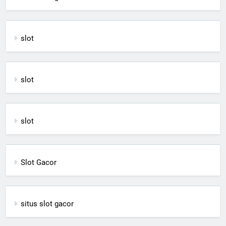
slot
slot
slot
Slot Gacor
situs slot gacor