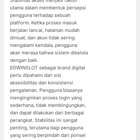
Stabilitas akses menjadi faktor
utama dalam membentuk persepsi
pengguna terhadap sebuah
platform. Ketika proses masuk
berjalan lancar, halaman mudah
dimuat, dan akun tidak sering
mengalami kendala, pengguna
akan merasa bahwa sistem dikelola
dengan baik.
EDWINSLOT sebagai brand digital
perlu dipahami dari sisi
aksesibilitas dan konsistensi
pengalaman. Pengguna biasanya
menginginkan proses login yang
sederhana, tidak membingungkan,
dan dapat dilakukan dari berbagai
perangkat. Stabilitas ini sangat
penting, terutama bagi pengguna
yang sering berpindah dari ponsel