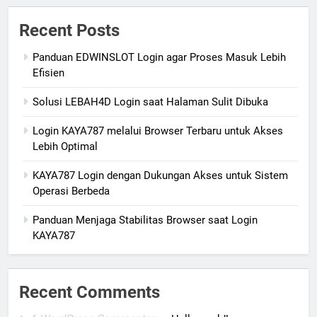
Recent Posts
Panduan EDWINSLOT Login agar Proses Masuk Lebih
Efisien
Solusi LEBAH4D Login saat Halaman Sulit Dibuka
Login KAYA787 melalui Browser Terbaru untuk Akses
Lebih Optimal
KAYA787 Login dengan Dukungan Akses untuk Sistem
Operasi Berbeda
Panduan Menjaga Stabilitas Browser saat Login
KAYA787
Recent Comments