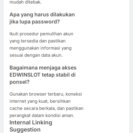
mudah ditebak.
Apa yang harus dilakukan
jika lupa password?
Ikuti prosedur pemulihan akun
yang tersedia dan pastikan
menggunakan informasi yang
sesuai dengan data akun.
Bagaimana menjaga akses
EDWINSLOT tetap stabil di
ponsel?
Gunakan browser terbaru, koneksi
internet yang kuat, bersihkan
cache secara berkala, dan pastikan
perangkat dalam kondisi aman.
Internal Linking
Suggestion