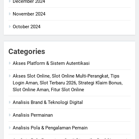
December 2024
November 2024
October 2024
Categories
Akses Platform & Sistem Autentikasi
Akses Slot Online, Slot Online Multi-Perangkat, Tips
Login Aman, Slot Terbaru 2026, Strategi Klaim Bonus,
Slot Online Aman, Fitur Slot Online
Analisis Brand & Teknologi Digital
Analisis Permainan
Analisis Pola & Pengalaman Pemain