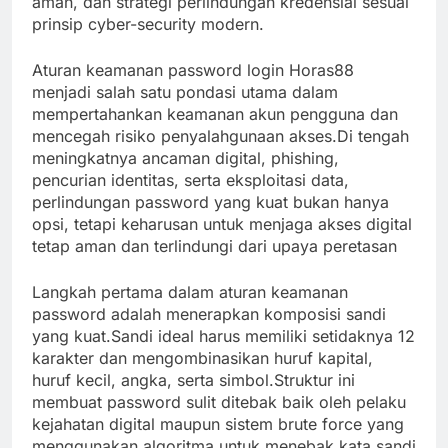
aman, dan strategi perlindungan kredensial sesuai
prinsip cyber-security modern.
Aturan keamanan password login Horas88
menjadi salah satu pondasi utama dalam
mempertahankan keamanan akun pengguna dan
mencegah risiko penyalahgunaan akses.Di tengah
meningkatnya ancaman digital, phishing,
pencurian identitas, serta eksploitasi data,
perlindungan password yang kuat bukan hanya
opsi, tetapi keharusan untuk menjaga akses digital
tetap aman dan terlindungi dari upaya peretasan
Langkah pertama dalam aturan keamanan
password adalah menerapkan komposisi sandi
yang kuat.Sandi ideal harus memiliki setidaknya 12
karakter dan mengombinasikan huruf kapital,
huruf kecil, angka, serta simbol.Struktur ini
membuat password sulit ditebak baik oleh pelaku
kejahatan digital maupun sistem brute force yang
menggunakan algoritma untuk menebak kata sandi