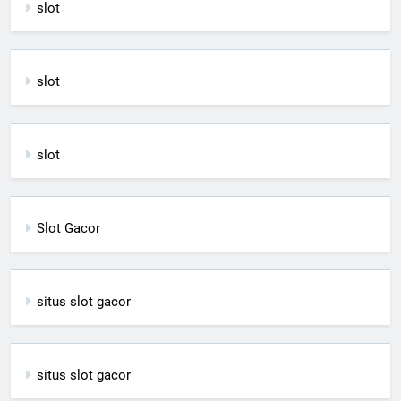
slot
slot
slot
Slot Gacor
situs slot gacor
situs slot gacor