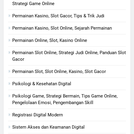
Strategi Game Online
Permainan Kasino, Slot Gacor, Tips & Trik Judi
Permainan Kasino, Slot Online, Sejarah Permainan
Permainan Online, Slot, Kasino Online
Permainan Slot Online, Strategi Judi Online, Panduan Slot
Gacor
Permainan Slot, Slot Online, Kasino, Slot Gacor
Psikologi & Kesehatan Digital
Psikologi Game, Strategi Bermain, Tips Game Online,
Pengelolaan Emosi, Pengembangan Skill
Registrasi Digital Modern
Sistem Akses dan Keamanan Digital