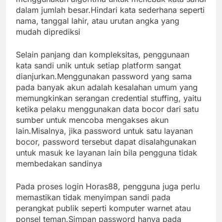
dalam jumlah besar.Hindari kata sederhana seperti
nama, tanggal lahir, atau urutan angka yang
mudah diprediksi
Selain panjang dan kompleksitas, penggunaan
kata sandi unik untuk setiap platform sangat
dianjurkan.Menggunakan password yang sama
pada banyak akun adalah kesalahan umum yang
memungkinkan serangan credential stuffing, yaitu
ketika pelaku menggunakan data bocor dari satu
sumber untuk mencoba mengakses akun
lain.Misalnya, jika password untuk satu layanan
bocor, password tersebut dapat disalahgunakan
untuk masuk ke layanan lain bila pengguna tidak
membedakan sandinya
Pada proses login Horas88, pengguna juga perlu
memastikan tidak menyimpan sandi pada
perangkat publik seperti komputer warnet atau
ponsel teman.Simpan password hanya pada