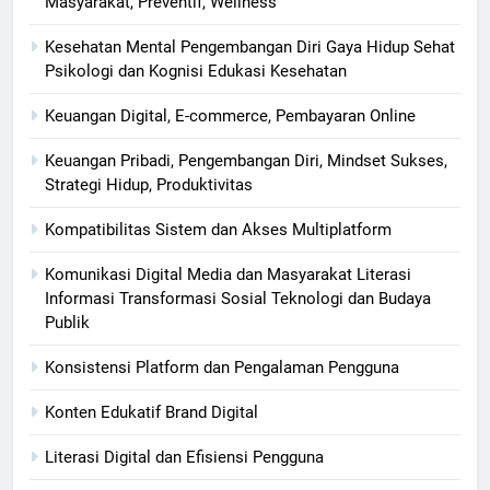
Masyarakat, Preventif, Wellness
Kesehatan Mental Pengembangan Diri Gaya Hidup Sehat
Psikologi dan Kognisi Edukasi Kesehatan
Keuangan Digital, E-commerce, Pembayaran Online
Keuangan Pribadi, Pengembangan Diri, Mindset Sukses,
Strategi Hidup, Produktivitas
Kompatibilitas Sistem dan Akses Multiplatform
Komunikasi Digital Media dan Masyarakat Literasi
Informasi Transformasi Sosial Teknologi dan Budaya
Publik
Konsistensi Platform dan Pengalaman Pengguna
Konten Edukatif Brand Digital
Literasi Digital dan Efisiensi Pengguna