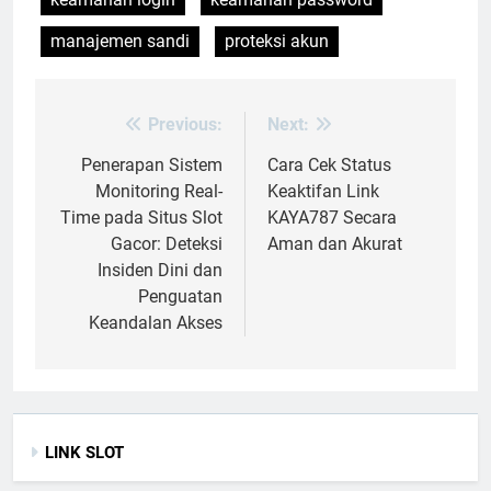
manajemen sandi
proteksi akun
Previous:
Next:
Post
navigation
Penerapan Sistem
Cara Cek Status
Monitoring Real-
Keaktifan Link
Time pada Situs Slot
KAYA787 Secara
Gacor: Deteksi
Aman dan Akurat
Insiden Dini dan
Penguatan
Keandalan Akses
LINK SLOT