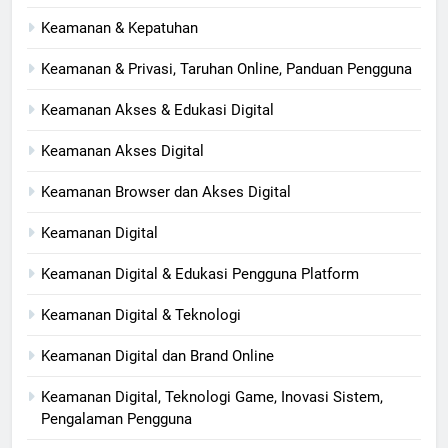
Keamanan & Kepatuhan
Keamanan & Privasi, Taruhan Online, Panduan Pengguna
Keamanan Akses & Edukasi Digital
Keamanan Akses Digital
Keamanan Browser dan Akses Digital
Keamanan Digital
Keamanan Digital & Edukasi Pengguna Platform
Keamanan Digital & Teknologi
Keamanan Digital dan Brand Online
Keamanan Digital, Teknologi Game, Inovasi Sistem,
Pengalaman Pengguna