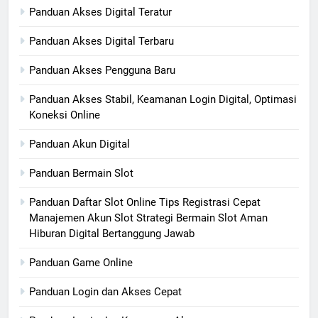
Panduan Akses Digital Teratur
Panduan Akses Digital Terbaru
Panduan Akses Pengguna Baru
Panduan Akses Stabil, Keamanan Login Digital, Optimasi
Koneksi Online
Panduan Akun Digital
Panduan Bermain Slot
Panduan Daftar Slot Online Tips Registrasi Cepat
Manajemen Akun Slot Strategi Bermain Slot Aman
Hiburan Digital Bertanggung Jawab
Panduan Game Online
Panduan Login dan Akses Cepat