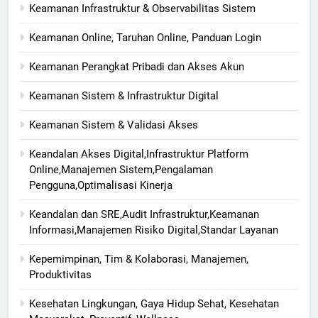
Keamanan Infrastruktur & Observabilitas Sistem
Keamanan Online, Taruhan Online, Panduan Login
Keamanan Perangkat Pribadi dan Akses Akun
Keamanan Sistem & Infrastruktur Digital
Keamanan Sistem & Validasi Akses
Keandalan Akses Digital,Infrastruktur Platform
Online,Manajemen Sistem,Pengalaman
Pengguna,Optimalisasi Kinerja
Keandalan dan SRE,Audit Infrastruktur,Keamanan
Informasi,Manajemen Risiko Digital,Standar Layanan
Kepemimpinan, Tim & Kolaborasi, Manajemen,
Produktivitas
Kesehatan Lingkungan, Gaya Hidup Sehat, Kesehatan