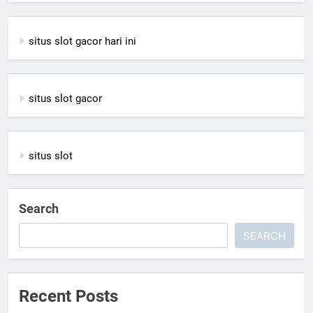
situs slot gacor hari ini
situs slot gacor
situs slot
Search
SEARCH
Recent Posts