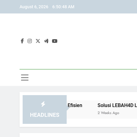
Skip
August 6, 2026
6:50:49 AM
to
content
Int
Dapatkan J
ses Masuk Lebih Efisien
Solusi LEBAH4D Login saat H
2 Weeks Ago
HEADLINES