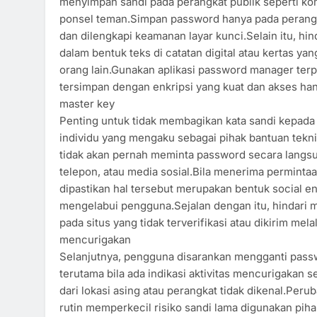
menyimpan sandi pada perangkat publik seperti ko
ponsel teman.Simpan password hanya pada perangk
dan dilengkapi keamanan layar kunci.Selain itu, hi
dalam bentuk teks di catatan digital atau kertas y
orang lain.Gunakan aplikasi password manager terp
tersimpan dengan enkripsi yang kuat dan akses han
master key
Penting untuk tidak membagikan kata sandi kepada
individu yang mengaku sebagai pihak bantuan tekn
tidak akan pernah meminta password secara langsu
telepon, atau media sosial.Bila menerima permintaan
dipastikan hal tersebut merupakan bentuk social e
mengelabui pengguna.Sejalan dengan itu, hindari
pada situs yang tidak terverifikasi atau dikirim mela
mencurigakan
Selanjutnya, pengguna disarankan mengganti pass
terutama bila ada indikasi aktivitas mencurigakan sep
dari lokasi asing atau perangkat tidak dikenal.Peru
rutin memperkecil risiko sandi lama digunakan piha