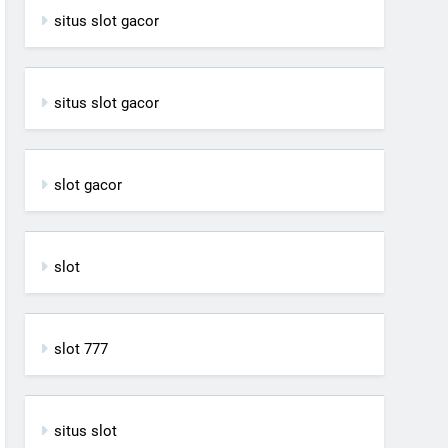
situs slot gacor
situs slot gacor
slot gacor
slot
slot 777
situs slot