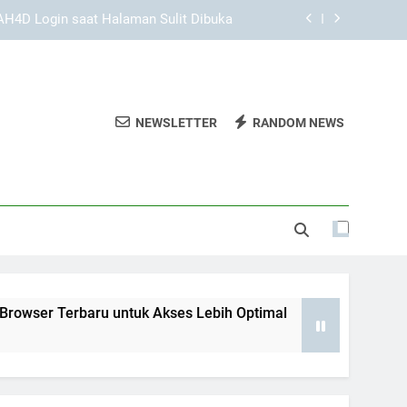
AH4D Login saat Halaman Sulit Dibuka
er Terbaru untuk Akses Lebih Optimal
 Akses untuk Sistem Operasi Berbeda
NEWSLETTER
RANDOM NEWS
gin agar Proses Masuk Lebih Efisien
AH4D Login saat Halaman Sulit Dibuka
nto Jerseys.
er Terbaru untuk Akses Lebih Optimal
 Akses untuk Sistem Operasi Berbeda
baru untuk Akses Lebih Optimal
KAYA787 Login dengan
3 Weeks Ago