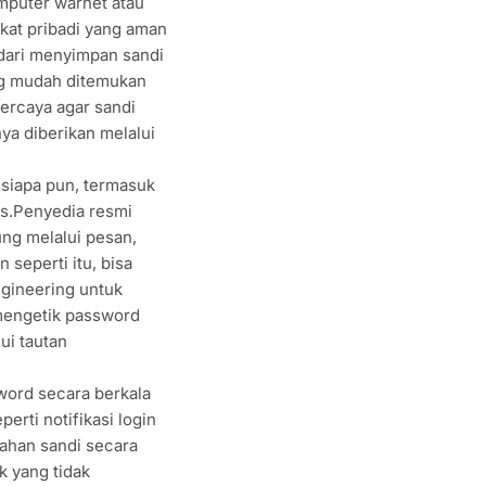
mputer warnet atau
at pribadi yang aman
ndari menyimpan sandi
ang mudah ditemukan
ercaya agar sandi
ya diberikan melalui
 siapa pun, termasuk
is.Penyedia resmi
ng melalui pesan,
 seperti itu, bisa
ngineering untuk
 mengetik password
lui tautan
word secara berkala
erti notifikasi login
bahan sandi secara
k yang tidak