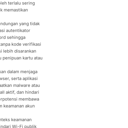
eh terlalu sering
uk memastikan
lindungan yang tidak
si autentikator
ord sehingga
tanpa kode verifikasi
i lebih disarankan
u penipuan kartu atau
kan dalam menjaga
wser, serta aplikasi
aatkan malware atau
l aktif, dan hindari
 berpotensi membawa
tem keamanan akun
onteks keamanan
indari Wi-Fi publik