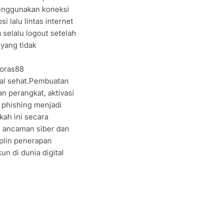
enggunakan koneksi
 lalu lintas internet
selalu logout setelah
 yang tidak
Horas88
tal sehat.Pembuatan
n perangkat, aktivasi
p phishing menjadi
ah ini secara
i ancaman siber dan
plin penerapan
n di dunia digital