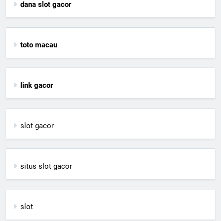
dana slot gacor
toto macau
link gacor
slot gacor
situs slot gacor
slot