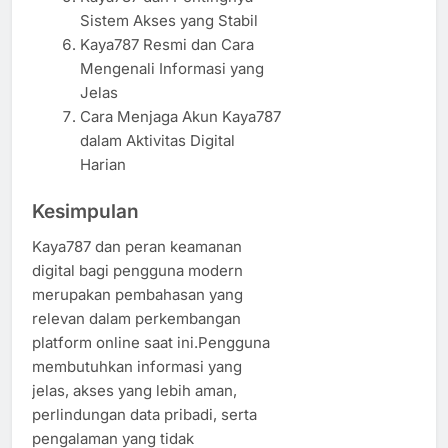
Sistem Akses yang Stabil
Kaya787 Resmi dan Cara
Mengenali Informasi yang
Jelas
Cara Menjaga Akun Kaya787
dalam Aktivitas Digital
Harian
Kesimpulan
Kaya787 dan peran keamanan
digital bagi pengguna modern
merupakan pembahasan yang
relevan dalam perkembangan
platform online saat ini.Pengguna
membutuhkan informasi yang
jelas, akses yang lebih aman,
perlindungan data pribadi, serta
pengalaman yang tidak