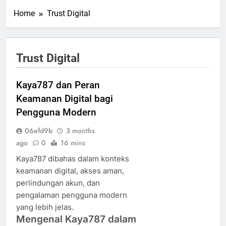
Home
Trust Digital
Trust Digital
Kaya787 dan Peran
Keamanan Digital bagi
Pengguna Modern
06efd9b
3 months
ago
0
16 mins
Kaya787 dibahas dalam konteks
keamanan digital, akses aman,
perlindungan akun, dan
pengalaman pengguna modern
yang lebih jelas.
Mengenal Kaya787 dalam