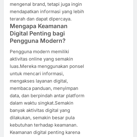
mengenal brand, tetapi juga ingin
mendapatkan informasi yang lebih
terarah dan dapat dipercaya.
Mengapa Keamanan
Digital Penting bagi
Pengguna Modern?
Pengguna modern memiliki
aktivitas online yang semakin
luas.Mereka menggunakan ponsel
untuk mencari informasi,
mengakses layanan digital,
membaca panduan, menyimpan
data, dan berpindah antar platform
dalam waktu singkat.Semakin
banyak aktivitas digital yang
dilakukan, semakin besar pula
kebutuhan terhadap keamanan.
Keamanan digital penting karena