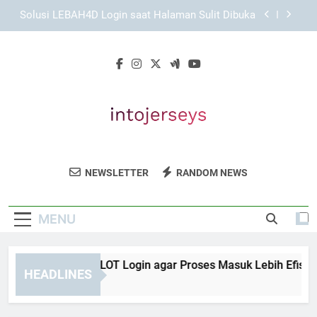
Skip
Login KAYA787 melalui Browser Terbaru untuk
to
Akses Lebih Optimal
content
KAYA787 Login dengan Dukungan Akses untuk
Sistem Operasi Berbeda
Panduan EDWINSLOT Login agar Proses Masuk
Lebih Efisien
Solusi LEBAH4D Login saat Halaman Sulit Dibuka
Login KAYA787 melalui Browser Terbaru untuk
Akses Lebih Optimal
Into Jerseys
Dapatkan Jersey Olahraga Berkualitas Dan
KAYA787 Login dengan Dukungan Akses untuk
NEWSLETTER
RANDOM NEWS
Sistem Operasi Berbeda
Merchandise Favorit Anda Di Into Jerseys.
MENU
anduan EDWINSLOT Login agar Proses Masuk Lebih Efisien
HEADLINES
Weeks Ago