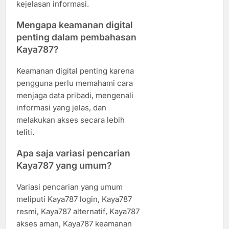
kejelasan informasi.
Mengapa keamanan digital
penting dalam pembahasan
Kaya787?
Keamanan digital penting karena
pengguna perlu memahami cara
menjaga data pribadi, mengenali
informasi yang jelas, dan
melakukan akses secara lebih
teliti.
Apa saja variasi pencarian
Kaya787 yang umum?
Variasi pencarian yang umum
meliputi Kaya787 login, Kaya787
resmi, Kaya787 alternatif, Kaya787
akses aman, Kaya787 keamanan