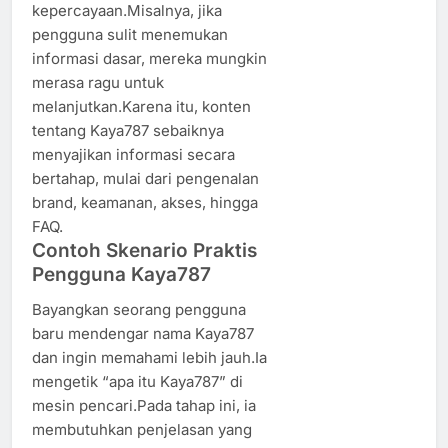
kepercayaan.Misalnya, jika
pengguna sulit menemukan
informasi dasar, mereka mungkin
merasa ragu untuk
melanjutkan.Karena itu, konten
tentang Kaya787 sebaiknya
menyajikan informasi secara
bertahap, mulai dari pengenalan
brand, keamanan, akses, hingga
FAQ.
Contoh Skenario Praktis
Pengguna Kaya787
Bayangkan seorang pengguna
baru mendengar nama Kaya787
dan ingin memahami lebih jauh.Ia
mengetik “apa itu Kaya787” di
mesin pencari.Pada tahap ini, ia
membutuhkan penjelasan yang