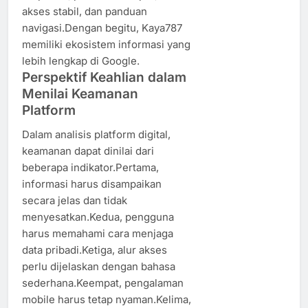
akses stabil, dan panduan
navigasi.Dengan begitu, Kaya787
memiliki ekosistem informasi yang
lebih lengkap di Google.
Perspektif Keahlian dalam
Menilai Keamanan
Platform
Dalam analisis platform digital,
keamanan dapat dinilai dari
beberapa indikator.Pertama,
informasi harus disampaikan
secara jelas dan tidak
menyesatkan.Kedua, pengguna
harus memahami cara menjaga
data pribadi.Ketiga, alur akses
perlu dijelaskan dengan bahasa
sederhana.Keempat, pengalaman
mobile harus tetap nyaman.Kelima,