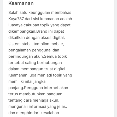
Keamanan
Salah satu keunggulan membahas
Kaya787 dari sisi keamanan adalah
luasnya cakupan topik yang dapat
dikembangkan.Brand ini dapat
dikaitkan dengan akses digital,
sistem stabil, tampilan mobile,
pengalaman pengguna, dan
perlindungan akun.Semua topik
tersebut saling berhubungan
dalam membangun trust digital.
Keamanan juga menjadi topik yang
memiliki nilai jangka
panjang.Pengguna internet akan
terus membutuhkan panduan
tentang cara menjaga akun,
mengenali informasi yang jelas,
dan menghindari kesalahan