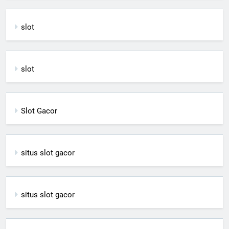
slot
slot
Slot Gacor
situs slot gacor
situs slot gacor