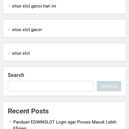
situs slot gacor hari ini
situs slot gacor
situs slot
Search
SEARCH
Recent Posts
Panduan EDWINSLOT Login agar Proses Masuk Lebih
Efisien