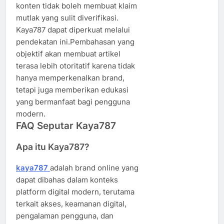
konten tidak boleh membuat klaim
mutlak yang sulit diverifikasi.
Kaya787 dapat diperkuat melalui
pendekatan ini.Pembahasan yang
objektif akan membuat artikel
terasa lebih otoritatif karena tidak
hanya memperkenalkan brand,
tetapi juga memberikan edukasi
yang bermanfaat bagi pengguna
modern.
FAQ Seputar Kaya787
Apa itu Kaya787?
kaya787
adalah brand online yang
dapat dibahas dalam konteks
platform digital modern, terutama
terkait akses, keamanan digital,
pengalaman pengguna, dan