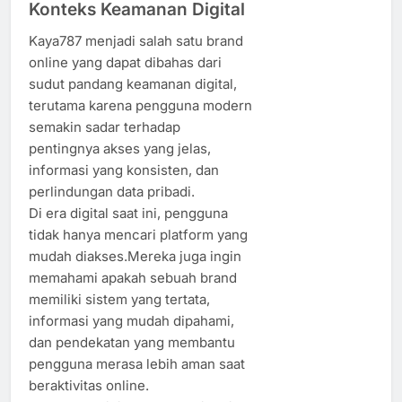
Konteks Keamanan Digital
Kaya787 menjadi salah satu brand
online yang dapat dibahas dari
sudut pandang keamanan digital,
terutama karena pengguna modern
semakin sadar terhadap
pentingnya akses yang jelas,
informasi yang konsisten, dan
perlindungan data pribadi.
Di era digital saat ini, pengguna
tidak hanya mencari platform yang
mudah diakses.Mereka juga ingin
memahami apakah sebuah brand
memiliki sistem yang tertata,
informasi yang mudah dipahami,
dan pendekatan yang membantu
pengguna merasa lebih aman saat
beraktivitas online.