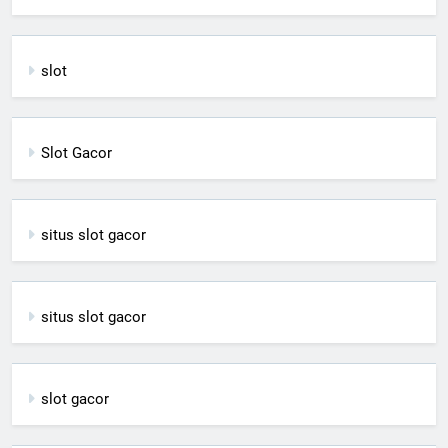
slot
Slot Gacor
situs slot gacor
situs slot gacor
slot gacor