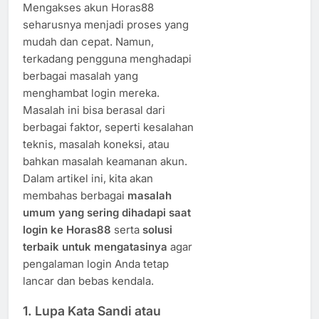
Mengakses akun Horas88
seharusnya menjadi proses yang
mudah dan cepat. Namun,
terkadang pengguna menghadapi
berbagai masalah yang
menghambat login mereka.
Masalah ini bisa berasal dari
berbagai faktor, seperti kesalahan
teknis, masalah koneksi, atau
bahkan masalah keamanan akun.
Dalam artikel ini, kita akan
membahas berbagai
masalah
umum yang sering dihadapi saat
login ke Horas88
serta
solusi
terbaik untuk mengatasinya
agar
pengalaman login Anda tetap
lancar dan bebas kendala.
1. Lupa Kata Sandi atau