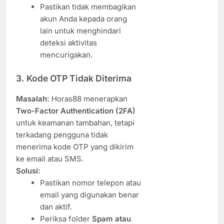
Pastikan tidak membagikan
akun Anda kepada orang
lain untuk menghindari
deteksi aktivitas
mencurigakan.
3. Kode OTP Tidak Diterima
Masalah:
Horas88 menerapkan
Two-Factor Authentication (2FA)
untuk keamanan tambahan, tetapi
terkadang pengguna tidak
menerima kode OTP yang dikirim
ke email atau SMS.
Solusi:
Pastikan nomor telepon atau
email yang digunakan benar
dan aktif.
Periksa folder
Spam atau