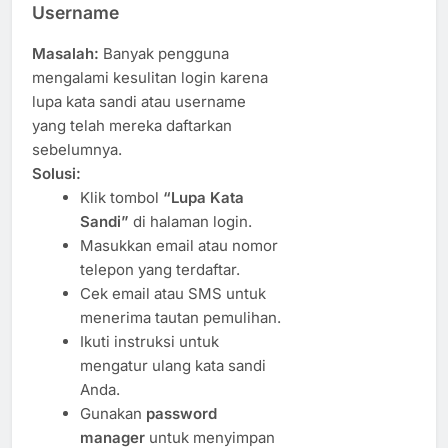
Username
Masalah:
Banyak pengguna
mengalami kesulitan login karena
lupa kata sandi atau username
yang telah mereka daftarkan
sebelumnya.
Solusi:
Klik tombol
“Lupa Kata
Sandi”
di halaman login.
Masukkan email atau nomor
telepon yang terdaftar.
Cek email atau SMS untuk
menerima tautan pemulihan.
Ikuti instruksi untuk
mengatur ulang kata sandi
Anda.
Gunakan
password
manager
untuk menyimpan