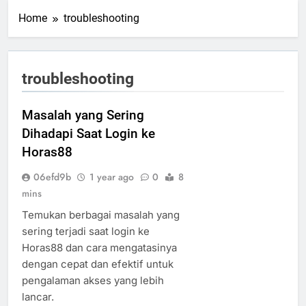
Home
troubleshooting
troubleshooting
Masalah yang Sering
Dihadapi Saat Login ke
Horas88
06efd9b
1 year ago
0
8
mins
Temukan berbagai masalah yang
sering terjadi saat login ke
Horas88 dan cara mengatasinya
dengan cepat dan efektif untuk
pengalaman akses yang lebih
lancar.