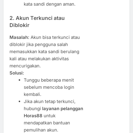
kata sandi dengan aman.
2. Akun Terkunci atau
Diblokir
Masalah:
Akun bisa terkunci atau
diblokir jika pengguna salah
memasukkan kata sandi berulang
kali atau melakukan aktivitas
mencurigakan.
Solusi:
Tunggu beberapa menit
sebelum mencoba login
kembali.
Jika akun tetap terkunci,
hubungi
layanan pelanggan
Horas88
untuk
mendapatkan bantuan
pemulihan akun.