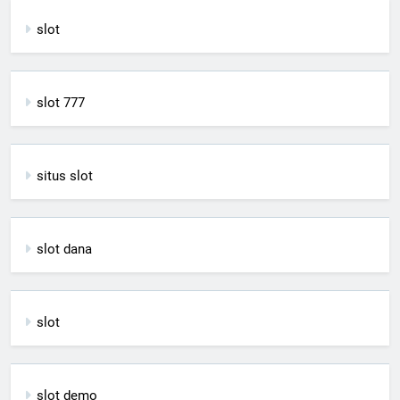
slot
slot 777
situs slot
slot dana
slot
slot demo