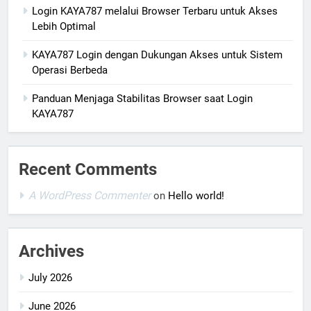
Login KAYA787 melalui Browser Terbaru untuk Akses
Lebih Optimal
KAYA787 Login dengan Dukungan Akses untuk Sistem
Operasi Berbeda
Panduan Menjaga Stabilitas Browser saat Login
KAYA787
Recent Comments
A WordPress Commenter
on
Hello world!
Archives
July 2026
June 2026