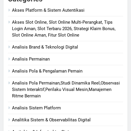
Akses Platform & Sistem Autentikasi
Akses Slot Online, Slot Online Multi-Perangkat, Tips
Login Aman, Slot Terbaru 2026, Strategi Klaim Bonus,
Slot Online Aman, Fitur Slot Online
Analisis Brand & Teknologi Digital
Analisis Permainan
Analisis Pola & Pengalaman Pemain
Analisis Pola Permainan,Studi Dinamika Reel,Observasi
Sistem Interaktif,Perilaku Visual Mesin,Manajemen
Ritme Bermain
Analisis Sistem Platform
Analitika Sistem & Observabilitas Digital