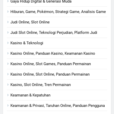
Gaya Hidup Digital & Generasi Muda
Hiburan, Game, Pokémon, Strategi Game, Analisis Game
Judi Online, Slot Online
Judi Slot Online, Teknologi Perjudian, Platform Judi
Kasino & Teknologi
Kasino Online, Panduan Kasino, Keamanan Kasino
Kasino Online, Slot Games, Panduan Permainan
Kasino Online, Slot Online, Panduan Permainan
Kasino, Slot Online, Tren Permainan
Keamanan & Kepatuhan
Keamanan & Privasi, Taruhan Online, Panduan Pengguna