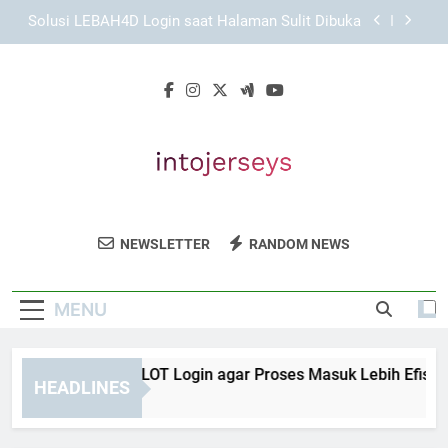
Skip
Login KAYA787 melalui Browser Terbaru untuk
to
Akses Lebih Optimal
content
KAYA787 Login dengan Dukungan Akses untuk
Sistem Operasi Berbeda
Panduan EDWINSLOT Login agar Proses Masuk
Lebih Efisien
Solusi LEBAH4D Login saat Halaman Sulit Dibuka
Login KAYA787 melalui Browser Terbaru untuk
Akses Lebih Optimal
Into Jerseys
Dapatkan Jersey Olahraga Berkualitas Dan
KAYA787 Login dengan Dukungan Akses untuk
NEWSLETTER
RANDOM NEWS
Sistem Operasi Berbeda
Merchandise Favorit Anda Di Into Jerseys.
MENU
anduan EDWINSLOT Login agar Proses Masuk Lebih Efisien
HEADLINES
 Weeks Ago