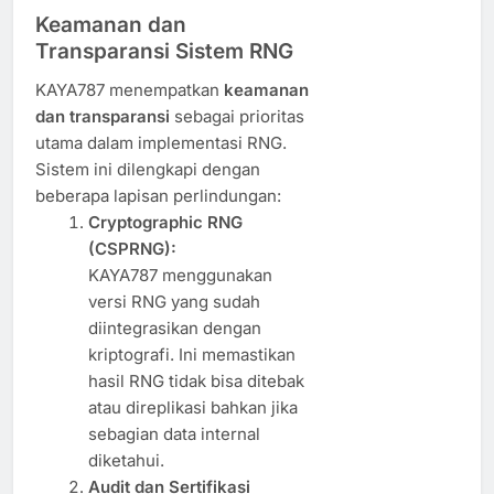
Keamanan dan
Transparansi Sistem RNG
KAYA787 menempatkan
keamanan
dan transparansi
sebagai prioritas
utama dalam implementasi RNG.
Sistem ini dilengkapi dengan
beberapa lapisan perlindungan:
Cryptographic RNG
(CSPRNG):
KAYA787 menggunakan
versi RNG yang sudah
diintegrasikan dengan
kriptografi. Ini memastikan
hasil RNG tidak bisa ditebak
atau direplikasi bahkan jika
sebagian data internal
diketahui.
Audit dan Sertifikasi