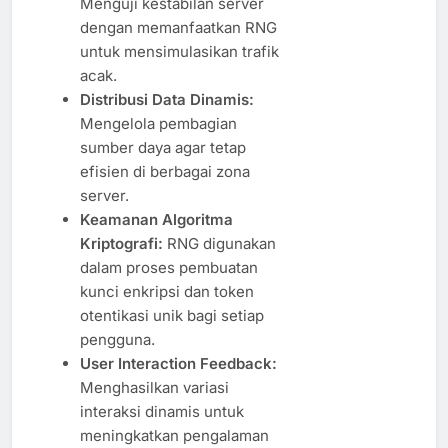
Menguji kestabilan server
dengan memanfaatkan RNG
untuk mensimulasikan trafik
acak.
Distribusi Data Dinamis:
Mengelola pembagian
sumber daya agar tetap
efisien di berbagai zona
server.
Keamanan Algoritma
Kriptografi:
RNG digunakan
dalam proses pembuatan
kunci enkripsi dan token
otentikasi unik bagi setiap
pengguna.
User Interaction Feedback:
Menghasilkan variasi
interaksi dinamis untuk
meningkatkan pengalaman