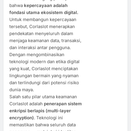
bahwa
kepercayaan adalah
fondasi utama ekosistem digital.
Untuk membangun kepercayaan
tersebut, Corlaslot menerapkan
pendekatan menyeluruh dalam
menjaga keamanan data, transaksi,
dan interaksi antar pengguna.
Dengan mengombinasikan
teknologi modern dan etika digital
yang kuat, Corlaslot menciptakan
lingkungan bermain yang nyaman
dan terlindungi dari potensi risiko
dunia maya.
Salah satu pilar utama keamanan
Corlaslot adalah
penerapan sistem
enkripsi berlapis (multi-layer
encryption)
. Teknologi ini
memastikan bahwa seluruh data