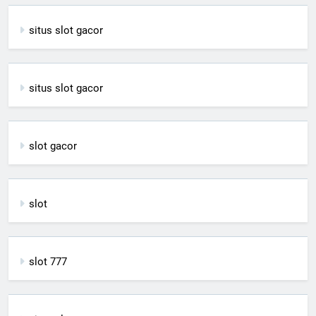
situs slot gacor
situs slot gacor
slot gacor
slot
slot 777