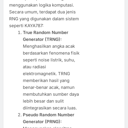
menggunakan logika komputasi.
Secara umum, terdapat dua jenis
RNG yang digunakan dalam sistem
seperti KAYA787:
True Random Number
Generator (TRNG):
Menghasilkan angka acak
berdasarkan fenomena fisik
seperti noise listrik, suhu,
atau radiasi
elektromagnetik. TRNG
memberikan hasil yang
benar-benar acak, namun
membutuhkan sumber daya
lebih besar dan sulit
diintegrasikan secara luas.
Pseudo Random Number
Generator (PRNG):