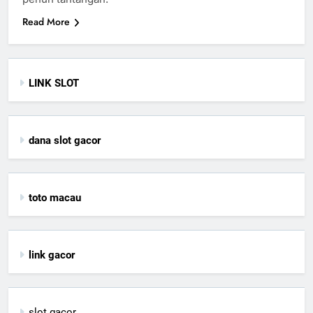
Read More
LINK SLOT
dana slot gacor
toto macau
link gacor
slot gacor