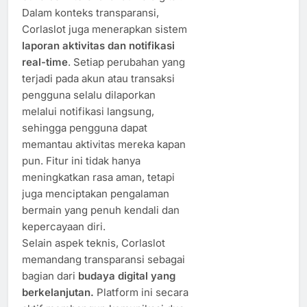
Dalam konteks transparansi,
Corlaslot juga menerapkan sistem
laporan aktivitas dan notifikasi
real-time
. Setiap perubahan yang
terjadi pada akun atau transaksi
pengguna selalu dilaporkan
melalui notifikasi langsung,
sehingga pengguna dapat
memantau aktivitas mereka kapan
pun. Fitur ini tidak hanya
meningkatkan rasa aman, tetapi
juga menciptakan pengalaman
bermain yang penuh kendali dan
kepercayaan diri.
Selain aspek teknis, Corlaslot
memandang transparansi sebagai
bagian dari
budaya digital yang
berkelanjutan.
Platform ini secara