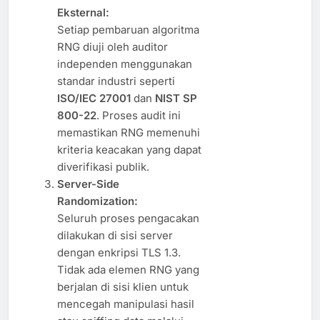
Eksternal:
Setiap pembaruan algoritma
RNG diuji oleh auditor
independen menggunakan
standar industri seperti
ISO/IEC 27001
dan
NIST SP
800-22
. Proses audit ini
memastikan RNG memenuhi
kriteria keacakan yang dapat
diverifikasi publik.
Server-Side
Randomization:
Seluruh proses pengacakan
dilakukan di sisi server
dengan enkripsi TLS 1.3.
Tidak ada elemen RNG yang
berjalan di sisi klien untuk
mencegah manipulasi hasil