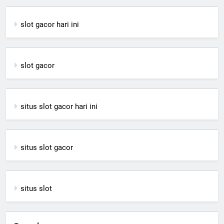
slot gacor hari ini
slot gacor
situs slot gacor hari ini
situs slot gacor
situs slot