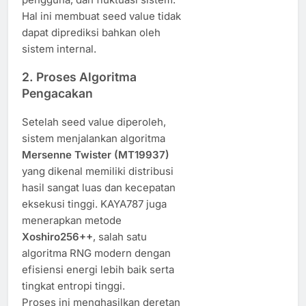
Hal ini membuat seed value tidak
dapat diprediksi bahkan oleh
sistem internal.
2. Proses Algoritma
Pengacakan
Setelah seed value diperoleh,
sistem menjalankan algoritma
Mersenne Twister (MT19937)
yang dikenal memiliki distribusi
hasil sangat luas dan kecepatan
eksekusi tinggi. KAYA787 juga
menerapkan metode
Xoshiro256++
, salah satu
algoritma RNG modern dengan
efisiensi energi lebih baik serta
tingkat entropi tinggi.
Proses ini menghasilkan deretan