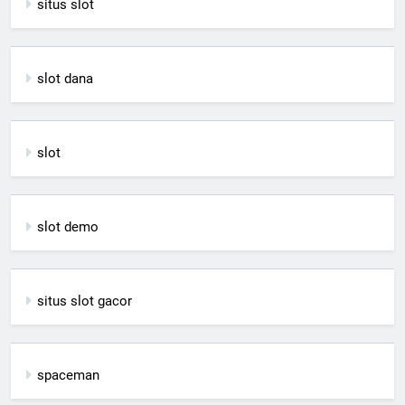
situs slot
slot dana
slot
slot demo
situs slot gacor
spaceman