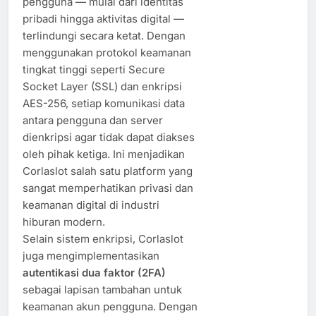
pengguna — mulai dari identitas
pribadi hingga aktivitas digital —
terlindungi secara ketat. Dengan
menggunakan protokol keamanan
tingkat tinggi seperti Secure
Socket Layer (SSL) dan enkripsi
AES-256, setiap komunikasi data
antara pengguna dan server
dienkripsi agar tidak dapat diakses
oleh pihak ketiga. Ini menjadikan
Corlaslot salah satu platform yang
sangat memperhatikan privasi dan
keamanan digital di industri
hiburan modern.
Selain sistem enkripsi, Corlaslot
juga mengimplementasikan
autentikasi dua faktor (2FA)
sebagai lapisan tambahan untuk
keamanan akun pengguna. Dengan