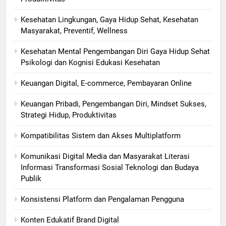
Kesehatan Lingkungan, Gaya Hidup Sehat, Kesehatan
Masyarakat, Preventif, Wellness
Kesehatan Mental Pengembangan Diri Gaya Hidup Sehat
Psikologi dan Kognisi Edukasi Kesehatan
Keuangan Digital, E-commerce, Pembayaran Online
Keuangan Pribadi, Pengembangan Diri, Mindset Sukses,
Strategi Hidup, Produktivitas
Kompatibilitas Sistem dan Akses Multiplatform
Komunikasi Digital Media dan Masyarakat Literasi
Informasi Transformasi Sosial Teknologi dan Budaya
Publik
Konsistensi Platform dan Pengalaman Pengguna
Konten Edukatif Brand Digital