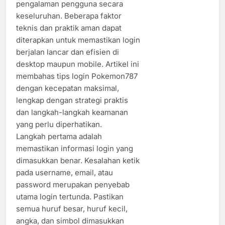
pengalaman pengguna secara
keseluruhan. Beberapa faktor
teknis dan praktik aman dapat
diterapkan untuk memastikan login
berjalan lancar dan efisien di
desktop maupun mobile. Artikel ini
membahas tips login Pokemon787
dengan kecepatan maksimal,
lengkap dengan strategi praktis
dan langkah-langkah keamanan
yang perlu diperhatikan.
Langkah pertama adalah
memastikan informasi login yang
dimasukkan benar. Kesalahan ketik
pada username, email, atau
password merupakan penyebab
utama login tertunda. Pastikan
semua huruf besar, huruf kecil,
angka, dan simbol dimasukkan