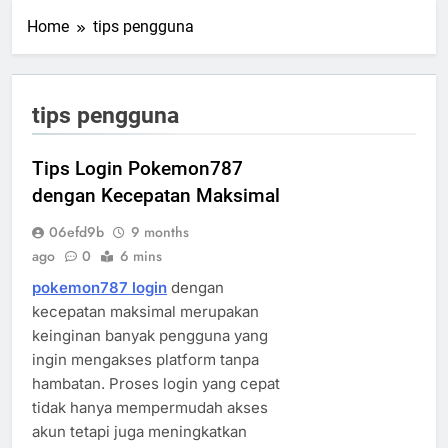
Home
tips pengguna
tips pengguna
Tips Login Pokemon787
dengan Kecepatan Maksimal
06efd9b
9 months
ago
0
6 mins
pokemon787 login
dengan
kecepatan maksimal merupakan
keinginan banyak pengguna yang
ingin mengakses platform tanpa
hambatan. Proses login yang cepat
tidak hanya mempermudah akses
akun tetapi juga meningkatkan