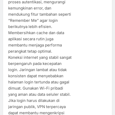
proses autentikasi, mengurangi
kemungkinan error, dan
mendukung fitur tambahan seperti
“Remember Me” agar login
berikutnya lebih efisien.
Membersihkan cache dan data
aplikasi secara rutin juga
membantu menjaga performa
perangkat tetap optimal.
Koneksi internet yang stabil sangat
berpengaruh pada kecepatan
login. Jaringan lambat atau tidak
konsisten dapat menyebabkan
halaman login tertunda atau gagal
dimuat. Gunakan Wi-Fi pribadi
yang aman atau data seluler stabil.
Jika login harus dilakukan di
jaringan publik, VPN terpercaya
dapat membantu mengenkripsi