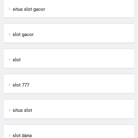
situs slot gacor
slot gacor
slot
slot 777
situs slot
slot dana