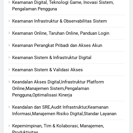
Keamanan Digital, Teknologi Game, Inovasi Sistem,
Pengalaman Pengguna
Keamanan Infrastruktur & Observabilitas Sistem
Keamanan Online, Taruhan Online, Panduan Login
Keamanan Perangkat Pribadi dan Akses Akun
Keamanan Sistem & Infrastruktur Digital
Keamanan Sistem & Validasi Akses
Keandalan Akses Digital,Infrastruktur Platform
Online,Manajemen Sistem,Pengalaman
Pengguna,Optimalisasi Kinerja
Keandalan dan SRE,Audit Infrastruktur,Keamanan
Informasi,Manajemen Risiko Digital,Standar Layanan
Kepemimpinan, Tim & Kolaborasi, Manajemen,
Produktivitas