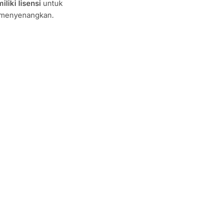
liki lisensi
untuk
 menyenangkan.