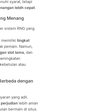
uhi syarat, tetapi
nangan lebih cepat
.
pang Menang
an sistem RNG yang
s memiliki
tingkat
ak pemain. Namun,
gan slot lama
, dan
peningkatan
kebetulan atau
k Berbeda dengan
aran yang adil.
r perjudian
lebih aman
ulan bermain di situs