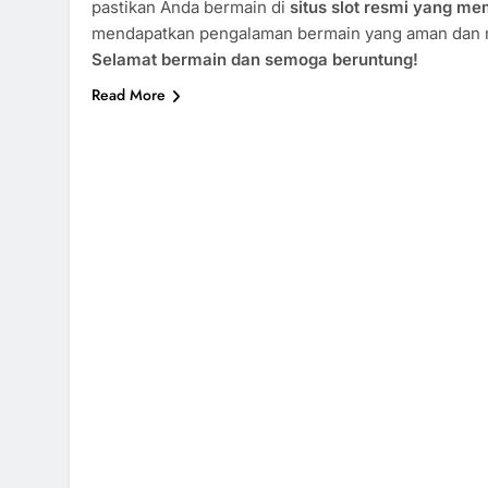
pastikan Anda bermain di
situs slot resmi yang memi
mendapatkan pengalaman bermain yang aman dan
Selamat bermain dan semoga beruntung!
Read More