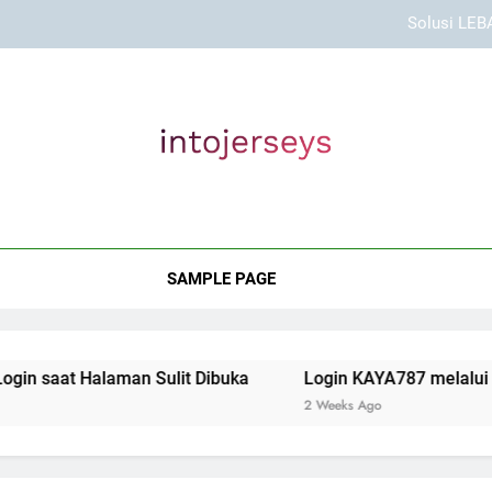
Solusi LEB
Login KAYA787 melalui Brows
KAYA787 Login dengan Dukungan
Panduan EDWINSLOT Lo
o Jerseys
Solusi LEB
ersey Olahraga Berkualitas Dan Merchandise Favorit Anda Di I
Login KAYA787 melalui Brows
SAMPLE PAGE
KAYA787 Login dengan Dukungan
alaman Sulit Dibuka
Login KAYA787 melalui Browser Ter
2 Weeks Ago