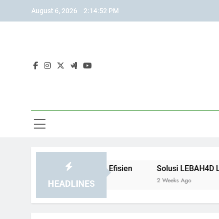
Skip
August 6, 2026
2:14:53 PM
to
content
Int
Dapatkan J
ses Masuk Lebih Efisien
Solusi LEBAH4D Login saat H
2 Weeks Ago
HEADLINES