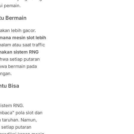
ui pemain.
ktu Bermain
akan lebih gacor.
 mana mesin slot lebih
alam atau saat traffic
unakan sistem RNG
hwa setiap putaran
bahwa bermain pada
angan.
ntu Bisa
 sistem RNG.
baca” pola slot dan
n taruhan. Namun,
 setiap putaran