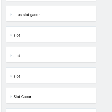
situs slot gacor
slot
slot
slot
Slot Gacor