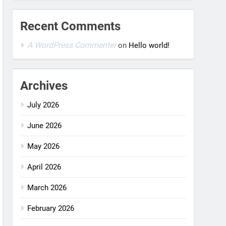
Recent Comments
A WordPress Commenter
on
Hello world!
Archives
July 2026
June 2026
May 2026
April 2026
March 2026
February 2026